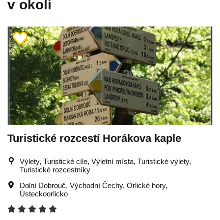
v okolí
Turistické rozcestí Horákova kaple
Výlety, Turistické cíle, Výletní místa, Turistické výlety,
Turistické rozcestníky
Dolní Dobrouč
,
Východní Čechy
,
Orlické hory
,
Ústeckoorlicko