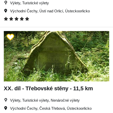
Výlety, Turistické výlety
Východní Čechy
,
Ústí nad Orlicí
,
Ústeckoorlicko
XX. díl - Třebovské stěny - 11,5 km
Výlety, Turistické výlety, Nenáročné výlety
Východní Čechy
,
Česká Třebová
,
Ústeckoorlicko