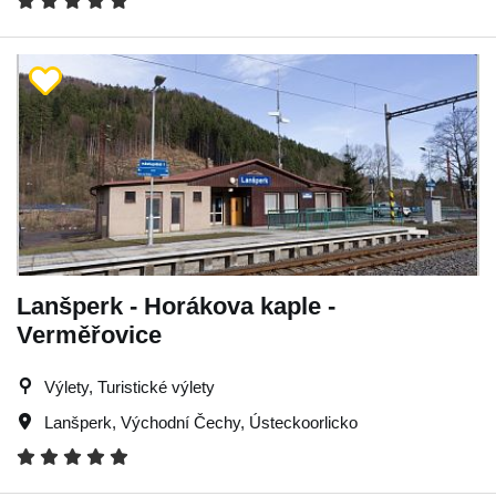
Lanšperk - Horákova kaple -
Verměřovice
Výlety, Turistické výlety
Lanšperk
,
Východní Čechy
,
Ústeckoorlicko