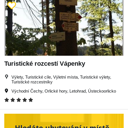
Turistické rozcestí Vápenky
Výlety, Turistické cíle, Výletní místa, Turistické výlety,
Turistické rozcestníky
Východní Čechy
,
Orlické hory
,
Letohrad
,
Ústeckoorlicko
Hledáte ubytování v místě