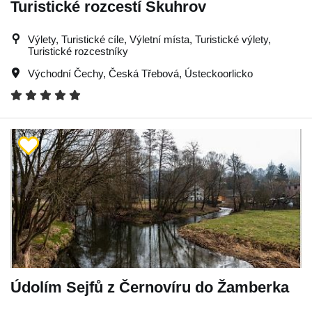
Turistické rozcestí Skuhrov
Výlety, Turistické cíle, Výletní místa, Turistické výlety,
Turistické rozcestníky
Východní Čechy
,
Česká Třebová
,
Ústeckoorlicko
Údolím Sejfů z Černovíru do Žamberka