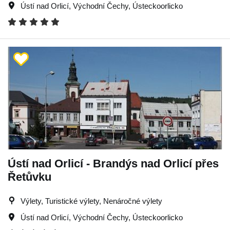
Ústí nad Orlicí
,
Východní Čechy
,
Ústeckoorlicko
Ústí nad Orlicí - Brandýs nad Orlicí přes
Řetůvku
Výlety, Turistické výlety, Nenáročné výlety
Ústí nad Orlicí
,
Východní Čechy
,
Ústeckoorlicko