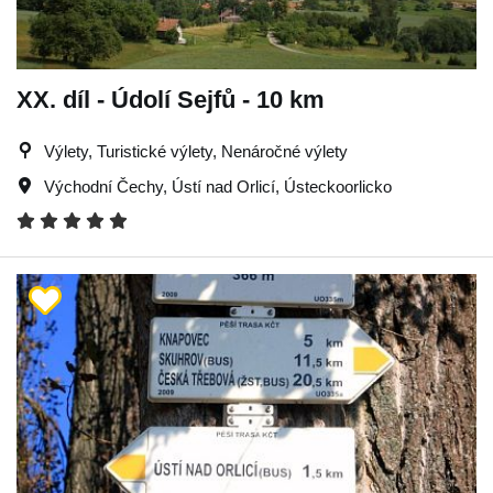
XX. díl - Údolí Sejfů - 10 km
Výlety, Turistické výlety, Nenáročné výlety
Východní Čechy
,
Ústí nad Orlicí
,
Ústeckoorlicko