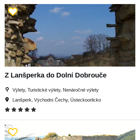
Z Lanšperka do Dolní Dobrouče
Výlety, Turistické výlety, Nenáročné výlety
Lanšperk
,
Východní Čechy
,
Ústeckoorlicko