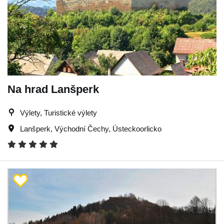
Na hrad Lanšperk
Výlety, Turistické výlety
Lanšperk
,
Východní Čechy
,
Ústeckoorlicko