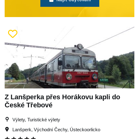
Z Lanšperka přes Horákovu kapli do
České Třebové
Výlety, Turistické výlety
Lanšperk
,
Východní Čechy
,
Ústeckoorlicko