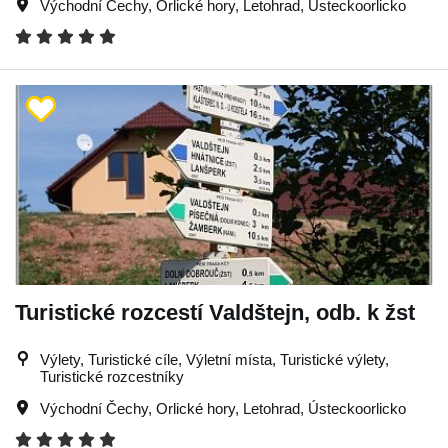
Východní Čechy
,
Orlické hory
,
Letohrad
,
Ústeckoorlicko
Turistické rozcestí Valdštejn, odb. k žst
Výlety, Turistické cíle, Výletní místa, Turistické výlety,
Turistické rozcestníky
Východní Čechy
,
Orlické hory
,
Letohrad
,
Ústeckoorlicko