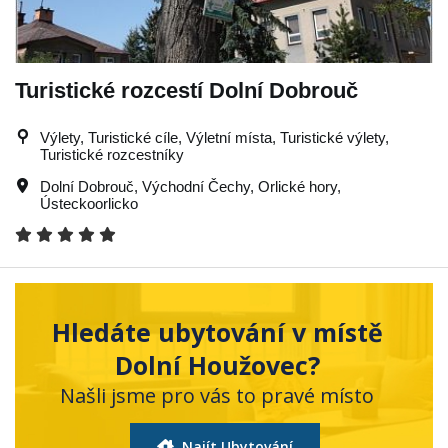
Turistické rozcestí Dolní Dobrouč
Výlety, Turistické cíle, Výletní místa, Turistické výlety,
Turistické rozcestníky
Dolní Dobrouč
,
Východní Čechy
,
Orlické hory
,
Ústeckoorlicko
Hledáte ubytování v místě
Dolní Houžovec?
Našli jsme pro vás to pravé místo
Najít Ubytování