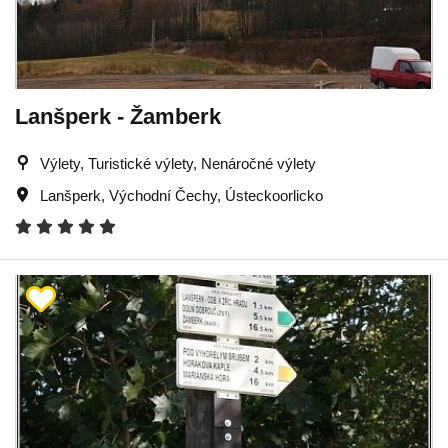
Lanšperk - Žamberk
Výlety, Turistické výlety, Nenáročné výlety
Lanšperk
,
Východní Čechy
,
Ústeckoorlicko