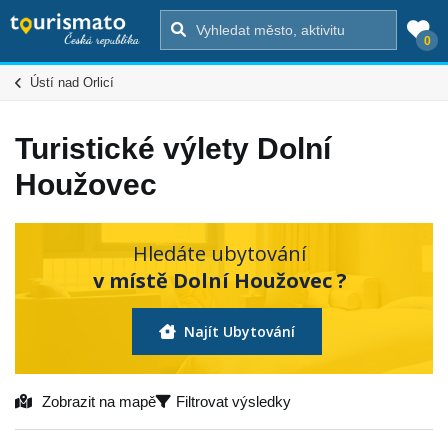
0
Ústí nad Orlicí
Turistické výlety Dolní
Houžovec
Hledáte ubytování
v místě Dolní Houžovec ?
Najít Ubytování
Zobrazit na mapě
Filtrovat výsledky