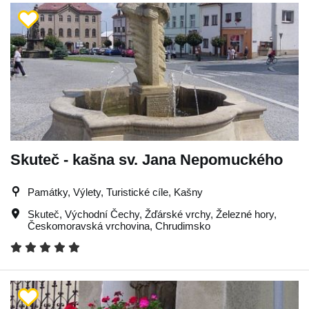
Skuteč - kašna sv. Jana Nepomuckého
Památky, Výlety, Turistické cíle, Kašny
Skuteč
,
Východní Čechy
,
Žďárské vrchy
,
Železné hory
,
Českomoravská vrchovina
,
Chrudimsko