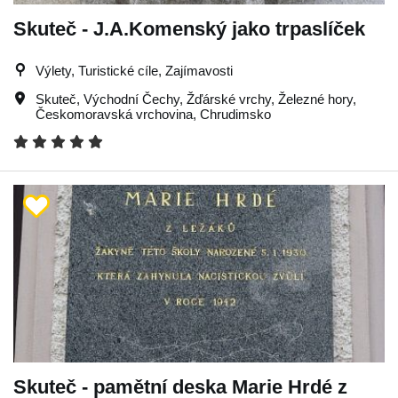
Skuteč - J.A.Komenský jako trpaslíček
Výlety, Turistické cíle, Zajímavosti
Skuteč
,
Východní Čechy
,
Žďárské vrchy
,
Železné hory
,
Českomoravská vrchovina
,
Chrudimsko
Skuteč - pamětní deska Marie Hrdé z