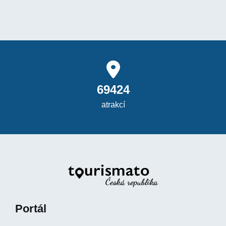
69424
atrakcí
Portál