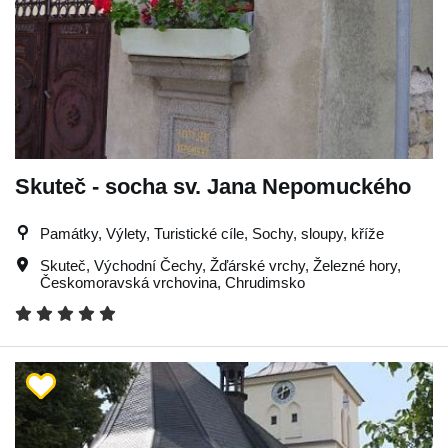
Skuteč - socha sv. Jana Nepomuckého
Památky, Výlety, Turistické cíle, Sochy, sloupy, kříže
Skuteč
,
Východní Čechy
,
Žďárské vrchy
,
Železné hory
,
Českomoravská vrchovina
,
Chrudimsko