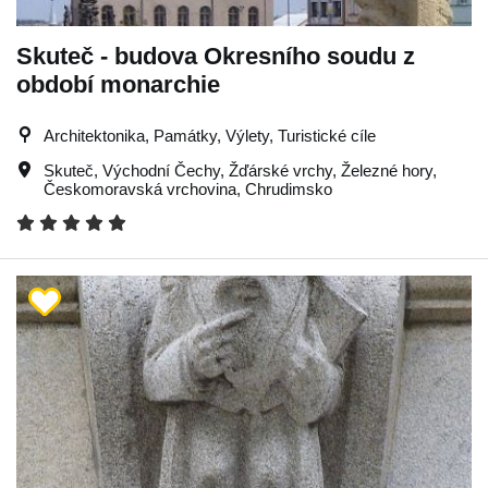
Skuteč - budova Okresního soudu z
období monarchie
Architektonika, Památky, Výlety, Turistické cíle
Skuteč
,
Východní Čechy
,
Žďárské vrchy
,
Železné hory
,
Českomoravská vrchovina
,
Chrudimsko