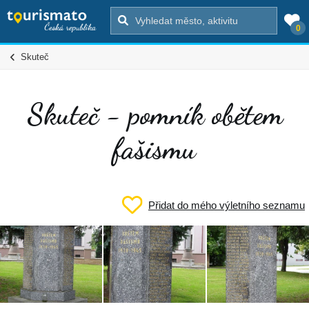
0
Skuteč
Skuteč - pomník obětem
fašismu
Přidat do mého výletního seznamu