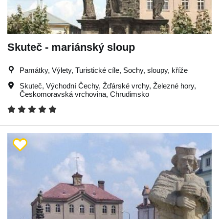
Skuteč - mariánský sloup
Památky, Výlety, Turistické cíle, Sochy, sloupy, kříže
Skuteč
,
Východní Čechy
,
Žďárské vrchy
,
Železné hory
,
Českomoravská vrchovina
,
Chrudimsko