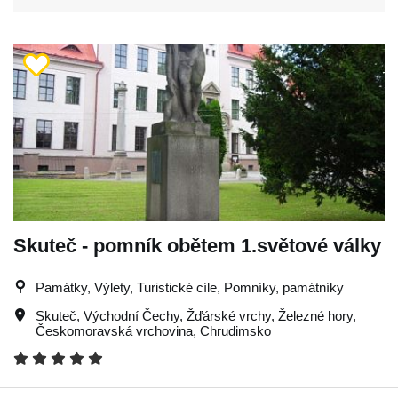
Skuteč - pomník obětem 1.světové války
Památky, Výlety, Turistické cíle, Pomníky, památníky
Skuteč
,
Východní Čechy
,
Žďárské vrchy
,
Železné hory
,
Českomoravská vrchovina
,
Chrudimsko