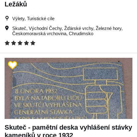
Ležáků
Výlety, Turistické cíle
Skuteč
,
Východní Čechy
,
Žďárské vrchy
,
Železné hory
,
Českomoravská vrchovina
,
Chrudimsko
Skuteč - pamětní deska vyhlášení stávky
kameníků v roce 1932