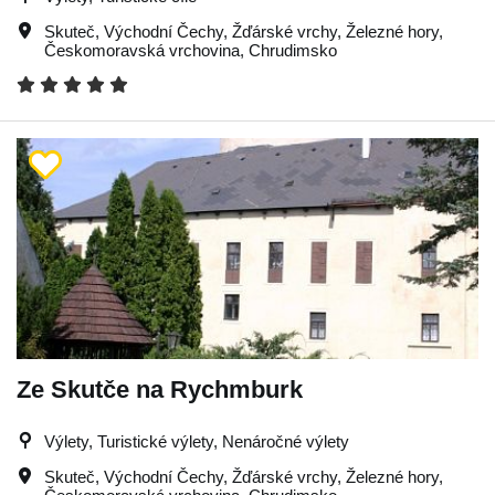
Skuteč
,
Východní Čechy
,
Žďárské vrchy
,
Železné hory
,
Českomoravská vrchovina
,
Chrudimsko
Ze Skutče na Rychmburk
Výlety, Turistické výlety, Nenáročné výlety
Skuteč
,
Východní Čechy
,
Žďárské vrchy
,
Železné hory
,