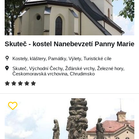
Skuteč - kostel Nanebevzetí Panny Marie
Kostely, kláštery, Památky, Výlety, Turistické cíle
Skuteč
,
Východní Čechy
,
Žďárské vrchy
,
Železné hory
,
Českomoravská vrchovina
,
Chrudimsko