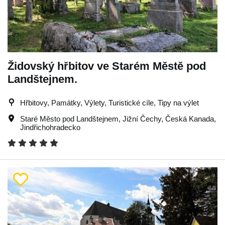
Židovský hřbitov ve Starém Městě pod
Landštejnem.
Hřbitovy, Památky, Výlety, Turistické cíle, Tipy na výlet
Staré Město pod Landštejnem
,
Jižní Čechy
,
Česká Kanada
,
Jindřichohradecko