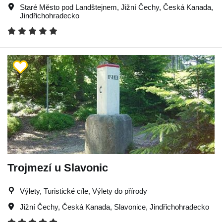
Staré Město pod Landštejnem
,
Jižní Čechy
,
Česká Kanada
,
Jindřichohradecko
Trojmezí u Slavonic
Výlety, Turistické cíle, Výlety do přírody
Jižní Čechy
,
Česká Kanada
,
Slavonice
,
Jindřichohradecko