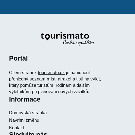
Portál
Cílem stránek
tourismato.cz
je nabídnout
přehledný seznam míst, atrakcí a tipů na výlet,
který pomůže turistům, rodinám a dalším
výletníkům při plánování nových zážitků.
Informace
Domovská stránka
Navrhni změnu
Kontakt
Sledujte nás