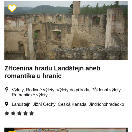
Zřícenina hradu Landštejn aneb
romantika u hranic
Výlety, Rodinné výlety, Výlety do přírody, Půldenní výlety,
Romantické výlety
Landštejn
,
Jižní Čechy
,
Česká Kanada
,
Jindřichohradecko