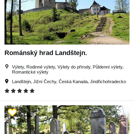
Románský hrad Landštejn.
Výlety, Rodinné výlety, Výlety do přírody, Půldenní výlety,
Romantické výlety
Landštejn
,
Jižní Čechy
,
Česká Kanada
,
Jindřichohradecko