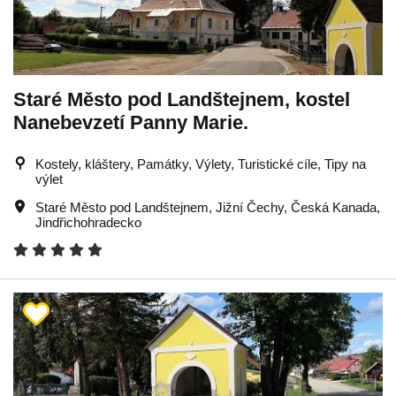
Staré Město pod Landštejnem, kostel
Nanebevzetí Panny Marie.
Kostely, kláštery, Památky, Výlety, Turistické cíle, Tipy na
výlet
Staré Město pod Landštejnem
,
Jižní Čechy
,
Česká Kanada
,
Jindřichohradecko