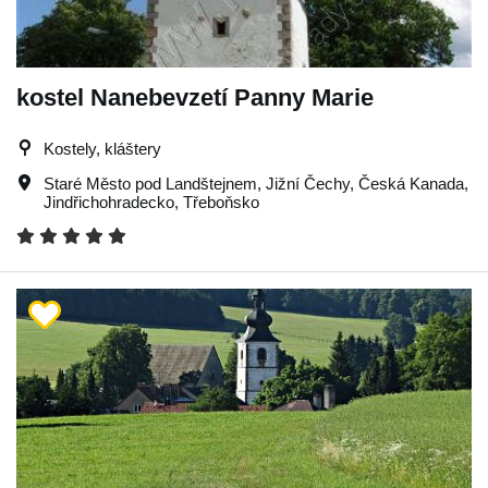
kostel Nanebevzetí Panny Marie
Kostely, kláštery
Staré Město pod Landštejnem
,
Jižní Čechy
,
Česká Kanada
,
Jindřichohradecko
,
Třeboňsko