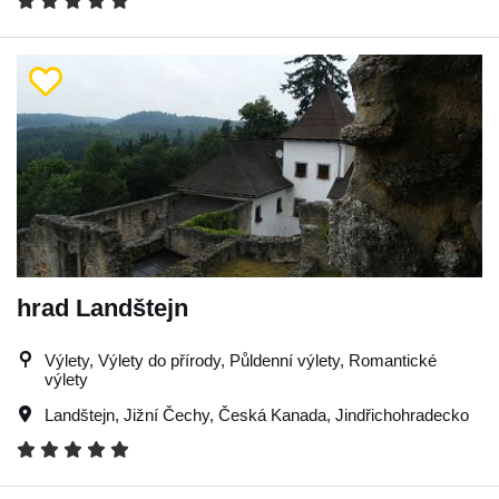
hrad Landštejn
Výlety, Výlety do přírody, Půldenní výlety, Romantické
výlety
Landštejn
,
Jižní Čechy
,
Česká Kanada
,
Jindřichohradecko