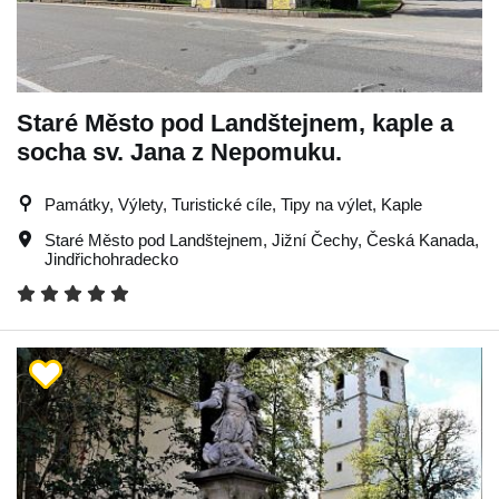
Staré Město pod Landštejnem, kaple a
socha sv. Jana z Nepomuku.
Památky, Výlety, Turistické cíle, Tipy na výlet, Kaple
Staré Město pod Landštejnem
,
Jižní Čechy
,
Česká Kanada
,
Jindřichohradecko