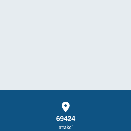
69424
atrakcí