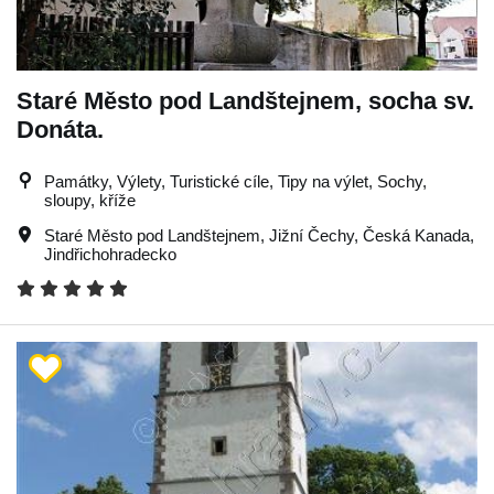
Staré Město pod Landštejnem, socha sv.
Donáta.
Památky, Výlety, Turistické cíle, Tipy na výlet, Sochy,
sloupy, kříže
Staré Město pod Landštejnem
,
Jižní Čechy
,
Česká Kanada
,
Jindřichohradecko