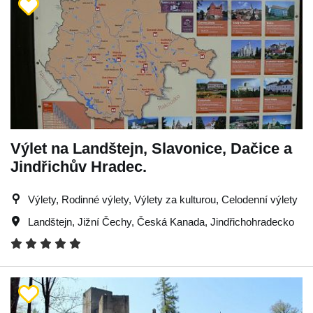
Výlet na Landštejn, Slavonice, Dačice a
Jindřichův Hradec.
Výlety, Rodinné výlety, Výlety za kulturou, Celodenní výlety
Landštejn
,
Jižní Čechy
,
Česká Kanada
,
Jindřichohradecko