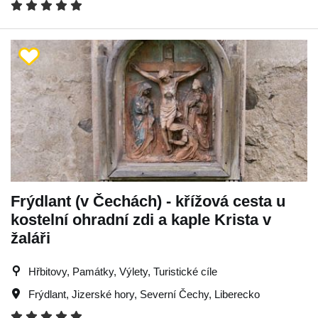
Frýdlant (v Čechách) - křížová cesta u
kostelní ohradní zdi a kaple Krista v
žaláři
Hřbitovy, Památky, Výlety, Turistické cíle
Frýdlant
,
Jizerské hory
,
Severní Čechy
,
Liberecko