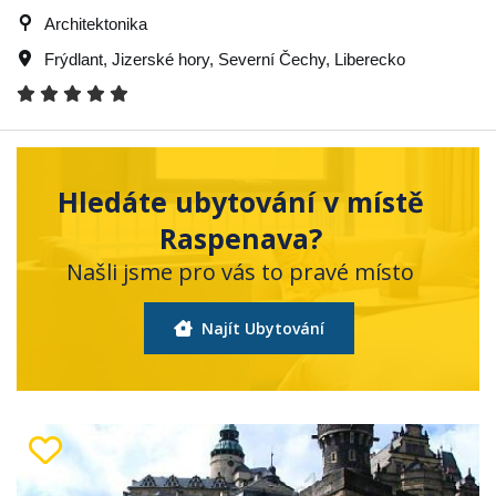
Architektonika
Frýdlant
,
Jizerské hory
,
Severní Čechy
,
Liberecko
Hledáte ubytování v místě
Raspenava?
Našli jsme pro vás to pravé místo
Najít Ubytování