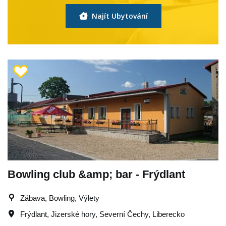
Najít Ubytování
Bowling club &amp; bar - Frýdlant
Zábava, Bowling, Výlety
Frýdlant
,
Jizerské hory
,
Severní Čechy
,
Liberecko