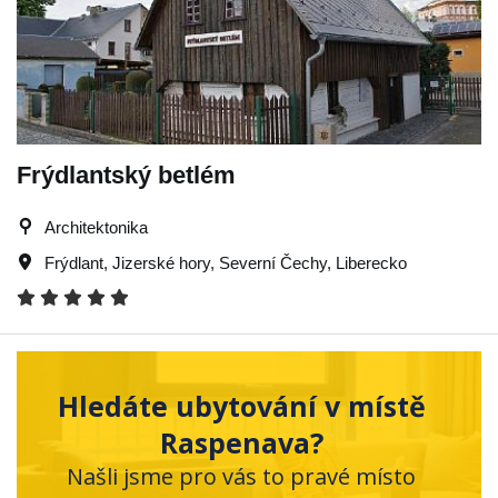
Frýdlantský betlém
Architektonika
Frýdlant
,
Jizerské hory
,
Severní Čechy
,
Liberecko
Hledáte ubytování v místě
Raspenava?
Našli jsme pro vás to pravé místo