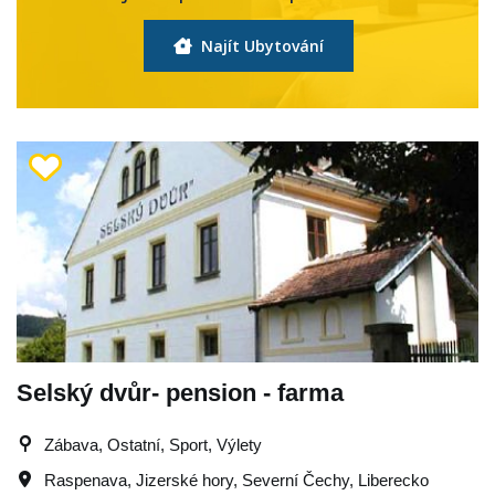
Najít Ubytování
Selský dvůr- pension - farma
Zábava, Ostatní, Sport, Výlety
Raspenava
,
Jizerské hory
,
Severní Čechy
,
Liberecko