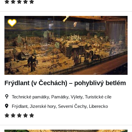
Frýdlant (v Čechách) – pohyblivý betlém
Technické památky, Památky, Výlety, Turistické cíle
Frýdlant
,
Jizerské hory
,
Severní Čechy
,
Liberecko