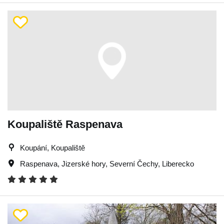
Koupaliště Raspenava
Koupání, Koupaliště
Raspenava
,
Jizerské hory
,
Severní Čechy
,
Liberecko