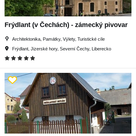
Frýdlant (v Čechách) - zámecký pivovar
Architektonika, Památky, Výlety, Turistické cíle
Frýdlant
,
Jizerské hory
,
Severní Čechy
,
Liberecko