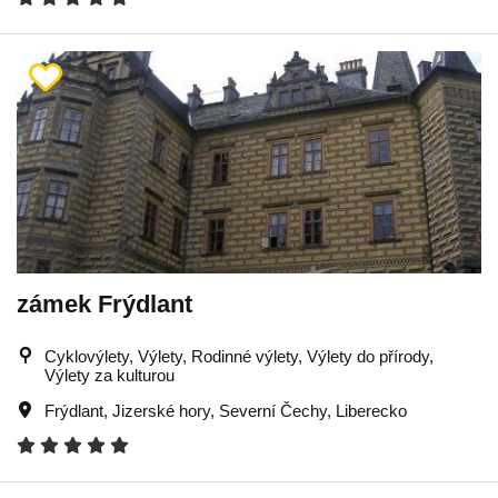
zámek Frýdlant
Cyklovýlety, Výlety, Rodinné výlety, Výlety do přírody,
Výlety za kulturou
Frýdlant
,
Jizerské hory
,
Severní Čechy
,
Liberecko