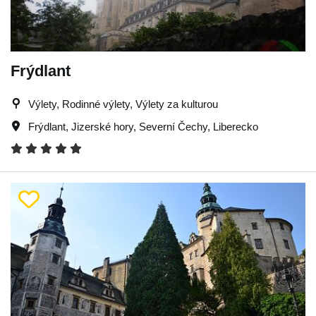
Frýdlant
Výlety, Rodinné výlety, Výlety za kulturou
Frýdlant
,
Jizerské hory
,
Severní Čechy
,
Liberecko