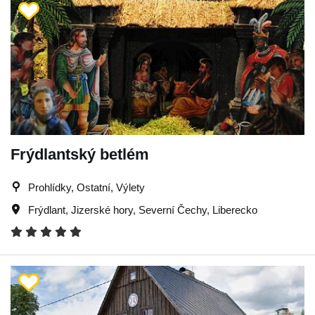
Frýdlantský betlém
Prohlídky, Ostatní, Výlety
Frýdlant
,
Jizerské hory
,
Severní Čechy
,
Liberecko