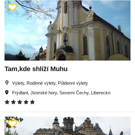
Tam,kde shlíží Muhu
Výlety, Rodinné výlety, Půldenní výlety
Frýdlant
,
Jizerské hory
,
Severní Čechy
,
Liberecko