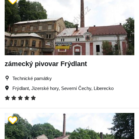
zámecký pivovar Frýdlant
Technické památky
Frýdlant
,
Jizerské hory
,
Severní Čechy
,
Liberecko