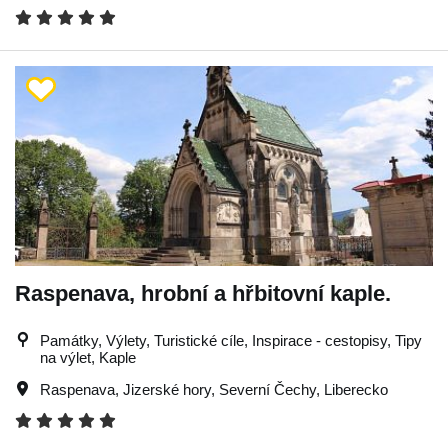
Raspenava, hrobní a hřbitovní kaple.
Památky, Výlety, Turistické cíle, Inspirace - cestopisy, Tipy
na výlet, Kaple
Raspenava
,
Jizerské hory
,
Severní Čechy
,
Liberecko