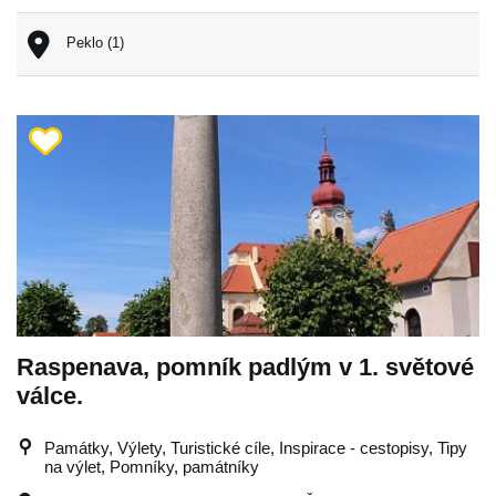
Peklo (1)
Raspenava, pomník padlým v 1. světové
válce.
Památky, Výlety, Turistické cíle, Inspirace - cestopisy, Tipy
na výlet, Pomníky, památníky