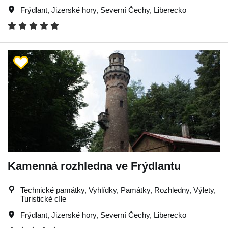
Frýdlant
,
Jizerské hory
,
Severní Čechy
,
Liberecko
Kamenná rozhledna ve Frýdlantu
Technické památky, Vyhlídky, Památky, Rozhledny, Výlety,
Turistické cíle
Frýdlant
,
Jizerské hory
,
Severní Čechy
,
Liberecko