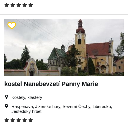
kostel Nanebevzetí Panny Marie
Kostely, kláštery
Raspenava
,
Jizerské hory
,
Severní Čechy
,
Liberecko
,
Ještědský hřbet