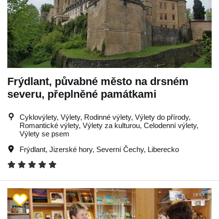
Frýdlant, půvabné město na drsném
severu, přeplněné památkami
Cyklovýlety, Výlety, Rodinné výlety, Výlety do přírody,
Romantické výlety, Výlety za kulturou, Celodenní výlety,
Výlety se psem
Frýdlant
,
Jizerské hory
,
Severní Čechy
,
Liberecko