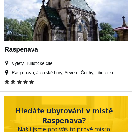
Raspenava
Výlety, Turistické cíle
Raspenava
,
Jizerské hory
,
Severní Čechy
,
Liberecko
Hledáte ubytování v místě
Raspenava?
Našli jsme pro vás to pravé místo