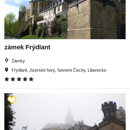
zámek Frýdlant
Zámky
Frýdlant
,
Jizerské hory
,
Severní Čechy
,
Liberecko