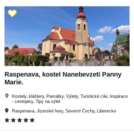
Raspenava, kostel Nanebevzetí Panny
Marie.
Kostely, kláštery, Památky, Výlety, Turistické cíle, Inspirace
- cestopisy, Tipy na výlet
Raspenava
,
Jizerské hory
,
Severní Čechy
,
Liberecko