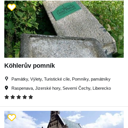
Köhlerův pomník
Památky, Výlety, Turistické cíle, Pomníky, památníky
Raspenava
,
Jizerské hory
,
Severní Čechy
,
Liberecko