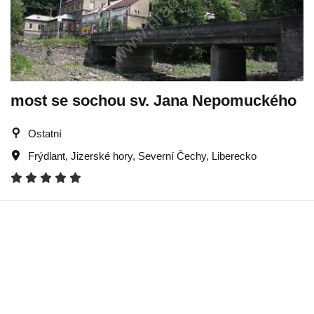
most se sochou sv. Jana Nepomuckého
Ostatní
Frýdlant
,
Jizerské hory
,
Severní Čechy
,
Liberecko