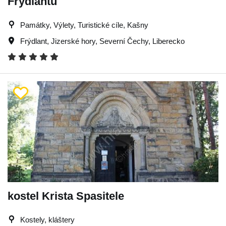
Frýdlantu
Památky, Výlety, Turistické cíle, Kašny
Frýdlant
,
Jizerské hory
,
Severní Čechy
,
Liberecko
kostel Krista Spasitele
Kostely, kláštery