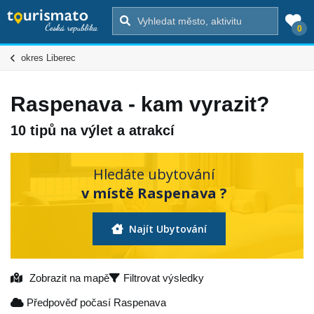
0
okres Liberec
Raspenava - kam vyrazit?
10 tipů na výlet a atrakcí
Hledáte ubytování
v místě Raspenava ?
Najít Ubytování
Zobrazit na mapě
Filtrovat výsledky
Předpověď počasí Raspenava