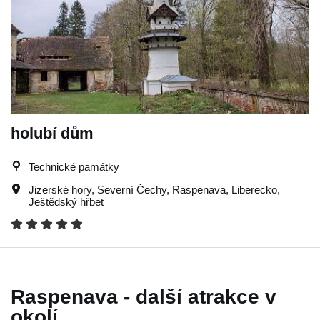
holubí dům
Technické památky
Jizerské hory
,
Severní Čechy
,
Raspenava
,
Liberecko
,
Ještědský hřbet
Raspenava - další atrakce v
okolí