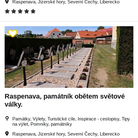
Raspenava
,
Jizerské hory
,
Severní Čechy
,
Liberecko
Raspenava, památník obětem světové
války.
Památky, Výlety, Turistické cíle, Inspirace - cestopisy, Tipy
na výlet, Pomníky, památníky
Raspenava
,
Jizerské hory
,
Severní Čechy
,
Liberecko