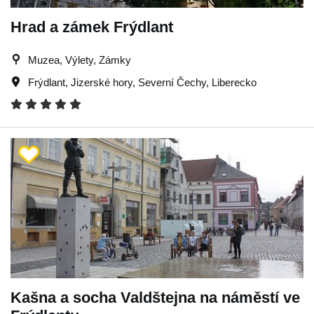
Hrad a zámek Frýdlant
Muzea, Výlety, Zámky
Frýdlant
,
Jizerské hory
,
Severní Čechy
,
Liberecko
Kašna a socha Valdštejna na náměstí ve