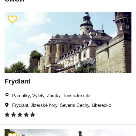
Frýdlant
Památky, Výlety, Zámky, Turistické cíle
Frýdlant
,
Jizerské hory
,
Severní Čechy
,
Liberecko