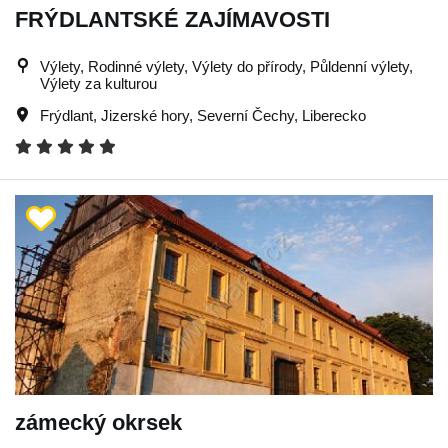
FRÝDLANTSKÉ ZAJÍMAVOSTI
Výlety, Rodinné výlety, Výlety do přírody, Půldenní výlety,
Výlety za kulturou
Frýdlant
,
Jizerské hory
,
Severní Čechy
,
Liberecko
zámecký okrsek