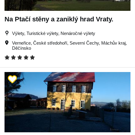
Na Ptačí stěny a zaniklý hrad Vraty.
Výlety, Turistické výlety, Nenáročné výlety
Verneřice
,
České středohoří
,
Severní Čechy
,
Máchův kraj
,
Děčínsko