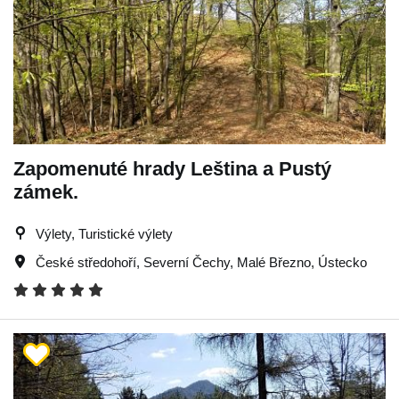
Zapomenuté hrady Leština a Pustý
zámek.
Výlety, Turistické výlety
České středohoří
,
Severní Čechy
,
Malé Březno
,
Ústecko