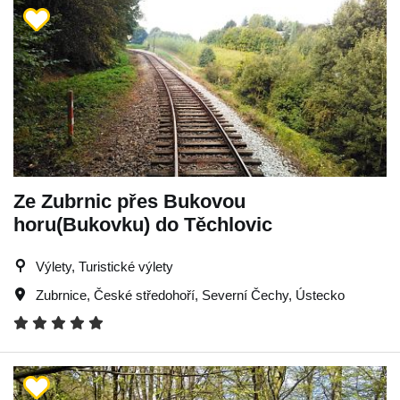
Ze Zubrnic přes Bukovou
horu(Bukovku) do Těchlovic
Výlety, Turistické výlety
Zubrnice
,
České středohoří
,
Severní Čechy
,
Ústecko