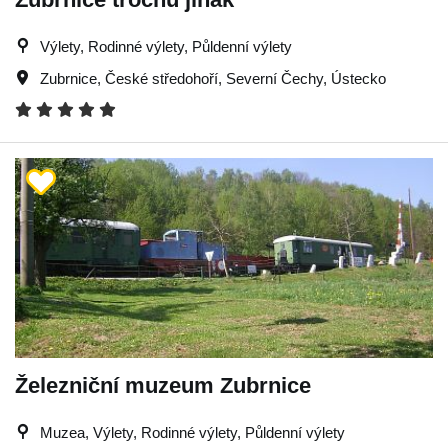
Výlety, Rodinné výlety, Půldenní výlety
Zubrnice
,
České středohoří
,
Severní Čechy
,
Ústecko
Železniční muzeum Zubrnice
Muzea, Výlety, Rodinné výlety, Půldenní výlety