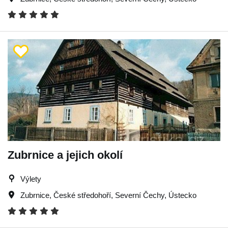
Zubrnice a jejich okolí
Výlety
Zubrnice
,
České středohoří
,
Severní Čechy
,
Ústecko