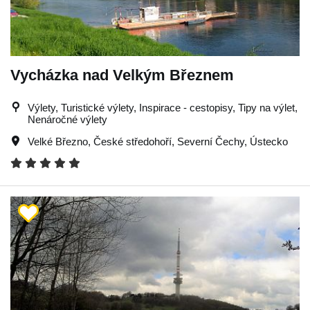
Vycházka nad Velkým Březnem
Výlety, Turistické výlety, Inspirace - cestopisy, Tipy na výlet,
Nenáročné výlety
Velké Březno
,
České středohoří
,
Severní Čechy
,
Ústecko