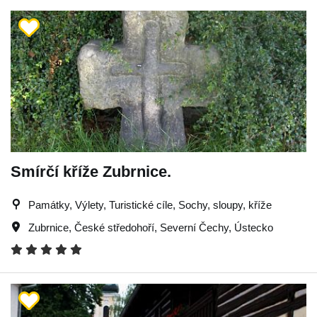
Smírčí kříže Zubrnice.
Památky, Výlety, Turistické cíle, Sochy, sloupy, kříže
Zubrnice
,
České středohoří
,
Severní Čechy
,
Ústecko