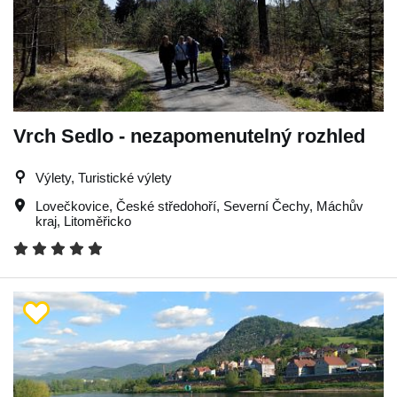
Vrch Sedlo - nezapomenutelný rozhled
Výlety, Turistické výlety
Lovečkovice
,
České středohoří
,
Severní Čechy
,
Máchův
kraj
,
Litoměřicko