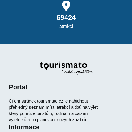
69424
atrakcí
Portál
Cílem stránek
tourismato.cz
je nabídnout
přehledný seznam míst, atrakcí a tipů na výlet,
který pomůže turistům, rodinám a dalším
výletníkům při plánování nových zážitků.
Informace