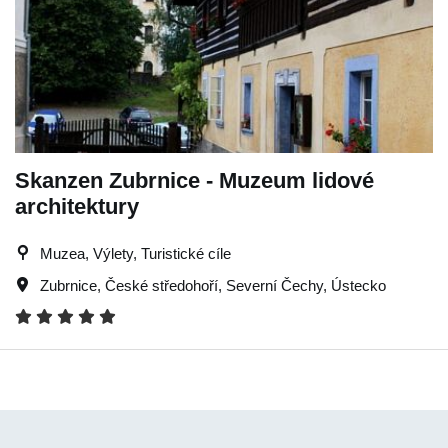
Skanzen Zubrnice - Muzeum lidové
architektury
Muzea, Výlety, Turistické cíle
Zubrnice
,
České středohoří
,
Severní Čechy
,
Ústecko