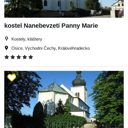
kostel Nanebevzetí Panny Marie
Kostely, kláštery
Osice
,
Východní Čechy
,
Královéhradecko