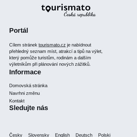
Portál
Cílem stránek
tourismato.cz
je nabídnout
přehledný seznam míst, atrakcí a tipů na výlet,
který pomůže turistům, rodinám a dalším
výletníkům při plánování nových zážitků.
Informace
Domovská stránka
Navrhni změnu
Kontakt
Sledujte nás
Česky
Slovensky
English
Deutsch
Polski