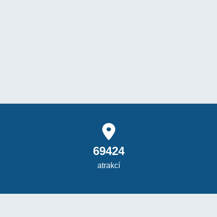
69424
atrakcí