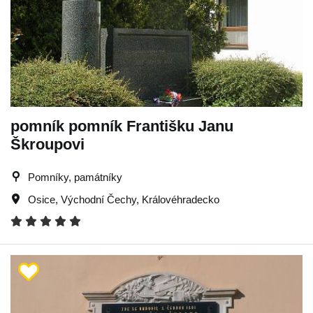
pomník pomník Františku Janu
Škroupovi
Pomníky, památníky
Osice
,
Východní Čechy
,
Královéhradecko