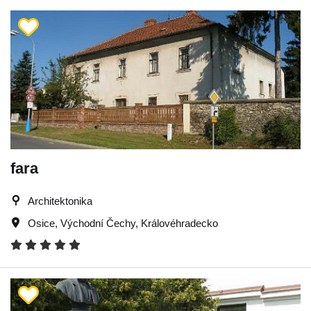
fara
Architektonika
Osice
,
Východní Čechy
,
Královéhradecko