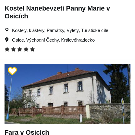
Kostel Nanebevzetí Panny Marie v
Osicích
Kostely, kláštery, Památky, Výlety, Turistické cíle
Osice
,
Východní Čechy
,
Královéhradecko
Fara v Osicích