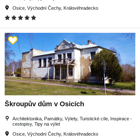
Osice
,
Východní Čechy
,
Královéhradecko
Škroupův dům v Osicích
Architektonika, Památky, Výlety, Turistické cíle, Inspirace -
cestopisy, Tipy na výlet
Osice
,
Východní Čechy
,
Královéhradecko