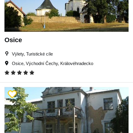
Osice
Výlety, Turistické cíle
Osice
,
Východní Čechy
,
Královéhradecko