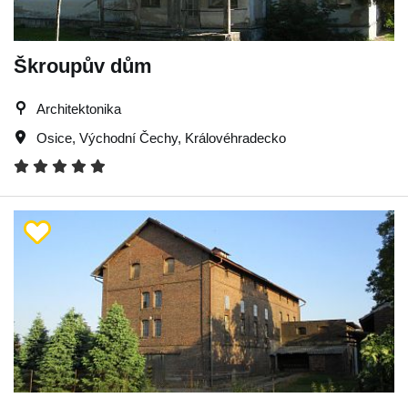
Škroupův dům
Architektonika
Osice
,
Východní Čechy
,
Královéhradecko