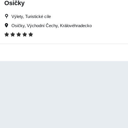
Osičky
Výlety, Turistické cíle
Osičky
,
Východní Čechy
,
Královéhradecko