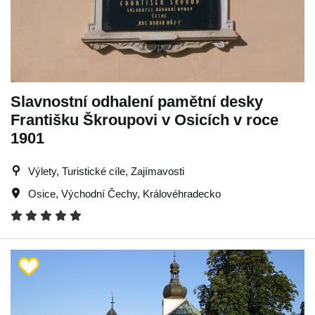
Slavnostní odhalení pamětní desky
Františku Škroupovi v Osicích v roce
1901
Výlety, Turistické cíle, Zajímavosti
Osice
,
Východní Čechy
,
Královéhradecko