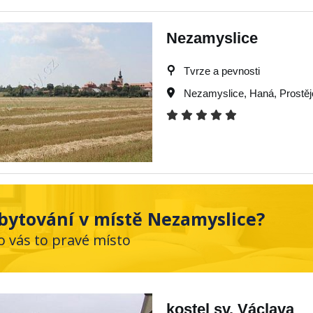
Nezamyslice
Tvrze a pevnosti
Nezamyslice
,
Haná
,
Prostě
bytování v místě Nezamyslice?
o vás to pravé místo
kostel sv. Václava