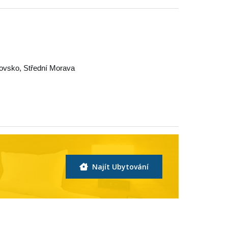
jovsko
,
Střední Morava
Najít Ubytování