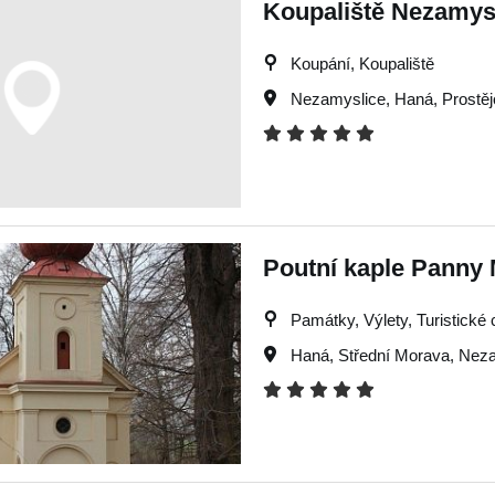
Koupaliště Nezamys
Koupání, Koupaliště
Nezamyslice
,
Haná
,
Prostě
Poutní kaple Panny 
Památky, Výlety, Turistické c
Haná
,
Střední Morava
,
Neza