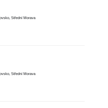
jovsko
,
Střední Morava
jovsko
,
Střední Morava