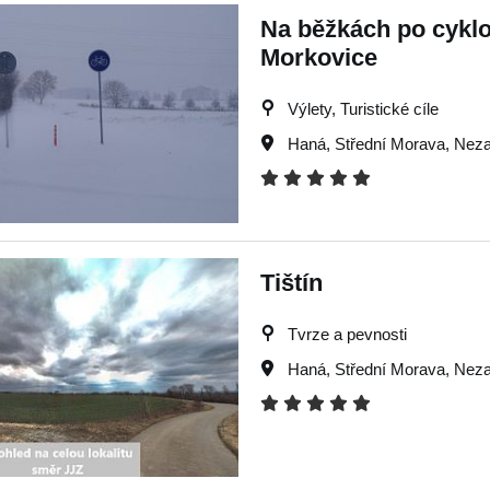
Na běžkách po cyklo
Morkovice
Výlety, Turistické cíle
Haná
,
Střední Morava
,
Neza
Tištín
Tvrze a pevnosti
Haná
,
Střední Morava
,
Neza