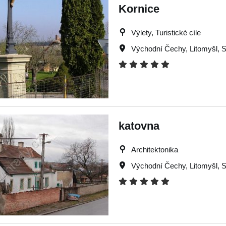
Kornice
Výlety, Turistické cíle
Východní Čechy
,
Litomyšl
,
S
katovna
Architektonika
Východní Čechy
,
Litomyšl
,
S