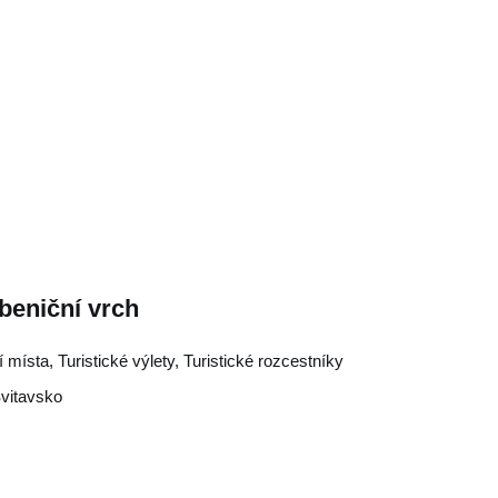
ibeniční vrch
ní místa, Turistické výlety, Turistické rozcestníky
vitavsko