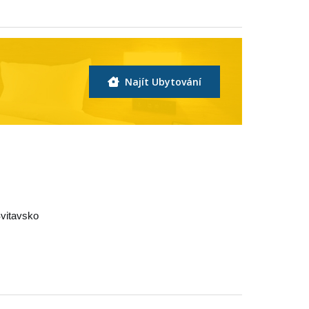
Najít Ubytování
vitavsko