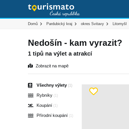
Domů
Pardubický kraj
okres Svitavy
Litomyšl
Nedošín - kam vyrazit?
1 tipů na výlet a atrakcí
Zobrazit na mapě
Všechny výlety
(1)
Rybníky
(1)
Koupání
(1)
Přírodní koupání
(1)