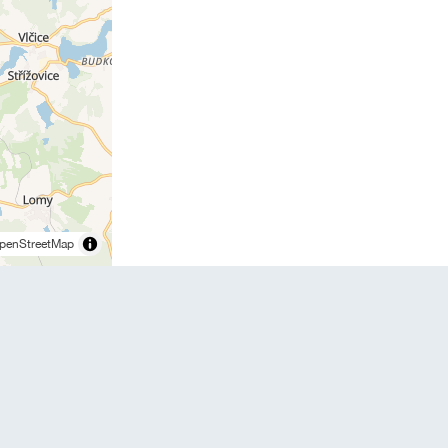
penStreetMap