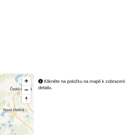
Klikněte na položku na mapě k zobrazení
detailu.