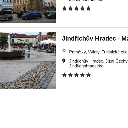
Jindřichův Hradec - 
Památky, Výlety, Turistické cíl
Jindřichův Hradec
,
Jižní Čechy
Jindřichohradecko