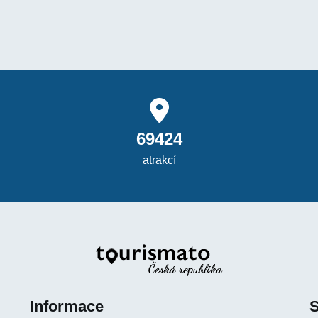
69424
atrakcí
Informace
S