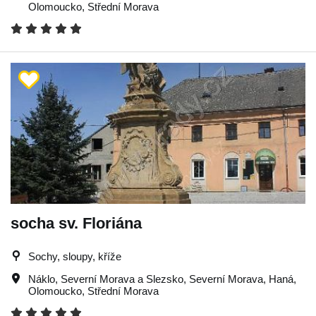
Olomoucko
,
Střední Morava
socha sv. Floriána
Sochy, sloupy, kříže
Náklo
,
Severní Morava a Slezsko
,
Severní Morava
,
Haná
,
Olomoucko
,
Střední Morava