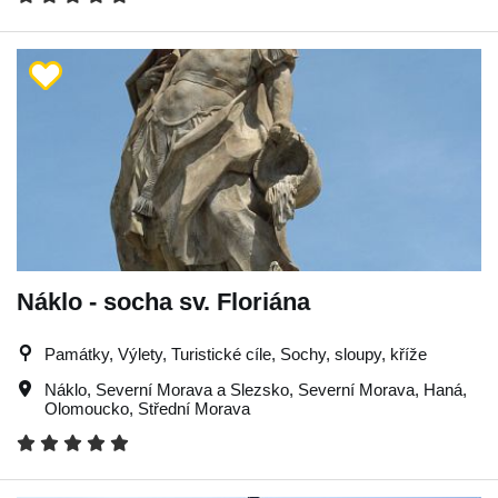
Náklo - socha sv. Floriána
Památky, Výlety, Turistické cíle, Sochy, sloupy, kříže
Náklo
,
Severní Morava a Slezsko
,
Severní Morava
,
Haná
,
Olomoucko
,
Střední Morava