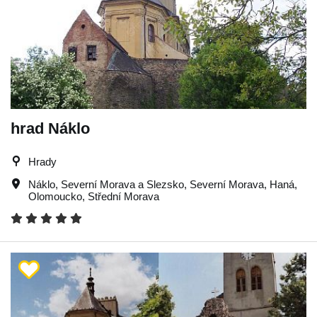
hrad Náklo
Hrady
Náklo
,
Severní Morava a Slezsko
,
Severní Morava
,
Haná
,
Olomoucko
,
Střední Morava