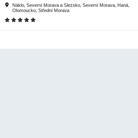
Náklo
,
Severní Morava a Slezsko
,
Severní Morava
,
Haná
,
Olomoucko
,
Střední Morava