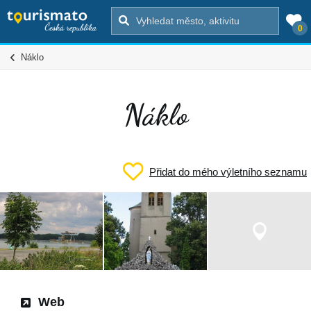
0
Náklo
Náklo
Přidat do mého výletního seznamu
Web