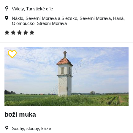
Výlety, Turistické cíle
Náklo
,
Severní Morava a Slezsko
,
Severní Morava
,
Haná
,
Olomoucko
,
Střední Morava
boží muka
Sochy, sloupy, kříže