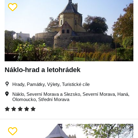
Náklo-hrad a letohrádek
Hrady, Památky, Výlety, Turistické cíle
Náklo
,
Severní Morava a Slezsko
,
Severní Morava
,
Haná
,
Olomoucko
,
Střední Morava