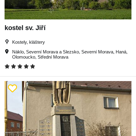
kostel sv. Jiří
Kostely, kláštery
Náklo
,
Severní Morava a Slezsko
,
Severní Morava
,
Haná
,
Olomoucko
,
Střední Morava