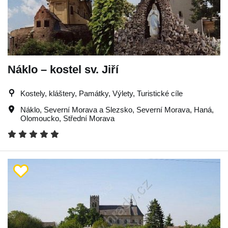
Náklo – kostel sv. Jiří
Kostely, kláštery, Památky, Výlety, Turistické cíle
Náklo
,
Severní Morava a Slezsko
,
Severní Morava
,
Haná
,
Olomoucko
,
Střední Morava