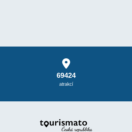
69424
atrakcí