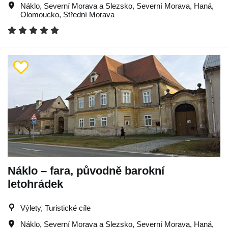
Náklo
,
Severní Morava a Slezsko
,
Severní Morava
,
Haná
,
Olomoucko
,
Střední Morava
Náklo – fara, původně barokní
letohrádek
Výlety, Turistické cíle
Náklo
,
Severní Morava a Slezsko
,
Severní Morava
,
Haná
,