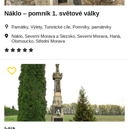
Náklo – pomník 1. světové války
Památky, Výlety, Turistické cíle, Pomníky, památníky
Náklo
,
Severní Morava a Slezsko
,
Severní Morava
,
Haná
,
Olomoucko
,
Střední Morava