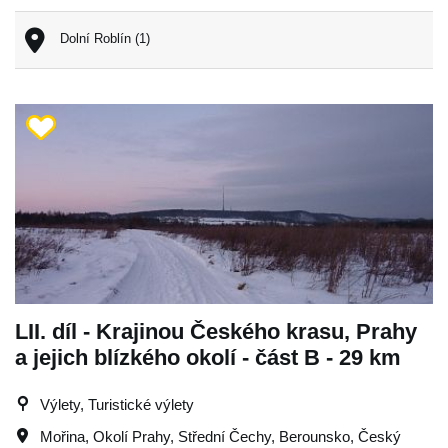
Dolní Roblín (1)
LII. díl - Krajinou Českého krasu, Prahy
a jejich blízkého okolí - část B - 29 km
Výlety, Turistické výlety
Mořina
,
Okolí Prahy
,
Střední Čechy
,
Berounsko
,
Český