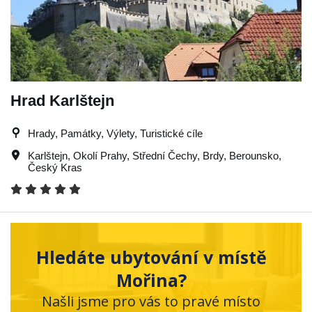
Hrad Karlštejn
Hrady, Památky, Výlety, Turistické cíle
Karlštejn
,
Okolí Prahy
,
Střední Čechy
,
Brdy
,
Berounsko
,
Český Kras
Hledáte ubytování v místě
Mořina?
Našli jsme pro vás to pravé místo