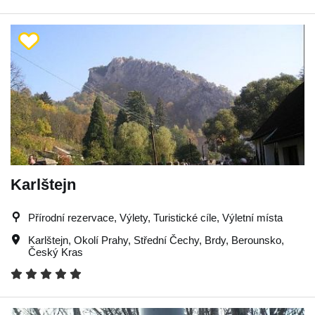
Karlštejn
Přírodní rezervace, Výlety, Turistické cíle, Výletní místa
Karlštejn
,
Okolí Prahy
,
Střední Čechy
,
Brdy
,
Berounsko
,
Český Kras