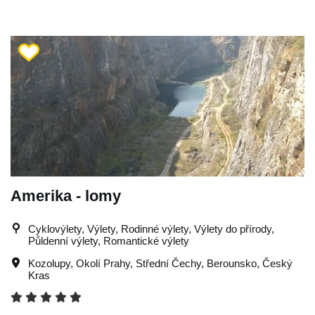
Amerika - lomy
Cyklovýlety, Výlety, Rodinné výlety, Výlety do přírody,
Půldenní výlety, Romantické výlety
Kozolupy
,
Okolí Prahy
,
Střední Čechy
,
Berounsko
,
Český
Kras