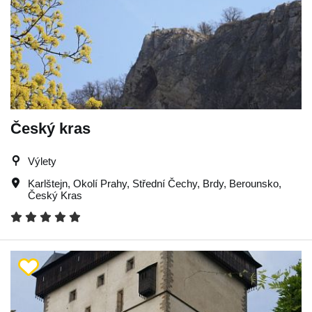
Český kras
Výlety
Karlštejn
,
Okolí Prahy
,
Střední Čechy
,
Brdy
,
Berounsko
,
Český Kras