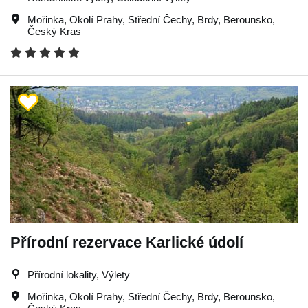
Mořinka
,
Okolí Prahy
,
Střední Čechy
,
Brdy
,
Berounsko
,
Český Kras
Přírodní rezervace Karlické údolí
Přírodní lokality, Výlety
Mořinka
,
Okolí Prahy
,
Střední Čechy
,
Brdy
,
Berounsko
,