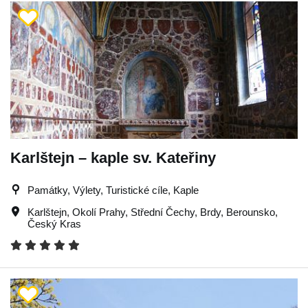
Karlštejn – kaple sv. Kateřiny
Památky, Výlety, Turistické cíle, Kaple
Karlštejn
,
Okolí Prahy
,
Střední Čechy
,
Brdy
,
Berounsko
,
Český Kras