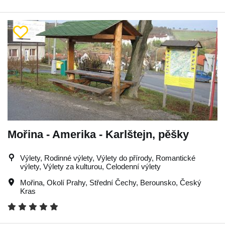
Mořina - Amerika - Karlštejn, pěšky
Výlety, Rodinné výlety, Výlety do přírody, Romantické
výlety, Výlety za kulturou, Celodenní výlety
Mořina
,
Okolí Prahy
,
Střední Čechy
,
Berounsko
,
Český
Kras