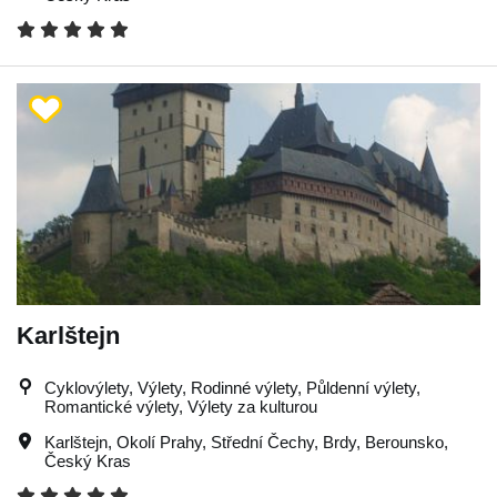
Karlštejn
Cyklovýlety, Výlety, Rodinné výlety, Půldenní výlety,
Romantické výlety, Výlety za kulturou
Karlštejn
,
Okolí Prahy
,
Střední Čechy
,
Brdy
,
Berounsko
,
Český Kras