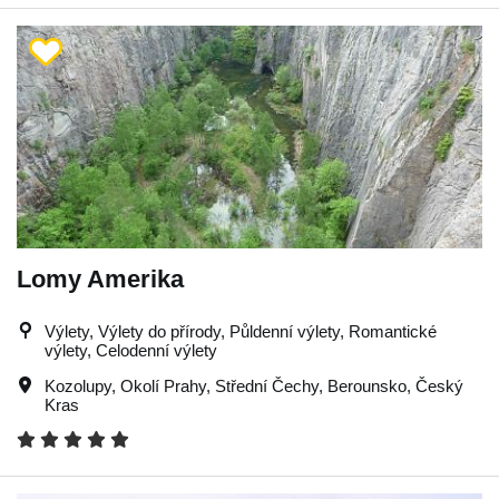
Lomy Amerika
Výlety, Výlety do přírody, Půldenní výlety, Romantické
výlety, Celodenní výlety
Kozolupy
,
Okolí Prahy
,
Střední Čechy
,
Berounsko
,
Český
Kras