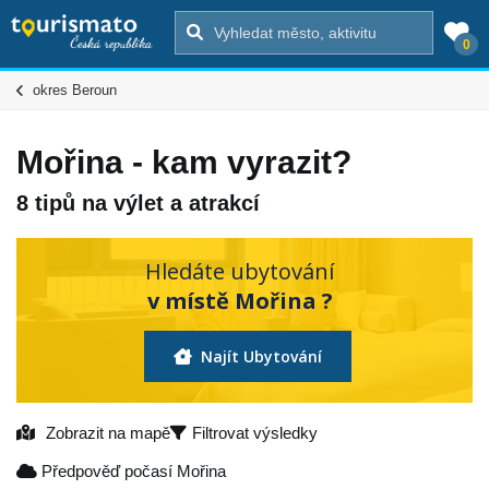
0
okres Beroun
Mořina - kam vyrazit?
8 tipů na výlet a atrakcí
Hledáte ubytování
v místě Mořina ?
Najít Ubytování
Zobrazit na mapě
Filtrovat výsledky
Předpověď počasí Mořina