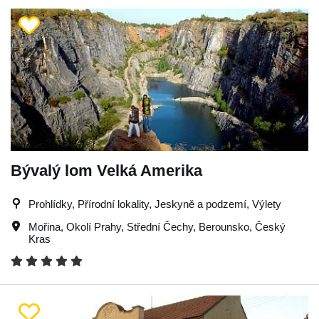
Bývalý lom Velká Amerika
Prohlídky, Přírodní lokality, Jeskyně a podzemí, Výlety
Mořina
,
Okolí Prahy
,
Střední Čechy
,
Berounsko
,
Český
Kras