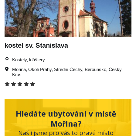
kostel sv. Stanislava
Kostely, kláštery
Mořina
,
Okolí Prahy
,
Střední Čechy
,
Berounsko
,
Český
Kras
Hledáte ubytování v místě
Mořina?
Našli jsme pro vás to pravé místo