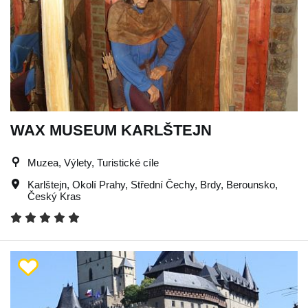
WAX MUSEUM KARLŠTEJN
Muzea, Výlety, Turistické cíle
Karlštejn
,
Okolí Prahy
,
Střední Čechy
,
Brdy
,
Berounsko
,
Český Kras