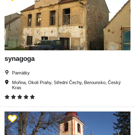
synagoga
Památky
Mořina
,
Okolí Prahy
,
Střední Čechy
,
Berounsko
,
Český
Kras