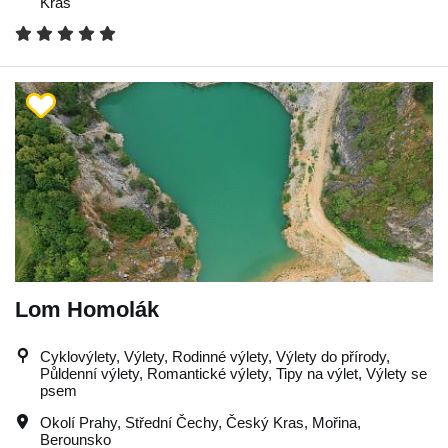
Kras
Lom Homolák
Cyklovýlety, Výlety, Rodinné výlety, Výlety do přírody,
Půldenní výlety, Romantické výlety, Tipy na výlet, Výlety se
psem
Okolí Prahy
,
Střední Čechy
,
Český Kras
,
Mořina
,
Berounsko