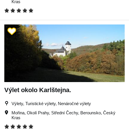
Kras
Výlet okolo Karlštejna.
Výlety, Turistické výlety, Nenáročné výlety
Mořina
,
Okolí Prahy
,
Střední Čechy
,
Berounsko
,
Český
Kras