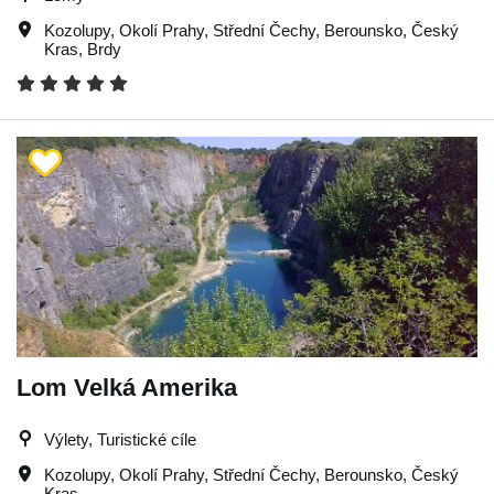
Kozolupy
,
Okolí Prahy
,
Střední Čechy
,
Berounsko
,
Český
Kras
,
Brdy
Lom Velká Amerika
Výlety, Turistické cíle
Kozolupy
,
Okolí Prahy
,
Střední Čechy
,
Berounsko
,
Český
Kras