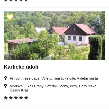
Karlické údolí
Přírodní rezervace, Výlety, Turistické cíle, Výletní místa
Mořinka
,
Okolí Prahy
,
Střední Čechy
,
Brdy
,
Berounsko
,
Český Kras