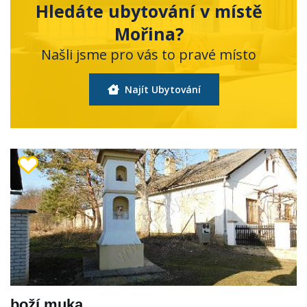
Hledáte ubytování v místě
Mořina?
Našli jsme pro vás to pravé místo
Najít Ubytování
boží muka