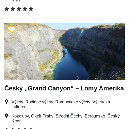
Český „Grand Canyon“ – Lomy Amerika
Výlety, Rodinné výlety, Romantické výlety, Výlety za
kulturou
Kozolupy
,
Okolí Prahy
,
Střední Čechy
,
Berounsko
,
Český
Kras