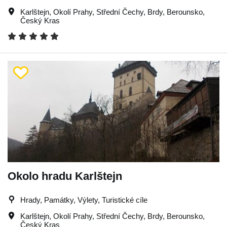
Karlštejn
,
Okolí Prahy
,
Střední Čechy
,
Brdy
,
Berounsko
,
Český Kras
Okolo hradu Karlštejn
Hrady, Památky, Výlety, Turistické cíle
Karlštejn
,
Okolí Prahy
,
Střední Čechy
,
Brdy
,
Berounsko
,
Český Kras