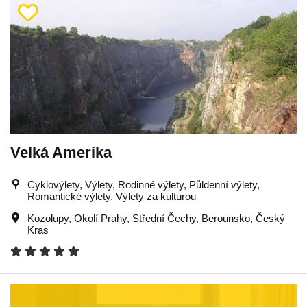
Velká Amerika
Cyklovýlety, Výlety, Rodinné výlety, Půldenní výlety,
Romantické výlety, Výlety za kulturou
Kozolupy
,
Okolí Prahy
,
Střední Čechy
,
Berounsko
,
Český
Kras