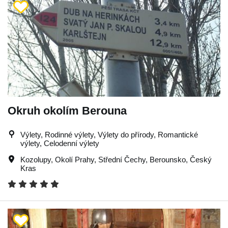
Okruh okolím Berouna
Výlety, Rodinné výlety, Výlety do přírody, Romantické
výlety, Celodenní výlety
Kozolupy
,
Okolí Prahy
,
Střední Čechy
,
Berounsko
,
Český
Kras