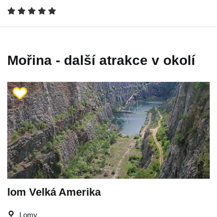
Mořina - další atrakce v okolí
lom Velká Amerika
Lomy