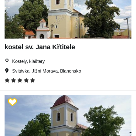
kostel sv. Jana Křtitele
Kostely, kláštery
Svitávka
,
Jižní Morava
,
Blanensko