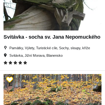
Svitávka - socha sv. Jana Nepomuckého
Památky, Výlety, Turistické cíle, Sochy, sloupy, kříže
Svitávka
,
Jižní Morava
,
Blanensko