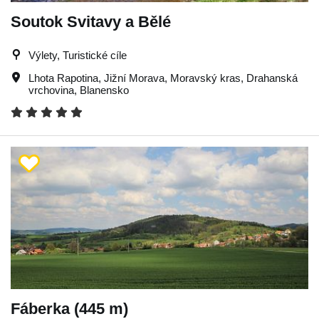
Soutok Svitavy a Bělé
Výlety, Turistické cíle
Lhota Rapotina
,
Jižní Morava
,
Moravský kras
,
Drahanská
vrchovina
,
Blanensko
Fáberka (445 m)