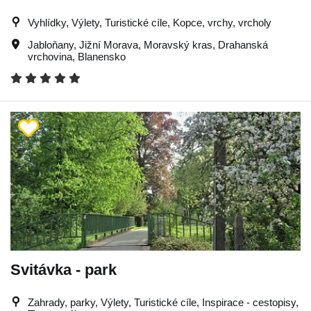
Vyhlídky, Výlety, Turistické cíle, Kopce, vrchy, vrcholy
Jabloňany
,
Jižní Morava
,
Moravský kras
,
Drahanská
vrchovina
,
Blanensko
Svitávka - park
Zahrady, parky, Výlety, Turistické cíle, Inspirace - cestopisy,