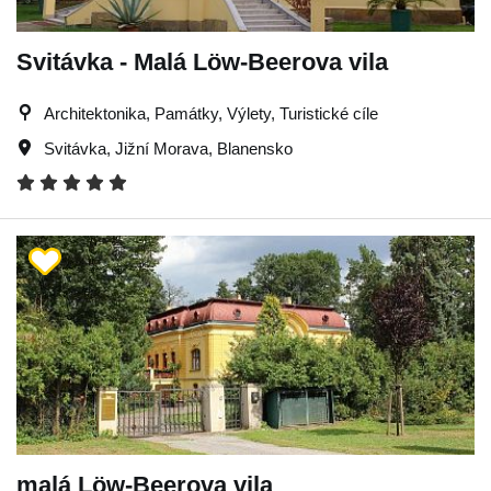
Svitávka - Malá Löw-Beerova vila
Architektonika, Památky, Výlety, Turistické cíle
Svitávka
,
Jižní Morava
,
Blanensko
malá Löw-Beerova vila