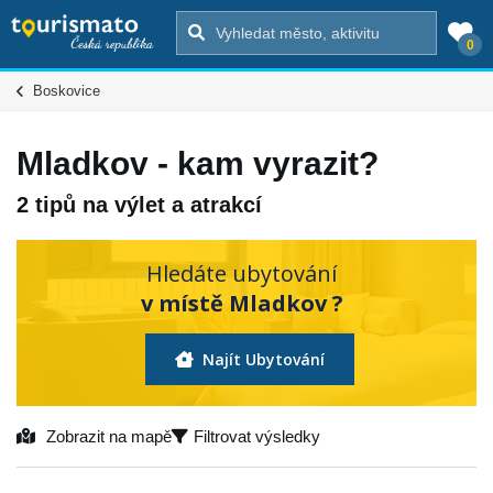
0
Boskovice
Mladkov - kam vyrazit?
2 tipů na výlet a atrakcí
Hledáte ubytování
v místě Mladkov ?
Najít Ubytování
Zobrazit na mapě
Filtrovat výsledky