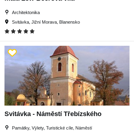
Architektonika
Svitávka
,
Jižní Morava
,
Blanensko
Svitávka - Náměstí Třebízského
Památky, Výlety, Turistické cíle, Náměstí