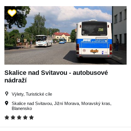
Skalice nad Svitavou - autobusové
nádraží
Výlety, Turistické cíle
Skalice nad Svitavou
,
Jižní Morava
,
Moravský kras
,
Blanensko