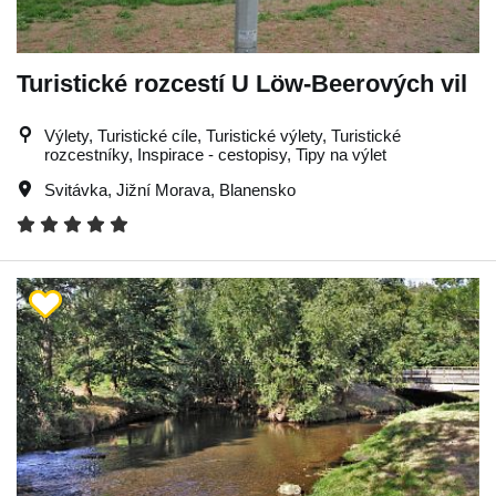
Turistické rozcestí U Löw-Beerových vil
Výlety, Turistické cíle, Turistické výlety, Turistické
rozcestníky, Inspirace - cestopisy, Tipy na výlet
Svitávka
,
Jižní Morava
,
Blanensko