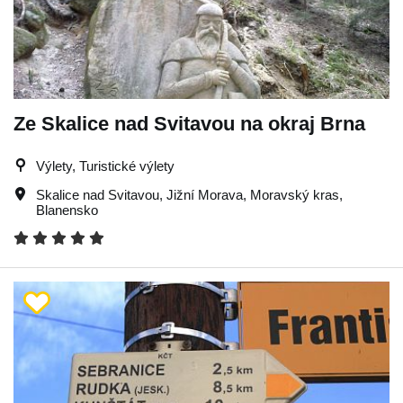
Ze Skalice nad Svitavou na okraj Brna
Výlety, Turistické výlety
Skalice nad Svitavou
,
Jižní Morava
,
Moravský kras
,
Blanensko