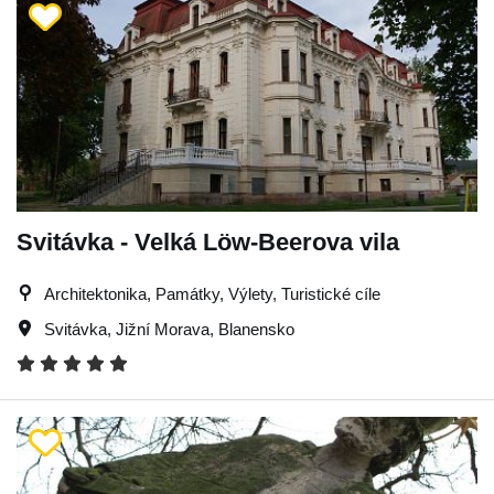
Svitávka - Velká Löw-Beerova vila
Architektonika, Památky, Výlety, Turistické cíle
Svitávka
,
Jižní Morava
,
Blanensko