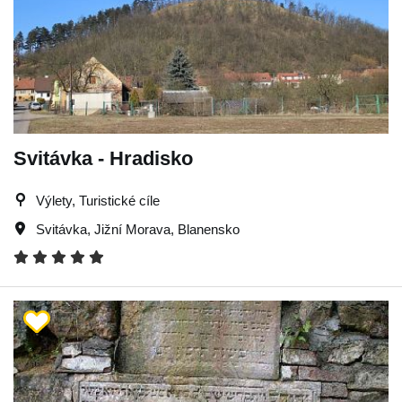
Svitávka - Hradisko
Výlety, Turistické cíle
Svitávka
,
Jižní Morava
,
Blanensko