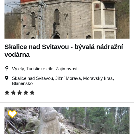
Skalice nad Svitavou - bývalá nádražní
vodárna
Výlety, Turistické cíle, Zajímavosti
Skalice nad Svitavou
,
Jižní Morava
,
Moravský kras
,
Blanensko