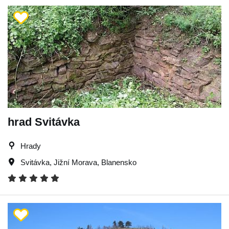
hrad Svitávka
Hrady
Svitávka
,
Jižní Morava
,
Blanensko