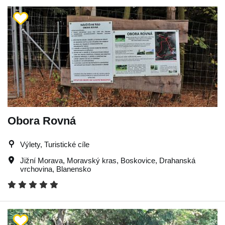
Obora Rovná
Výlety, Turistické cíle
Jižní Morava
,
Moravský kras
,
Boskovice
,
Drahanská
vrchovina
,
Blanensko