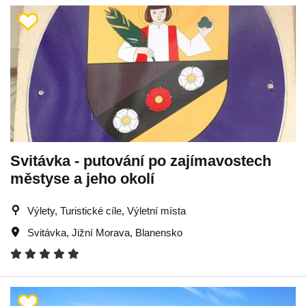
Svitávka - putování po zajímavostech
městyse a jeho okolí
Výlety, Turistické cíle, Výletní místa
Svitávka
,
Jižní Morava
,
Blanensko