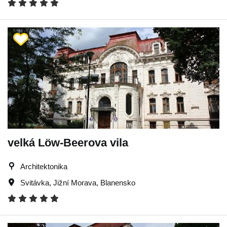
velká Löw-Beerova vila
Architektonika
Svitávka
,
Jižní Morava
,
Blanensko