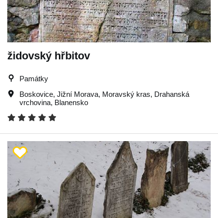
židovský hřbitov
Památky
Boskovice
,
Jižní Morava
,
Moravský kras
,
Drahanská
vrchovina
,
Blanensko