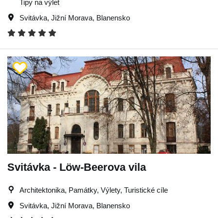
Tipy na výlet
Svitávka
,
Jižní Morava
,
Blanensko
Svitávka - Löw-Beerova vila
Architektonika, Památky, Výlety, Turistické cíle
Svitávka
,
Jižní Morava
,
Blanensko