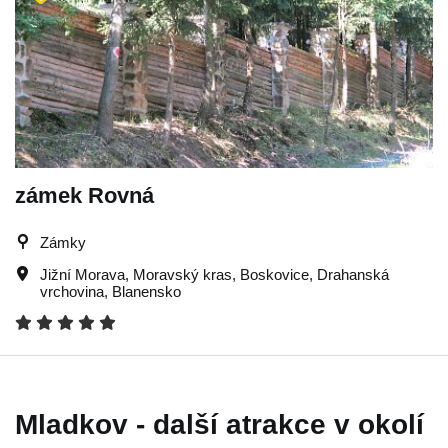
zámek Rovná
Zámky
Jižní Morava
,
Moravský kras
,
Boskovice
,
Drahanská
vrchovina
,
Blanensko
Mladkov - další atrakce v okolí