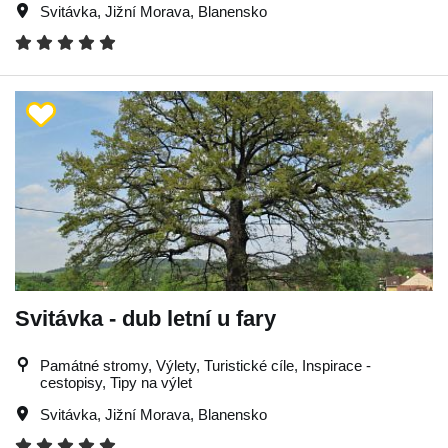
Svitávka
,
Jižní Morava
,
Blanensko
Svitávka - dub letní u fary
Památné stromy, Výlety, Turistické cíle, Inspirace -
cestopisy, Tipy na výlet
Svitávka
,
Jižní Morava
,
Blanensko