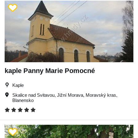
kaple Panny Marie Pomocné
Kaple
Skalice nad Svitavou
,
Jižní Morava
,
Moravský kras
,
Blanensko