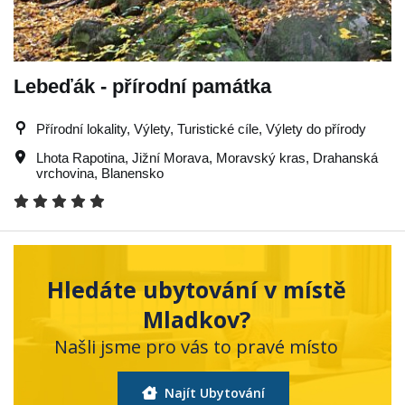
Lebeďák - přírodní památka
Přírodní lokality, Výlety, Turistické cíle, Výlety do přírody
Lhota Rapotina
,
Jižní Morava
,
Moravský kras
,
Drahanská
vrchovina
,
Blanensko
Hledáte ubytování v místě
Mladkov?
Našli jsme pro vás to pravé místo
Najít Ubytování