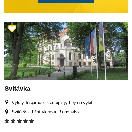
Svitávka
Výlety, Inspirace - cestopisy, Tipy na výlet
Svitávka
,
Jižní Morava
,
Blanensko