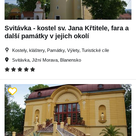
Svitávka - kostel sv. Jana Křtitele, fara a
další památky v jejich okolí
Kostely, kláštery, Památky, Výlety, Turistické cíle
Svitávka
,
Jižní Morava
,
Blanensko