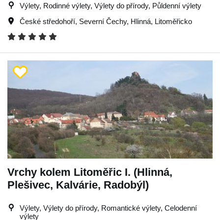
Výlety, Rodinné výlety, Výlety do přírody, Půldenní výlety
České středohoří
,
Severní Čechy
,
Hlinná
,
Litoměřicko
Vrchy kolem Litoměřic I. (Hlinná,
Plešivec, Kalvárie, Radobýl)
Výlety, Výlety do přírody, Romantické výlety, Celodenní
výlety