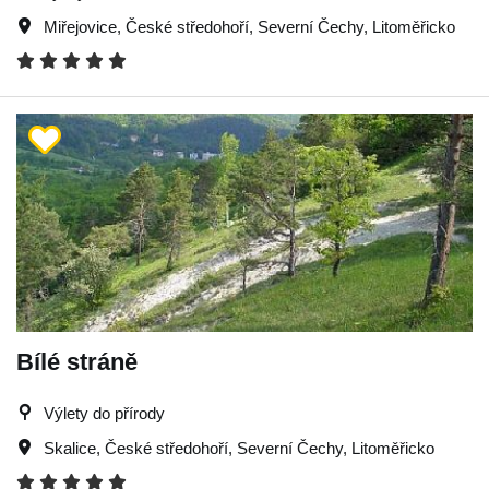
Miřejovice
,
České středohoří
,
Severní Čechy
,
Litoměřicko
Bílé stráně
Výlety do přírody
Skalice
,
České středohoří
,
Severní Čechy
,
Litoměřicko