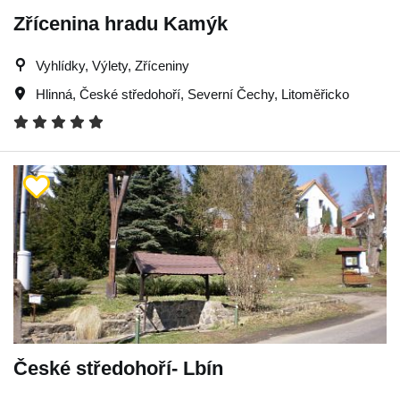
Zřícenina hradu Kamýk
Vyhlídky, Výlety, Zříceniny
Hlinná
,
České středohoří
,
Severní Čechy
,
Litoměřicko
České středohoří- Lbín