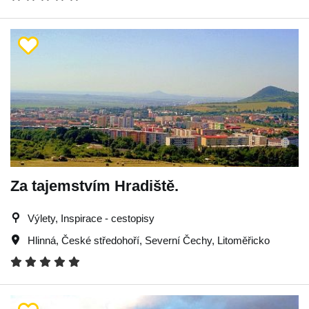
Za tajemstvím Hradiště.
Výlety, Inspirace - cestopisy
Hlinná
,
České středohoří
,
Severní Čechy
,
Litoměřicko