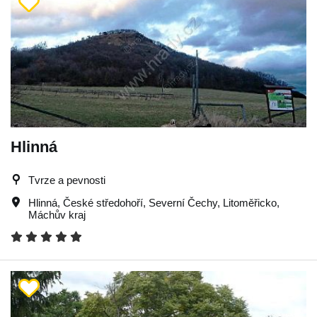
Hlinná
Tvrze a pevnosti
Hlinná
,
České středohoří
,
Severní Čechy
,
Litoměřicko
,
Máchův kraj