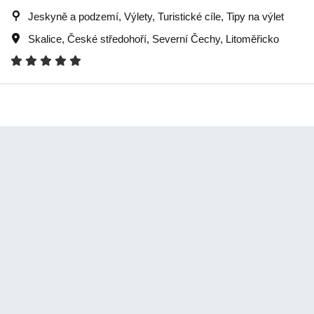
Jeskyně a podzemí, Výlety, Turistické cíle, Tipy na výlet
Skalice
,
České středohoří
,
Severní Čechy
,
Litoměřicko