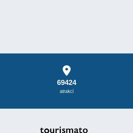
69424
atrakcí