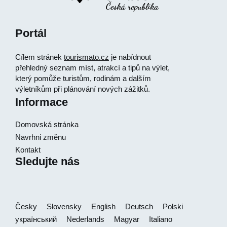
Portál
Cílem stránek
tourismato.cz
je nabídnout
přehledný seznam míst, atrakcí a tipů na výlet,
který pomůže turistům, rodinám a dalším
výletníkům při plánování nových zážitků.
Informace
Domovská stránka
Navrhni změnu
Kontakt
Sledujte nás
Česky
Slovensky
English
Deutsch
Polski
український
Nederlands
Magyar
Italiano