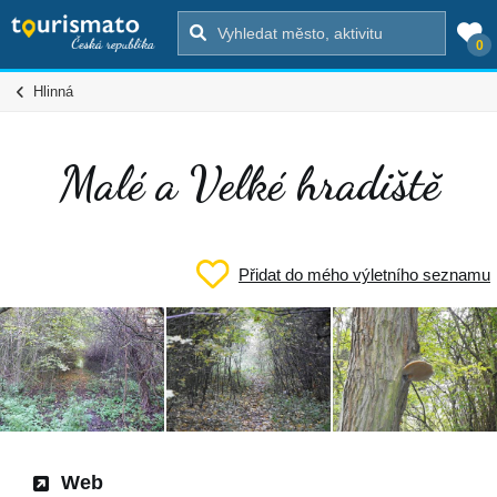
0
Hlinná
Malé a Velké hradiště
Přidat do mého výletního seznamu
Web