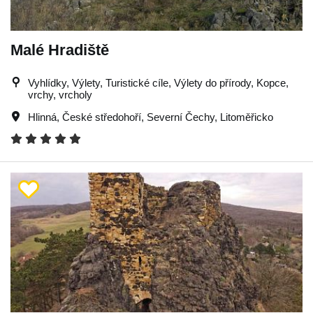
Malé Hradiště
Vyhlídky, Výlety, Turistické cíle, Výlety do přírody, Kopce,
vrchy, vrcholy
Hlinná
,
České středohoří
,
Severní Čechy
,
Litoměřicko