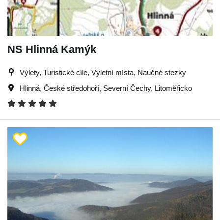
NS Hlinná Kamýk
Výlety, Turistické cíle, Výletní místa, Naučné stezky
Hlinná
,
České středohoří
,
Severní Čechy
,
Litoměřicko