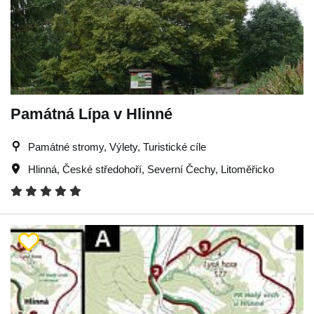
Památná Lípa v Hlinné
Památné stromy, Výlety, Turistické cíle
Hlinná
,
České středohoří
,
Severní Čechy
,
Litoměřicko