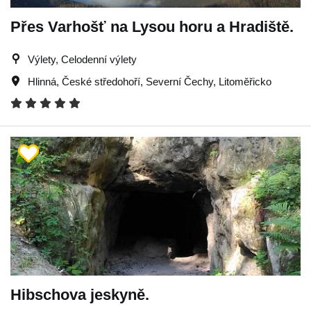
Přes Varhošť na Lysou horu a Hradiště.
Výlety, Celodenní výlety
Hlinná
,
České středohoří
,
Severní Čechy
,
Litoměřicko
Hibschova jeskyně.