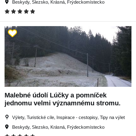
Beskydy
,
Slezsko
,
Krásná
,
Frýdeckomístecko
Malebné údolí Lúčky a pomníček
jednomu velmi významnému stromu.
Výlety, Turistické cíle, Inspirace - cestopisy, Tipy na výlet
Beskydy
,
Slezsko
,
Krásná
,
Frýdeckomístecko