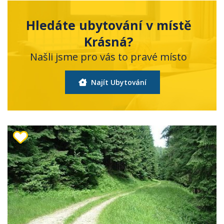
Hledáte ubytování v místě
Krásná?
Našli jsme pro vás to pravé místo
Najít Ubytování