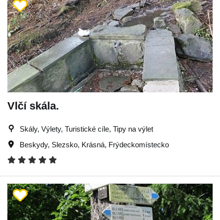
Vlčí skála.
Skály, Výlety, Turistické cíle, Tipy na výlet
Beskydy
,
Slezsko
,
Krásná
,
Frýdeckomístecko