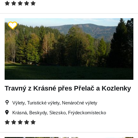
Travný z Krásné přes Přelač a Kozlenky
Výlety, Turistické výlety, Nenáročné výlety
Krásná
,
Beskydy
,
Slezsko
,
Frýdeckomístecko