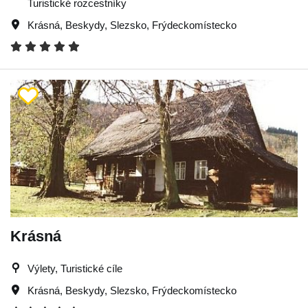
Turistické rozcestníky
Krásná
,
Beskydy
,
Slezsko
,
Frýdeckomístecko
Krásná
Výlety, Turistické cíle
Krásná
,
Beskydy
,
Slezsko
,
Frýdeckomístecko