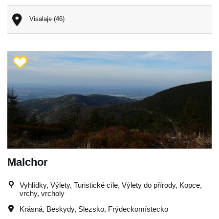
Visalaje (46)
Malchor
Vyhlídky, Výlety, Turistické cíle, Výlety do přírody, Kopce,
vrchy, vrcholy
Krásná
,
Beskydy
,
Slezsko
,
Frýdeckomístecko