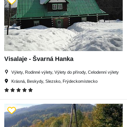
Visalaje - Švarná Hanka
Výlety, Rodinné výlety, Výlety do přírody, Celodenní výlety
Krásná
,
Beskydy
,
Slezsko
,
Frýdeckomístecko