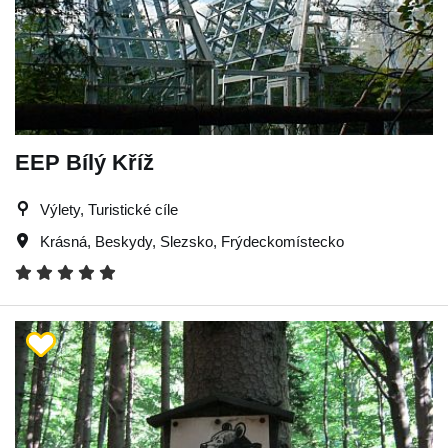
EEP Bílý Kříž
Výlety, Turistické cíle
Krásná
,
Beskydy
,
Slezsko
,
Frýdeckomístecko