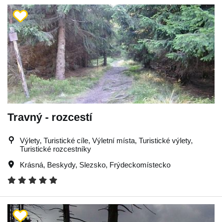
Travný - rozcestí
Výlety, Turistické cíle, Výletní místa, Turistické výlety,
Turistické rozcestníky
Krásná
,
Beskydy
,
Slezsko
,
Frýdeckomístecko