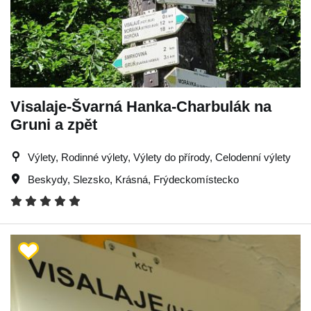
Visalaje-Švarná Hanka-Charbulák na
Gruni a zpět
Výlety, Rodinné výlety, Výlety do přírody, Celodenní výlety
Beskydy
,
Slezsko
,
Krásná
,
Frýdeckomístecko