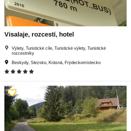
Visalaje, rozcestí, hotel
Výlety, Turistické cíle, Turistické výlety, Turistické
rozcestníky
Beskydy
,
Slezsko
,
Krásná
,
Frýdeckomístecko