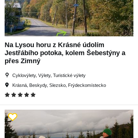
Na Lysou horu z Krásné údolím
Jestřábího potoka, kolem Šebestýny a
přes Zimný
Cyklovýlety, Výlety, Turistické výlety
Krásná
,
Beskydy
,
Slezsko
,
Frýdeckomístecko