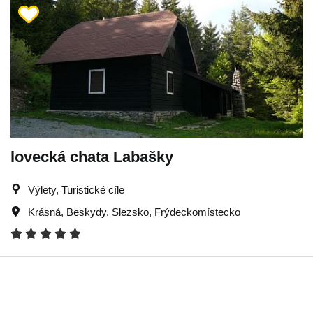
lovecká chata Labašky
Výlety, Turistické cíle
Krásná
,
Beskydy
,
Slezsko
,
Frýdeckomístecko