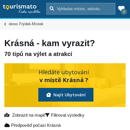
0
okres Frýdek-Místek
Krásná - kam vyrazit?
70 tipů na výlet a atrakcí
Hledáte ubytování
v místě Krásná ?
Najít Ubytování
Zobrazit na mapě
Filtrovat výsledky
Předpověď počasí Krásná