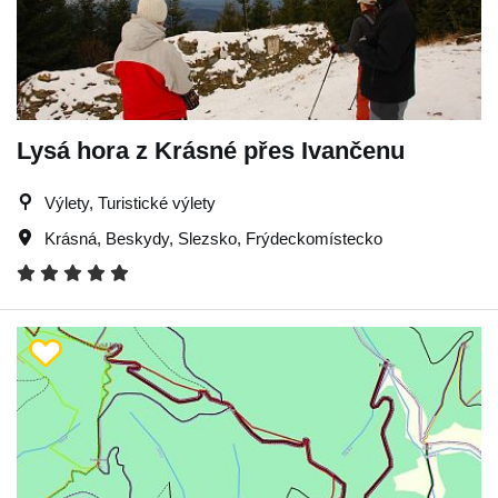
Lysá hora z Krásné přes Ivančenu
Výlety, Turistické výlety
Krásná
,
Beskydy
,
Slezsko
,
Frýdeckomístecko