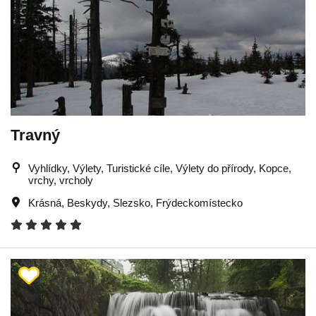
Travný
Vyhlídky, Výlety, Turistické cíle, Výlety do přírody, Kopce,
vrchy, vrcholy
Krásná
,
Beskydy
,
Slezsko
,
Frýdeckomístecko