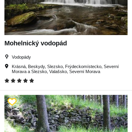
Mohelnický vodopád
Vodopády
Krásná
,
Beskydy
,
Slezsko
,
Frýdeckomístecko
,
Severní
Morava a Slezsko
,
Valašsko
,
Severní Morava