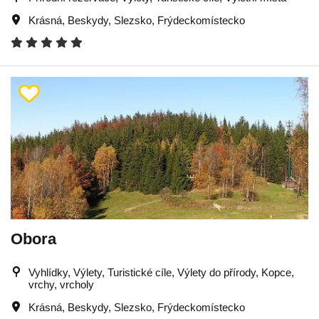
Krásná
,
Beskydy
,
Slezsko
,
Frýdeckomístecko
Obora
Vyhlídky, Výlety, Turistické cíle, Výlety do přírody, Kopce,
vrchy, vrcholy
Krásná
,
Beskydy
,
Slezsko
,
Frýdeckomístecko