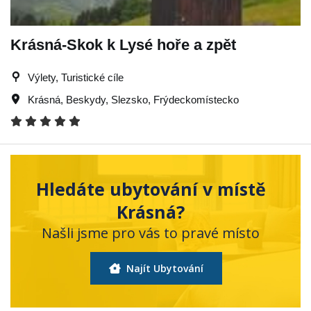
Krásná-Skok k Lysé hoře a zpět
Výlety, Turistické cíle
Krásná
,
Beskydy
,
Slezsko
,
Frýdeckomístecko
Hledáte ubytování v místě
Krásná?
Našli jsme pro vás to pravé místo
Najít Ubytování