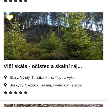
Vlčí skála - očistec a skalní ráj...
Skály, Výlety, Turistické cíle, Tipy na výlet
Beskydy
,
Slezsko
,
Krásná
,
Frýdeckomístecko