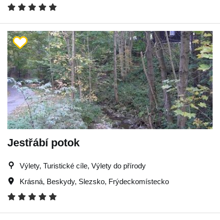
Jestřábí potok
Výlety, Turistické cíle, Výlety do přírody
Krásná
,
Beskydy
,
Slezsko
,
Frýdeckomístecko