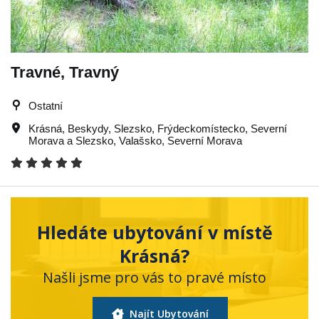
Travné, Travný
Ostatní
Krásná
,
Beskydy
,
Slezsko
,
Frýdeckomístecko
,
Severní
Morava a Slezsko
,
Valašsko
,
Severní Morava
Hledáte ubytování v místě
Krásná?
Našli jsme pro vás to pravé místo
Najít Ubytování