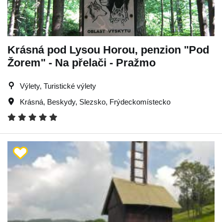
Krásná pod Lysou Horou, penzion "Pod
Žorem" - Na přelači - Pražmo
Výlety, Turistické výlety
Krásná
,
Beskydy
,
Slezsko
,
Frýdeckomístecko