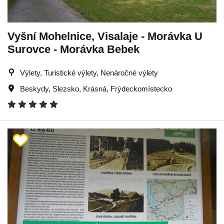
Vyšní Mohelnice, Visalaje - Morávka U
Surovce - Morávka Bebek
Výlety, Turistické výlety, Nenáročné výlety
Beskydy
,
Slezsko
,
Krásná
,
Frýdeckomístecko