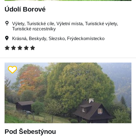
Údolí Borové
Výlety, Turistické cíle, Výletní místa, Turistické výlety,
Turistické rozcestníky
Krásná
,
Beskydy
,
Slezsko
,
Frýdeckomístecko
Pod Šebestýnou