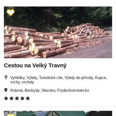
Cestou na Velký Travný
Vyhlídky, Výlety, Turistické cíle, Výlety do přírody, Kopce,
vrchy, vrcholy
Krásná
,
Beskydy
,
Slezsko
,
Frýdeckomístecko