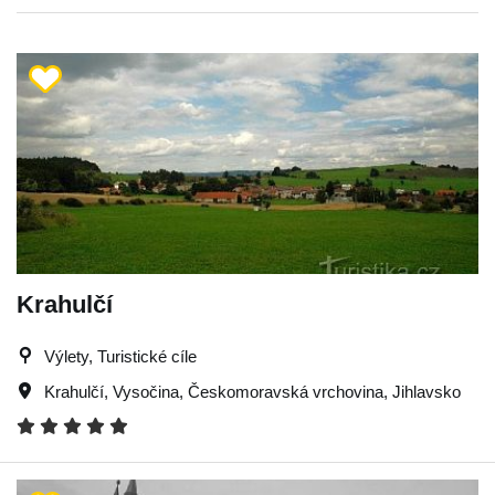
Krahulčí
Výlety, Turistické cíle
Krahulčí
,
Vysočina
,
Českomoravská vrchovina
,
Jihlavsko