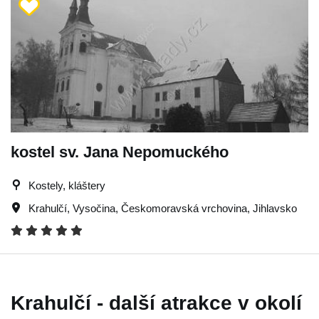
kostel sv. Jana Nepomuckého
Kostely, kláštery
Krahulčí
,
Vysočina
,
Českomoravská vrchovina
,
Jihlavsko
Krahulčí - další atrakce v okolí