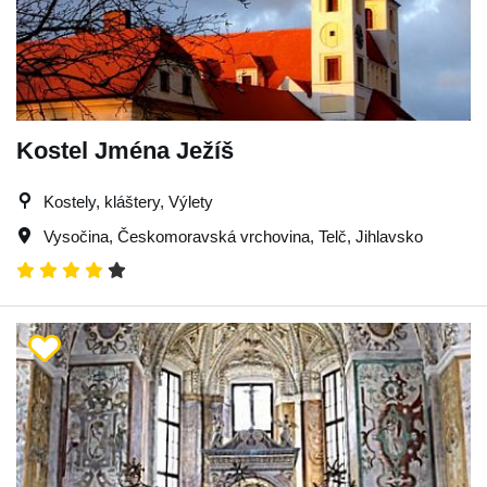
Kostel Jména Ježíš
Kostely, kláštery, Výlety
Vysočina
,
Českomoravská vrchovina
,
Telč
,
Jihlavsko