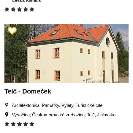
Česká Kanada
Telč - Domeček
Architektonika, Památky, Výlety, Turistické cíle
Vysočina
,
Českomoravská vrchovina
,
Telč
,
Jihlavsko