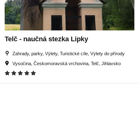
Telč - naučná stezka Lipky
Zahrady, parky, Výlety, Turistické cíle, Výlety do přírody
Vysočina
,
Českomoravská vrchovina
,
Telč
,
Jihlavsko