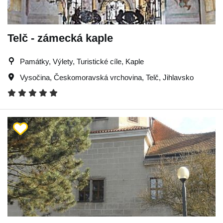
Telč - zámecká kaple
Památky, Výlety, Turistické cíle, Kaple
Vysočina
,
Českomoravská vrchovina
,
Telč
,
Jihlavsko