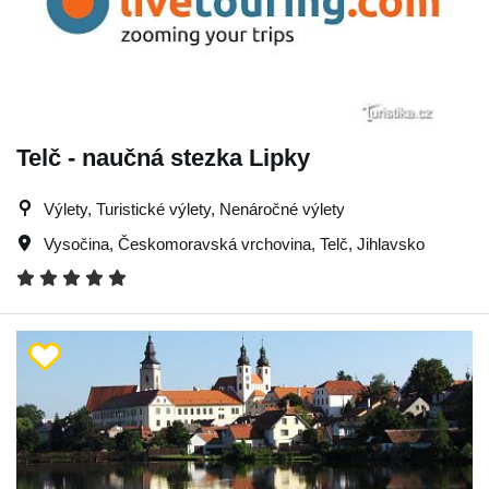
Telč - naučná stezka Lipky
Výlety, Turistické výlety, Nenáročné výlety
Vysočina
,
Českomoravská vrchovina
,
Telč
,
Jihlavsko