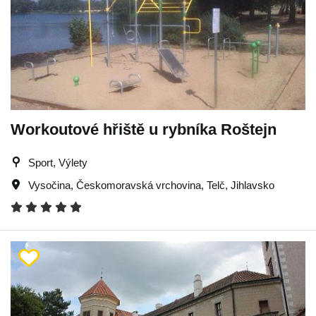
Workoutové hřiště u rybníka Roštejn
Sport, Výlety
Vysočina
,
Českomoravská vrchovina
,
Telč
,
Jihlavsko