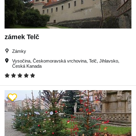
zámek Telč
Zámky
Vysočina
,
Českomoravská vrchovina
,
Telč
,
Jihlavsko
,
Česká Kanada