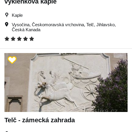
výklenková kaple
Kaple
Vysočina
,
Českomoravská vrchovina
,
Telč
,
Jihlavsko
,
Česká Kanada
Telč - zámecká zahrada