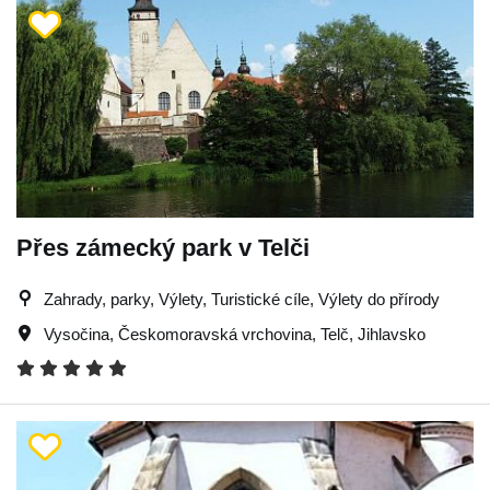
Přes zámecký park v Telči
Zahrady, parky, Výlety, Turistické cíle, Výlety do přírody
Vysočina
,
Českomoravská vrchovina
,
Telč
,
Jihlavsko