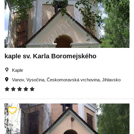
kaple sv. Karla Boromejského
Kaple
Vanov
,
Vysočina
,
Českomoravská vrchovina
,
Jihlavsko