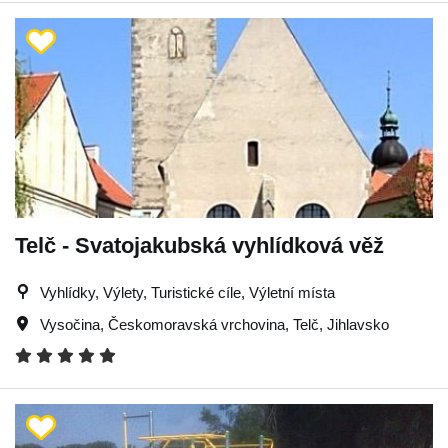
Telč - Svatojakubská vyhlídková věž
Vyhlídky, Výlety, Turistické cíle, Výletní místa
Vysočina
,
Českomoravská vrchovina
,
Telč
,
Jihlavsko