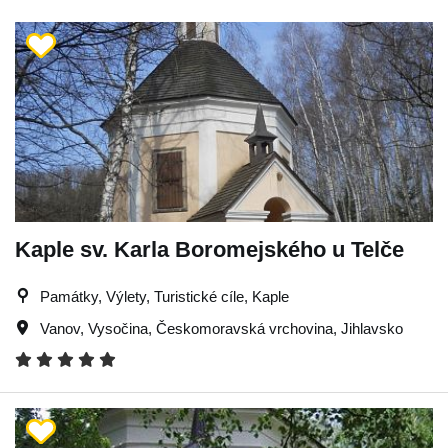
Kaple sv. Karla Boromejského u Telče
Památky, Výlety, Turistické cíle, Kaple
Vanov
,
Vysočina
,
Českomoravská vrchovina
,
Jihlavsko