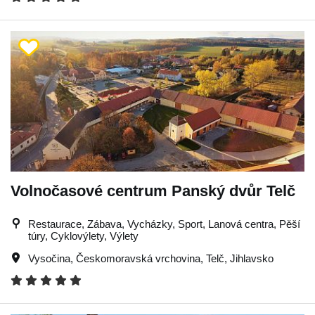
Volnočasové centrum Panský dvůr Telč
Restaurace, Zábava, Vycházky, Sport, Lanová centra, Pěší
túry, Cyklovýlety, Výlety
Vysočina
,
Českomoravská vrchovina
,
Telč
,
Jihlavsko