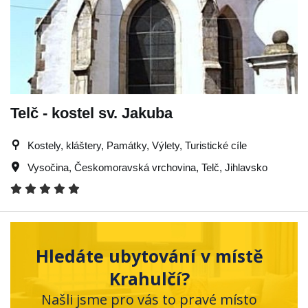
Telč - kostel sv. Jakuba
Kostely, kláštery, Památky, Výlety, Turistické cíle
Vysočina
,
Českomoravská vrchovina
,
Telč
,
Jihlavsko
Hledáte ubytování v místě
Krahulčí?
Našli jsme pro vás to pravé místo