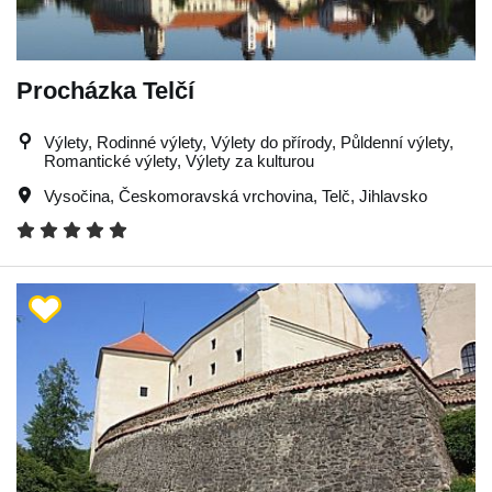
Procházka Telčí
Výlety, Rodinné výlety, Výlety do přírody, Půldenní výlety,
Romantické výlety, Výlety za kulturou
Vysočina
,
Českomoravská vrchovina
,
Telč
,
Jihlavsko