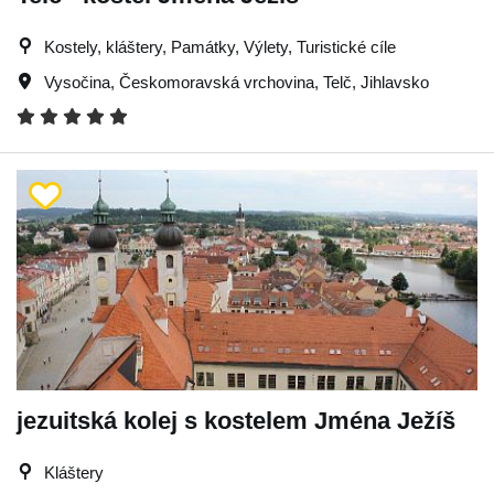
Kostely, kláštery, Památky, Výlety, Turistické cíle
Vysočina
,
Českomoravská vrchovina
,
Telč
,
Jihlavsko
jezuitská kolej s kostelem Jména Ježíš
Kláštery