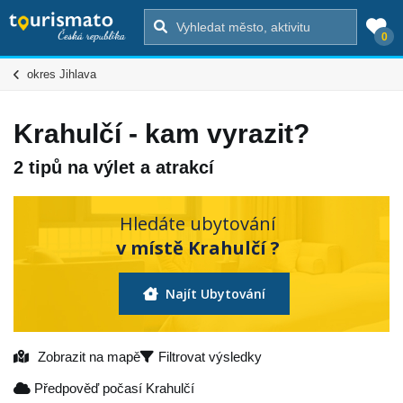
0
okres Jihlava
Krahulčí - kam vyrazit?
2 tipů na výlet a atrakcí
Hledáte ubytování
v místě Krahulčí ?
Najít Ubytování
Zobrazit na mapě
Filtrovat výsledky
Předpověď počasí Krahulčí