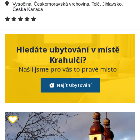
Vysočina
,
Českomoravská vrchovina
,
Telč
,
Jihlavsko
,
Česká Kanada
Hledáte ubytování v místě
Krahulčí?
Našli jsme pro vás to pravé místo
Najít Ubytování