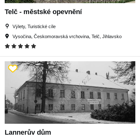
Telč - městské opevnění
Výlety, Turistické cíle
Vysočina
,
Českomoravská vrchovina
,
Telč
,
Jihlavsko
Lannerův dům