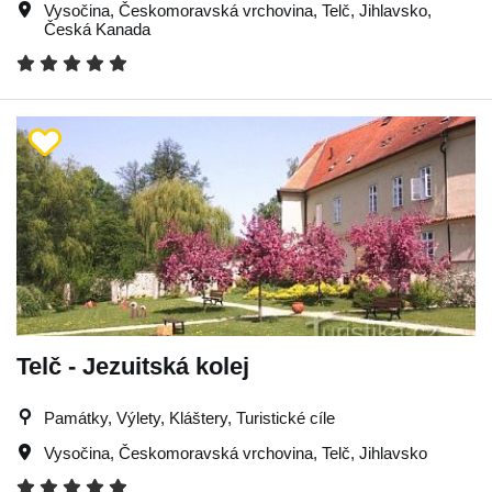
Vysočina
,
Českomoravská vrchovina
,
Telč
,
Jihlavsko
,
Česká Kanada
Telč - Jezuitská kolej
Památky, Výlety, Kláštery, Turistické cíle
Vysočina
,
Českomoravská vrchovina
,
Telč
,
Jihlavsko