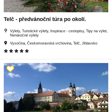
Telč - předvánoční túra po okolí.
Výlety, Turistické výlety, Inspirace - cestopisy, Tipy na výlet,
Nenáročné výlety
Vysočina
,
Českomoravská vrchovina
,
Telč
,
Jihlavsko