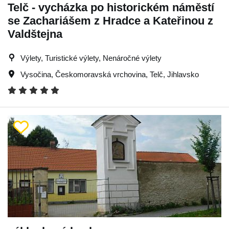
Telč - vycházka po historickém náměstí
se Zachariášem z Hradce a Kateřinou z
Valdštejna
Výlety, Turistické výlety, Nenáročné výlety
Vysočina
,
Českomoravská vrchovina
,
Telč
,
Jihlavsko