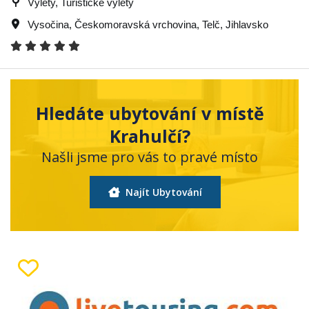
Výlety, Turistické výlety
Vysočina
,
Českomoravská vrchovina
,
Telč
,
Jihlavsko
Hledáte ubytování v místě
Krahulčí?
Našli jsme pro vás to pravé místo
Najít Ubytování