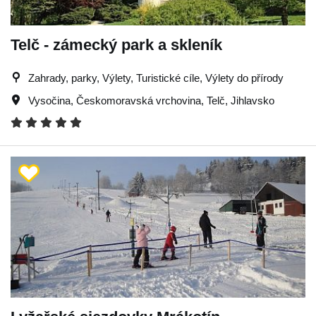
Telč - zámecký park a skleník
Zahrady, parky, Výlety, Turistické cíle, Výlety do přírody
Vysočina
,
Českomoravská vrchovina
,
Telč
,
Jihlavsko