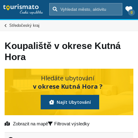
0
Středočeský kraj
Koupaliště v okrese Kutná
Hora
Hledáte ubytování
v okrese Kutná Hora ?
Najít Ubytování
Zobrazit na mapě
Filtrovat výsledky