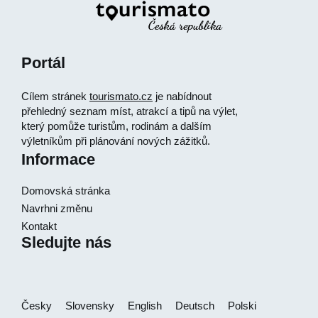
Portál
Cílem stránek
tourismato.cz
je nabídnout
přehledný seznam míst, atrakcí a tipů na výlet,
který pomůže turistům, rodinám a dalším
výletníkům při plánování nových zážitků.
Informace
Domovská stránka
Navrhni změnu
Kontakt
Sledujte nás
Česky
Slovensky
English
Deutsch
Polski