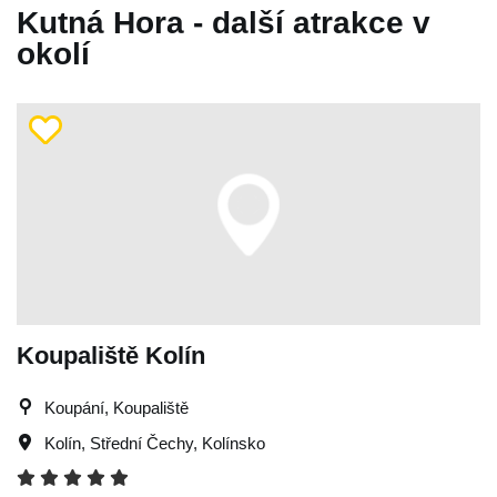
Kutná Hora - další atrakce v
okolí
Koupaliště Kolín
Koupání, Koupaliště
Kolín
,
Střední Čechy
,
Kolínsko