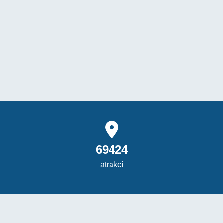
69424
atrakcí