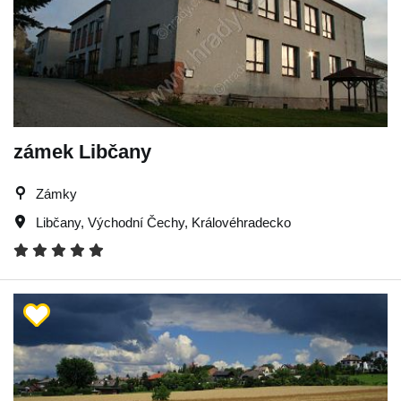
zámek Libčany
Zámky
Libčany
,
Východní Čechy
,
Královéhradecko