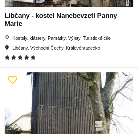
Libčany - kostel Nanebevzetí Panny
Marie
Kostely, kláštery, Památky, Výlety, Turistické cíle
Libčany
,
Východní Čechy
,
Královéhradecko