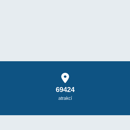
69424
atrakcí