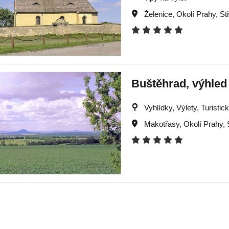
Želenice
,
Okolí Prahy
,
St
Buštěhrad, výhled
Vyhlídky, Výlety, Turistick
Makotřasy
,
Okolí Prahy
,