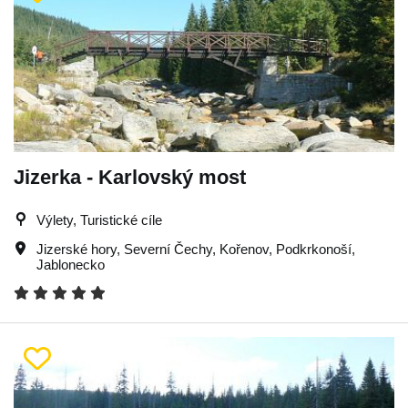
Jizerka - Karlovský most
Výlety, Turistické cíle
Jizerské hory
,
Severní Čechy
,
Kořenov
,
Podkrkonoší
,
Jablonecko