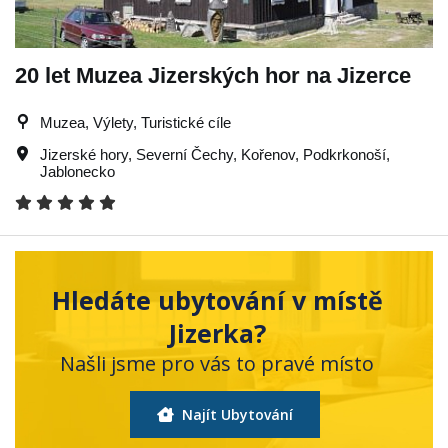
20 let Muzea Jizerských hor na Jizerce
Muzea, Výlety, Turistické cíle
Jizerské hory
,
Severní Čechy
,
Kořenov
,
Podkrkonoší
,
Jablonecko
Hledáte ubytování v místě
Jizerka?
Našli jsme pro vás to pravé místo
Najít Ubytování