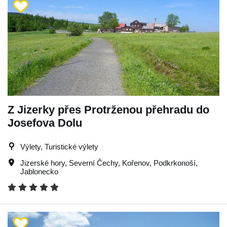
Z Jizerky přes Protrženou přehradu do
Josefova Dolu
Výlety, Turistické výlety
Jizerské hory
,
Severní Čechy
,
Kořenov
,
Podkrkonoší
,
Jablonecko