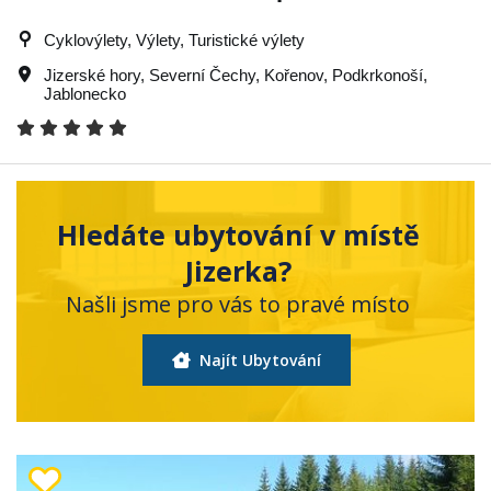
Cyklovýlety, Výlety, Turistické výlety
Jizerské hory
,
Severní Čechy
,
Kořenov
,
Podkrkonoší
,
Jablonecko
Hledáte ubytování v místě
Jizerka?
Našli jsme pro vás to pravé místo
Najít Ubytování