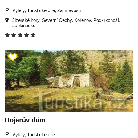
Výlety, Turistické cíle, Zajímavosti
Jizerské hory
,
Severní Čechy
,
Kořenov
,
Podkrkonoší
,
Jablonecko
Hojerův dům
Výlety, Turistické cíle