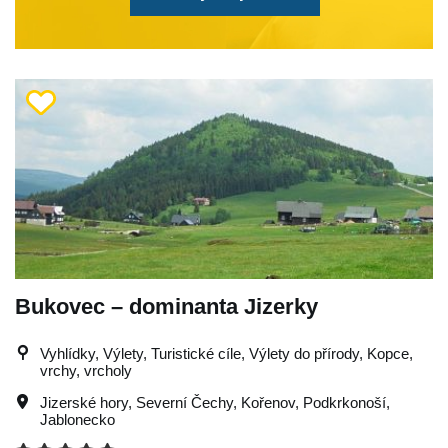
Bukovec – dominanta Jizerky
Vyhlídky, Výlety, Turistické cíle, Výlety do přírody, Kopce,
vrchy, vrcholy
Jizerské hory
,
Severní Čechy
,
Kořenov
,
Podkrkonoší
,
Jablonecko