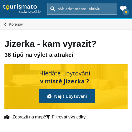
0
Kořenov
Jizerka - kam vyrazit?
36 tipů na výlet a atrakcí
Hledáte ubytování
v místě Jizerka ?
Najít Ubytování
Zobrazit na mapě
Filtrovat výsledky