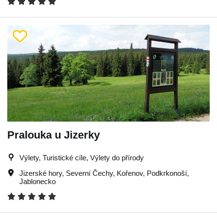
Pralouka u Jizerky
Výlety, Turistické cíle, Výlety do přírody
Jizerské hory
,
Severní Čechy
,
Kořenov
,
Podkrkonoší
,
Jablonecko