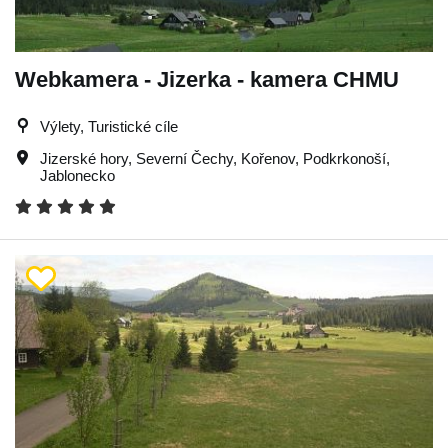
Webkamera - Jizerka - kamera CHMU
Výlety, Turistické cíle
Jizerské hory
,
Severní Čechy
,
Kořenov
,
Podkrkonoší
,
Jablonecko