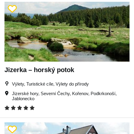
Jizerka – horský potok
Výlety, Turistické cíle, Výlety do přírody
Jizerské hory
,
Severní Čechy
,
Kořenov
,
Podkrkonoší
,
Jablonecko