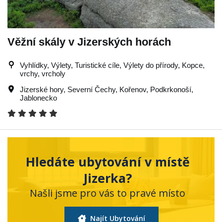
Věžní skály v Jizerských horách
Vyhlídky, Výlety, Turistické cíle, Výlety do přírody, Kopce,
vrchy, vrcholy
Jizerské hory
,
Severní Čechy
,
Kořenov
,
Podkrkonoší
,
Jablonecko
Hledáte ubytování v místě
Jizerka?
Našli jsme pro vás to pravé místo
Najít Ubytování