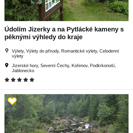
Údolím Jizerky a na Pytlácké kameny s
pěknými výhledy do kraje
Výlety, Výlety do přírody, Romantické výlety, Celodenní
výlety
Jizerské hory
,
Severní Čechy
,
Kořenov
,
Podkrkonoší
,
Jablonecko