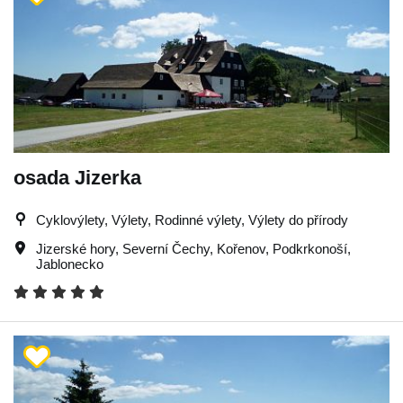
osada Jizerka
Cyklovýlety, Výlety, Rodinné výlety, Výlety do přírody
Jizerské hory
,
Severní Čechy
,
Kořenov
,
Podkrkonoší
,
Jablonecko