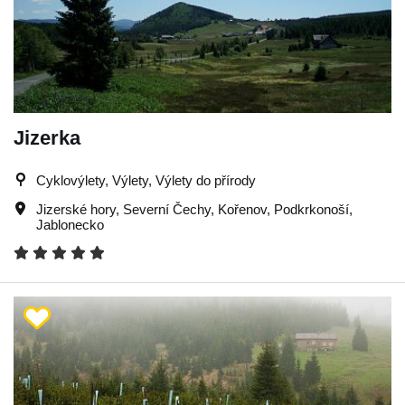
Jizerka
Cyklovýlety, Výlety, Výlety do přírody
Jizerské hory
,
Severní Čechy
,
Kořenov
,
Podkrkonoší
,
Jablonecko