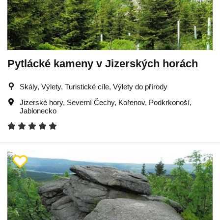
Pytlácké kameny v Jizerských horách
Skály, Výlety, Turistické cíle, Výlety do přírody
Jizerské hory
,
Severní Čechy
,
Kořenov
,
Podkrkonoší
,
Jablonecko