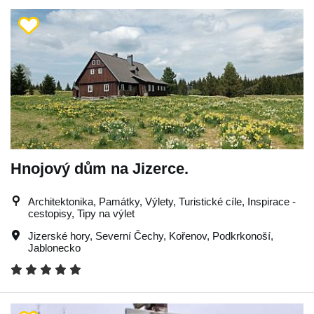
Hnojový dům na Jizerce.
Architektonika, Památky, Výlety, Turistické cíle, Inspirace -
cestopisy, Tipy na výlet
Jizerské hory
,
Severní Čechy
,
Kořenov
,
Podkrkonoší
,
Jablonecko