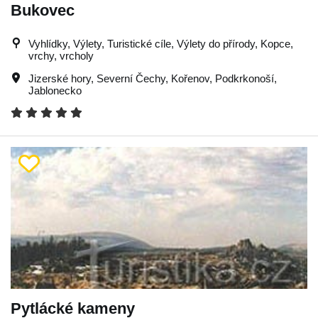
Bukovec
Vyhlídky, Výlety, Turistické cíle, Výlety do přírody, Kopce,
vrchy, vrcholy
Jizerské hory
,
Severní Čechy
,
Kořenov
,
Podkrkonoší
,
Jablonecko
Pytlácké kameny