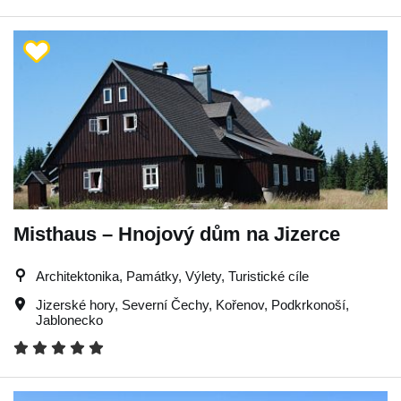
Misthaus – Hnojový dům na Jizerce
Architektonika, Památky, Výlety, Turistické cíle
Jizerské hory
,
Severní Čechy
,
Kořenov
,
Podkrkonoší
,
Jablonecko