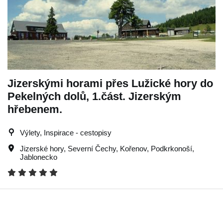
Jizerskými horami přes Lužické hory do
Pekelných dolů, 1.část. Jizerským
hřebenem.
Výlety, Inspirace - cestopisy
Jizerské hory
,
Severní Čechy
,
Kořenov
,
Podkrkonoší
,
Jablonecko