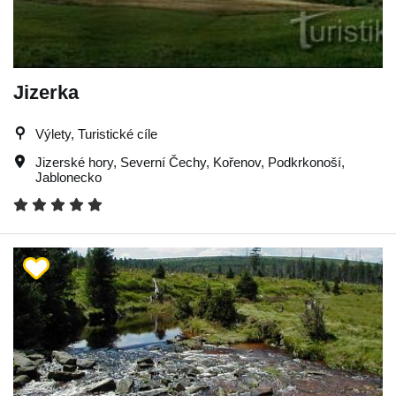
Jizerka
Výlety, Turistické cíle
Jizerské hory
,
Severní Čechy
,
Kořenov
,
Podkrkonoší
,
Jablonecko