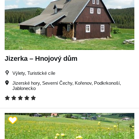
Jizerka – Hnojový dům
Výlety, Turistické cíle
Jizerské hory
,
Severní Čechy
,
Kořenov
,
Podkrkonoší
,
Jablonecko