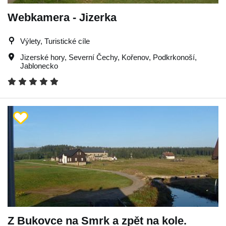
Webkamera - Jizerka
Výlety, Turistické cíle
Jizerské hory
,
Severní Čechy
,
Kořenov
,
Podkrkonoší
,
Jablonecko
Z Bukovce na Smrk a zpět na kole.