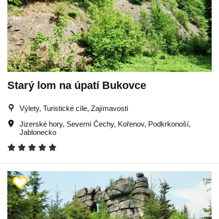
Starý lom na úpatí Bukovce
Výlety, Turistické cíle, Zajímavosti
Jizerské hory
,
Severní Čechy
,
Kořenov
,
Podkrkonoší
,
Jablonecko