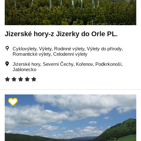
Jizerské hory-z Jizerky do Orle PL.
Cyklovýlety, Výlety, Rodinné výlety, Výlety do přírody,
Romantické výlety, Celodenní výlety
Jizerské hory
,
Severní Čechy
,
Kořenov
,
Podkrkonoší
,
Jablonecko