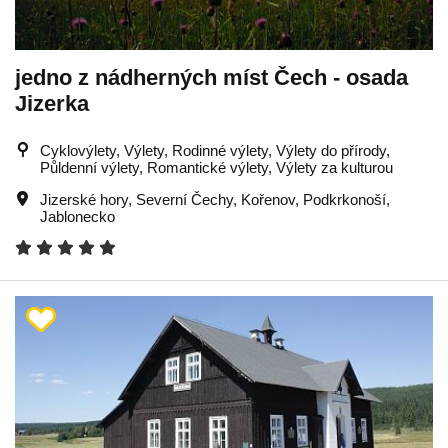
jedno z nádherných míst Čech - osada
Jizerka
Cyklovýlety, Výlety, Rodinné výlety, Výlety do přírody,
Půldenní výlety, Romantické výlety, Výlety za kulturou
Jizerské hory
,
Severní Čechy
,
Kořenov
,
Podkrkonoší
,
Jablonecko