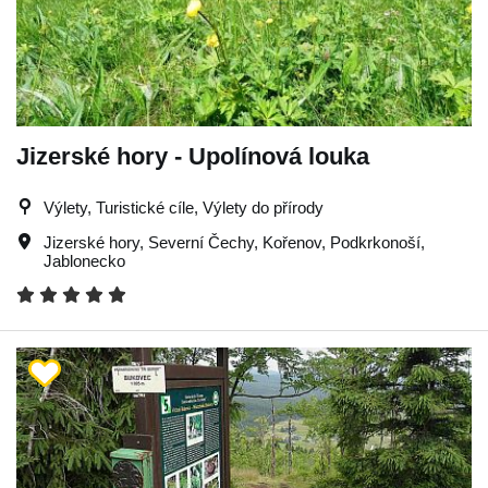
Jizerské hory - Upolínová louka
Výlety, Turistické cíle, Výlety do přírody
Jizerské hory
,
Severní Čechy
,
Kořenov
,
Podkrkonoší
,
Jablonecko