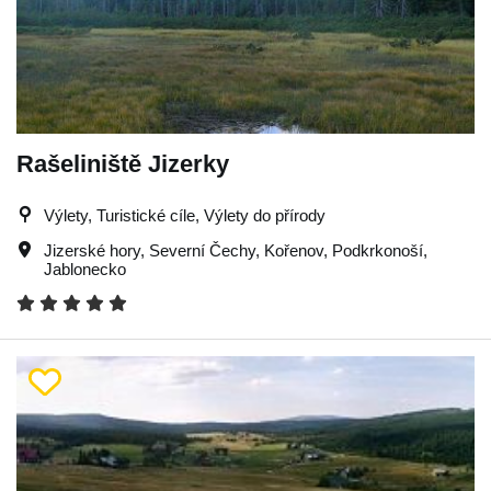
Rašeliniště Jizerky
Výlety, Turistické cíle, Výlety do přírody
Jizerské hory
,
Severní Čechy
,
Kořenov
,
Podkrkonoší
,
Jablonecko