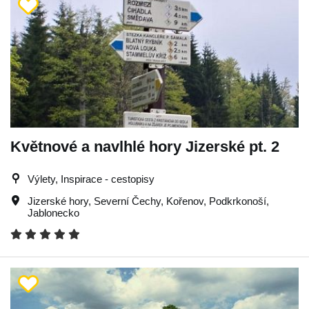
Květnové a navlhlé hory Jizerské pt. 2
Výlety, Inspirace - cestopisy
Jizerské hory
,
Severní Čechy
,
Kořenov
,
Podkrkonoší
,
Jablonecko