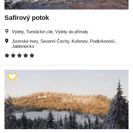
Safírový potok
Výlety, Turistické cíle, Výlety do přírody
Jizerské hory
,
Severní Čechy
,
Kořenov
,
Podkrkonoší
,
Jablonecko