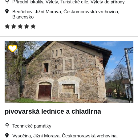
Přírodní lokality, Výlety, Turistické cíle, Výlety do přírody
Bedřichov
,
Jižní Morava
,
Českomoravská vrchovina
,
Blanensko
pivovarská lednice a chladírna
Technické památky
Vysočina
,
Jižní Morava
,
Českomoravská vrchovina
,