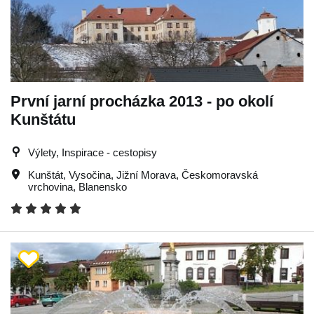
První jarní procházka 2013 - po okolí
Kunštátu
Výlety, Inspirace - cestopisy
Kunštát
,
Vysočina
,
Jižní Morava
,
Českomoravská
vrchovina
,
Blanensko