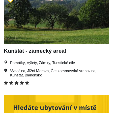
Kunštát - zámecký areál
Památky, Výlety, Zámky, Turistické cíle
Vysočina
,
Jižní Morava
,
Českomoravská vrchovina
,
Kunštát
,
Blanensko
Hledáte ubytování v místě