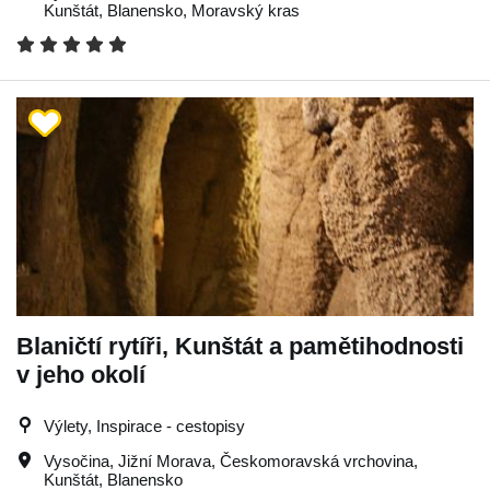
Kunštát
,
Blanensko
,
Moravský kras
Blaničtí rytíři, Kunštát a pamětihodnosti
v jeho okolí
Výlety, Inspirace - cestopisy
Vysočina
,
Jižní Morava
,
Českomoravská vrchovina
,
Kunštát
,
Blanensko