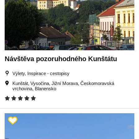
Návštěva pozoruhodného Kunštátu
Výlety, Inspirace - cestopisy
Kunštát
,
Vysočina
,
Jižní Morava
,
Českomoravská
vrchovina
,
Blanensko