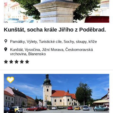
Kunštát, socha krále Jiřího z Poděbrad.
Památky, Výlety, Turistické cíle, Sochy, sloupy, kříže
Kunštát
,
Vysočina
,
Jižní Morava
,
Českomoravská
vrchovina
,
Blanensko