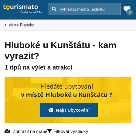
0
okres Blansko
Hluboké u Kunštátu - kam
vyrazit?
1 tipů na výlet a atrakcí
Hledáte ubytování
v místě Hluboké u Kunštátu ?
Najít Ubytování
Zobrazit na mapě
Filtrovat výsledky