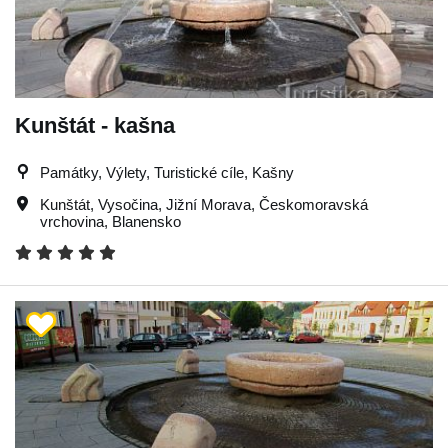
Kunštát - kašna
Památky, Výlety, Turistické cíle, Kašny
Kunštát
,
Vysočina
,
Jižní Morava
,
Českomoravská
vrchovina
,
Blanensko