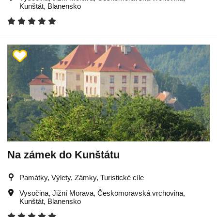
Kunštát
,
Blanensko
Na zámek do Kunštátu
Památky, Výlety, Zámky, Turistické cíle
Vysočina
,
Jižní Morava
,
Českomoravská vrchovina
,
Kunštát
,
Blanensko