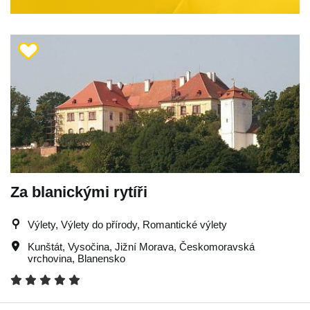
Za blanickými rytíři
Výlety, Výlety do přírody, Romantické výlety
Kunštát
,
Vysočina
,
Jižní Morava
,
Českomoravská
vrchovina
,
Blanensko