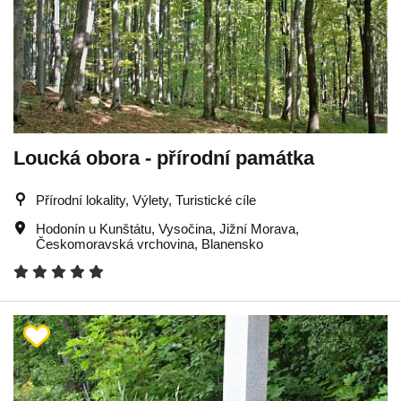
Loucká obora - přírodní památka
Přírodní lokality, Výlety, Turistické cíle
Hodonín u Kunštátu
,
Vysočina
,
Jižní Morava
,
Českomoravská vrchovina
,
Blanensko