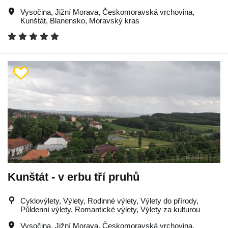
Vysočina
,
Jižní Morava
,
Českomoravská vrchovina
,
Kunštát
,
Blanensko
,
Moravský kras
Kunštát - v erbu tří pruhů
Cyklovýlety, Výlety, Rodinné výlety, Výlety do přírody,
Půldenní výlety, Romantické výlety, Výlety za kulturou
Vysočina
,
Jižní Morava
,
Českomoravská vrchovina
,