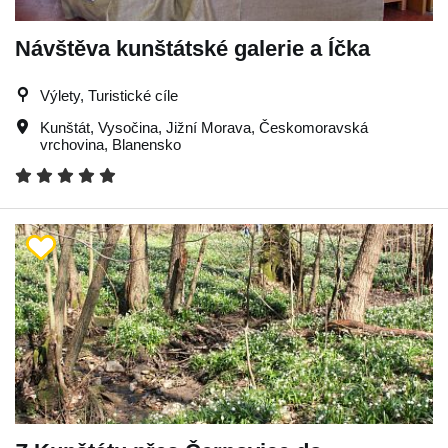
Návštěva kunštátské galerie a Íčka
Výlety, Turistické cíle
Kunštát
,
Vysočina
,
Jižní Morava
,
Českomoravská
vrchovina
,
Blanensko