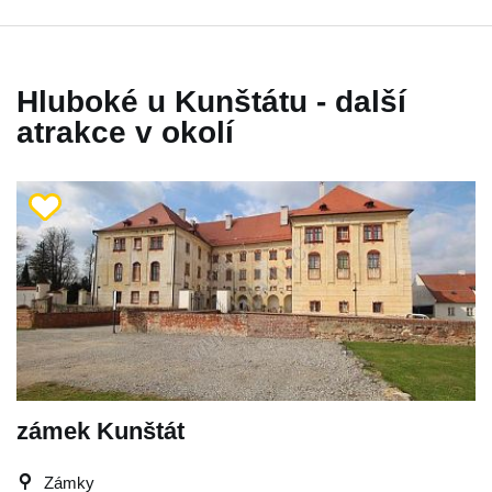
Hluboké u Kunštátu - další
atrakce v okolí
zámek Kunštát
Zámky