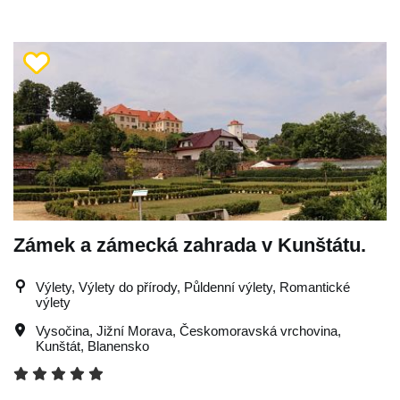
Zámek a zámecká zahrada v Kunštátu.
Výlety, Výlety do přírody, Půldenní výlety, Romantické
výlety
Vysočina
,
Jižní Morava
,
Českomoravská vrchovina
,
Kunštát
,
Blanensko