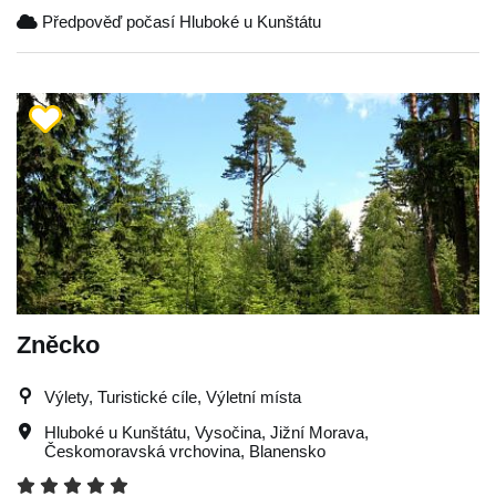
Předpověď počasí Hluboké u Kunštátu
Zněcko
Výlety, Turistické cíle, Výletní místa
Hluboké u Kunštátu
,
Vysočina
,
Jižní Morava
,
Českomoravská vrchovina
,
Blanensko