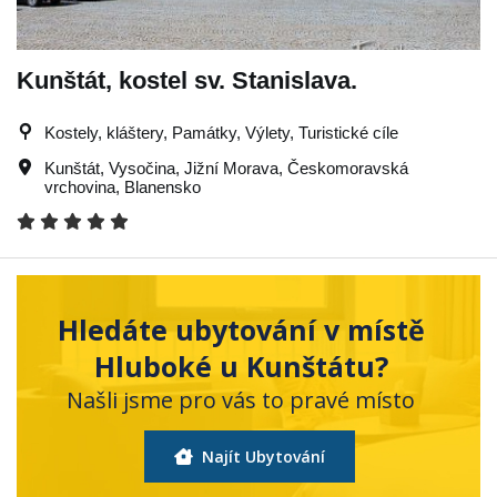
Kunštát, kostel sv. Stanislava.
Kostely, kláštery, Památky, Výlety, Turistické cíle
Kunštát
,
Vysočina
,
Jižní Morava
,
Českomoravská
vrchovina
,
Blanensko
Hledáte ubytování v místě
Hluboké u Kunštátu?
Našli jsme pro vás to pravé místo
Najít Ubytování