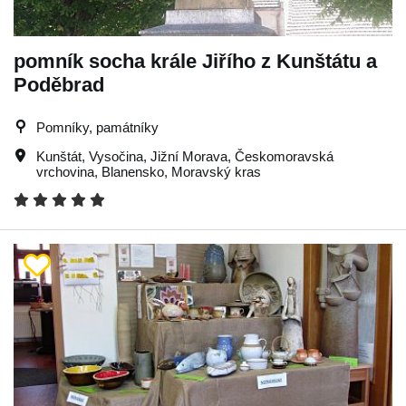
pomník socha krále Jiřího z Kunštátu a
Poděbrad
Pomníky, památníky
Kunštát
,
Vysočina
,
Jižní Morava
,
Českomoravská
vrchovina
,
Blanensko
,
Moravský kras