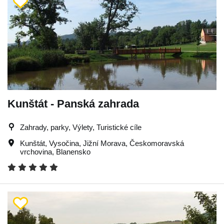
Kunštát - Panská zahrada
Zahrady, parky, Výlety, Turistické cíle
Kunštát
,
Vysočina
,
Jižní Morava
,
Českomoravská
vrchovina
,
Blanensko