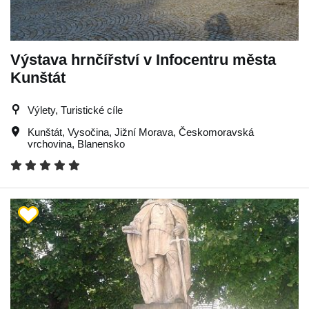
Výstava hrnčířství v Infocentru města
Kunštát
Výlety, Turistické cíle
Kunštát
,
Vysočina
,
Jižní Morava
,
Českomoravská
vrchovina
,
Blanensko