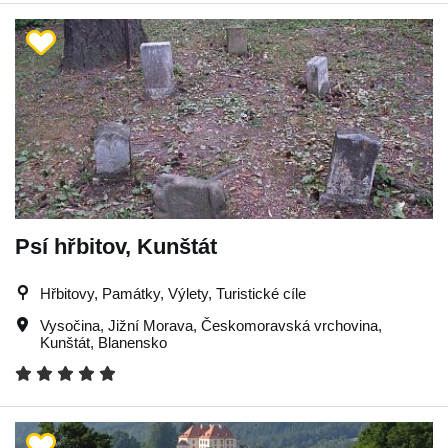
Psí hřbitov, Kunštát
Hřbitovy, Památky, Výlety, Turistické cíle
Vysočina
,
Jižní Morava
,
Českomoravská vrchovina
,
Kunštát
,
Blanensko