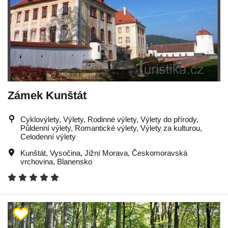
Zámek Kunštát
Cyklovýlety, Výlety, Rodinné výlety, Výlety do přírody,
Půldenní výlety, Romantické výlety, Výlety za kulturou,
Celodenní výlety
Kunštát
,
Vysočina
,
Jižní Morava
,
Českomoravská
vrchovina
,
Blanensko