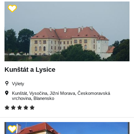
Kunštát a Lysice
Výlety
Kunštát
,
Vysočina
,
Jižní Morava
,
Českomoravská
vrchovina
,
Blanensko