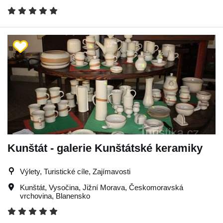
Kunštát - galerie Kunštátské keramiky
Výlety, Turistické cíle, Zajímavosti
Kunštát
,
Vysočina
,
Jižní Morava
,
Českomoravská
vrchovina
,
Blanensko