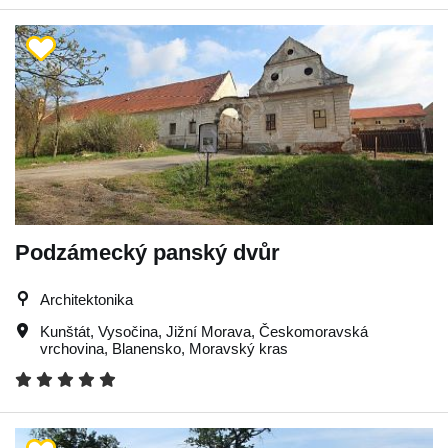
Podzámecký panský dvůr
Architektonika
Kunštát
,
Vysočina
,
Jižní Morava
,
Českomoravská
vrchovina
,
Blanensko
,
Moravský kras