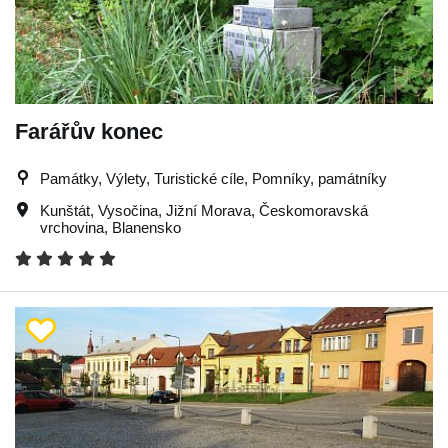
Farářův konec
Památky, Výlety, Turistické cíle, Pomníky, památníky
Kunštát
,
Vysočina
,
Jižní Morava
,
Českomoravská
vrchovina
,
Blanensko