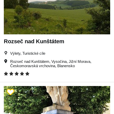
Rozseč nad Kunštátem
Výlety, Turistické cíle
Rozseč nad Kunštátem
,
Vysočina
,
Jižní Morava
,
Českomoravská vrchovina
,
Blanensko