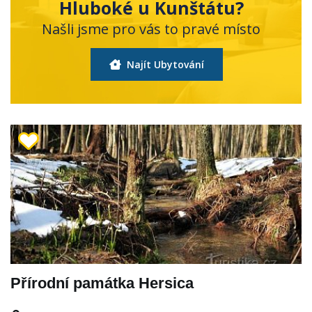
Hluboké u Kunštátu?
Našli jsme pro vás to pravé místo
Najít Ubytování
Přírodní památka Hersica