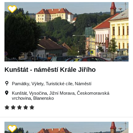
Kunštát - náměstí Krále Jiřího
Památky, Výlety, Turistické cíle, Náměstí
Kunštát
,
Vysočina
,
Jižní Morava
,
Českomoravská
vrchovina
,
Blanensko