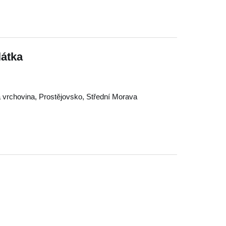
látka
 vrchovina
,
Prostějovsko
,
Střední Morava