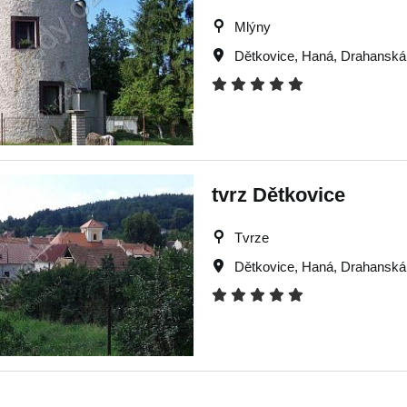
Mlýny
Dětkovice
,
Haná
,
Drahanská
tvrz Dětkovice
Tvrze
Dětkovice
,
Haná
,
Drahanská