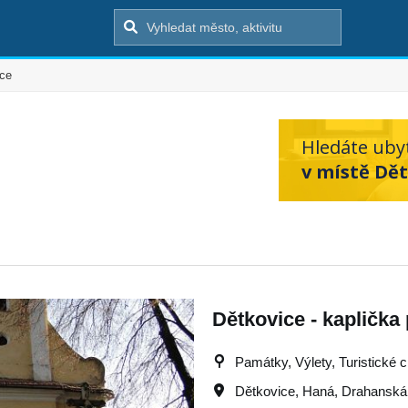
ice
?
Hledáte uby
v místě Dět
Dětkovice - kaplička
Památky, Výlety, Turistické c
Dětkovice
,
Haná
,
Drahanská