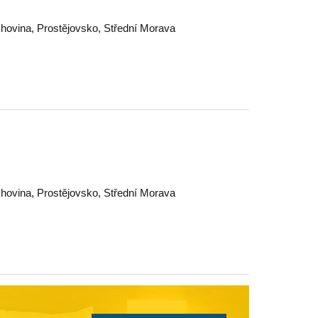
chovina
,
Prostějovsko
,
Střední Morava
chovina
,
Prostějovsko
,
Střední Morava