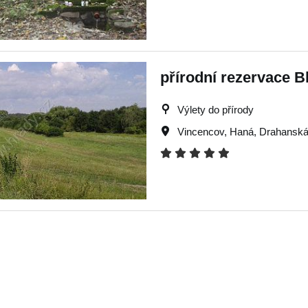
přírodní rezervace B
Výlety do přírody
Vincencov
,
Haná
,
Drahanská