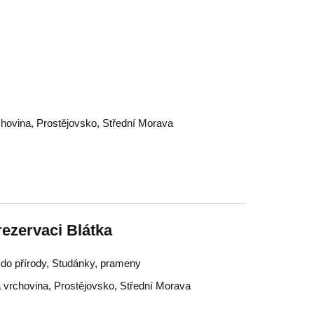
chovina
,
Prostějovsko
,
Střední Morava
rezervaci Blátka
ty do přírody, Studánky, prameny
 vrchovina
,
Prostějovsko
,
Střední Morava