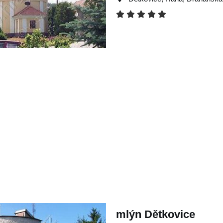
mlýn Dětkovice