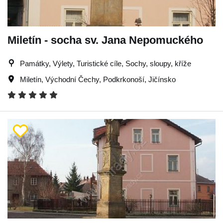
Miletín - socha sv. Jana Nepomuckého
Památky, Výlety, Turistické cíle, Sochy, sloupy, kříže
Miletín
,
Východní Čechy
,
Podkrkonoší
,
Jičínsko