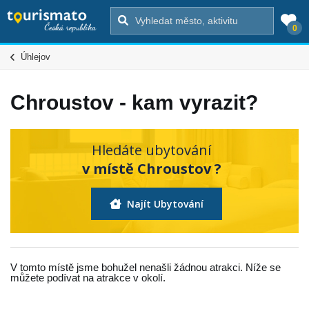
0
Úhlejov
Chroustov - kam vyrazit?
Hledáte ubytování
v místě Chroustov ?
Najít Ubytování
V tomto místě jsme bohužel nenašli žádnou atrakci. Níže se
můžete podívat na atrakce v okolí.