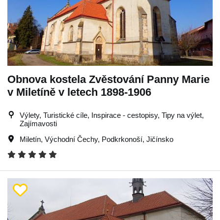
Obnova kostela Zvěstování Panny Marie
v Miletíně v letech 1898-1906
Výlety, Turistické cíle, Inspirace - cestopisy, Tipy na výlet,
Zajímavosti
Miletín
,
Východní Čechy
,
Podkrkonoší
,
Jičínsko