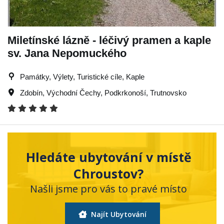
Miletínské lázně - léčivý pramen a kaple
sv. Jana Nepomuckého
Památky, Výlety, Turistické cíle, Kaple
Zdobín
,
Východní Čechy
,
Podkrkonoší
,
Trutnovsko
Hledáte ubytování v místě
Chroustov?
Našli jsme pro vás to pravé místo
Najít Ubytování