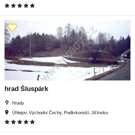
hrad Šluspárk
Hrady
Úhlejov
,
Východní Čechy
,
Podkrkonoší
,
Jičínsko