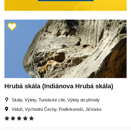
Hrubá skála (Indiánova Hrubá skála)
Skály, Výlety, Turistické cíle, Výlety do přírody
Vidoň
,
Východní Čechy
,
Podkrkonoší
,
Jičínsko