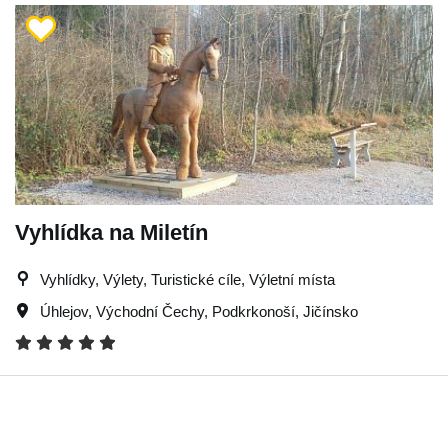
Vyhlídka na Miletín
Vyhlídky, Výlety, Turistické cíle, Výletní místa
Úhlejov
,
Východní Čechy
,
Podkrkonoší
,
Jičínsko