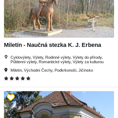
Miletín - Naučná stezka K. J. Erbena
Cyklovýlety, Výlety, Rodinné výlety, Výlety do přírody,
Půldenní výlety, Romantické výlety, Výlety za kulturou
Miletín
,
Východní Čechy
,
Podkrkonoší
,
Jičínsko