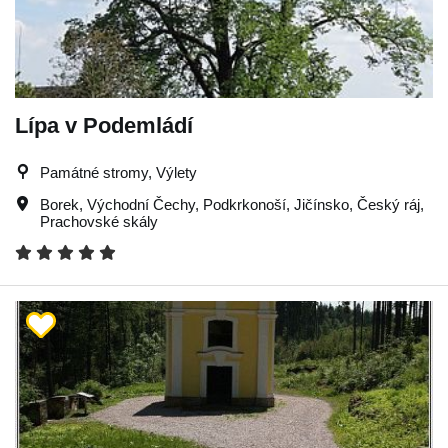
Lípa v Podemládí
Památné stromy, Výlety
Borek
,
Východní Čechy
,
Podkrkonoší
,
Jičínsko
,
Český ráj
,
Prachovské skály