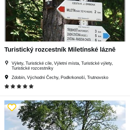
Turistický rozcestník Miletínské lázně
Výlety, Turistické cíle, Výletní místa, Turistické výlety,
Turistické rozcestníky
Zdobín
,
Východní Čechy
,
Podkrkonoší
,
Trutnovsko