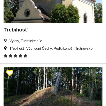
Třebihošť
Výlety, Turistické cíle
Třebihošť
,
Východní Čechy
,
Podkrkonoší
,
Trutnovsko