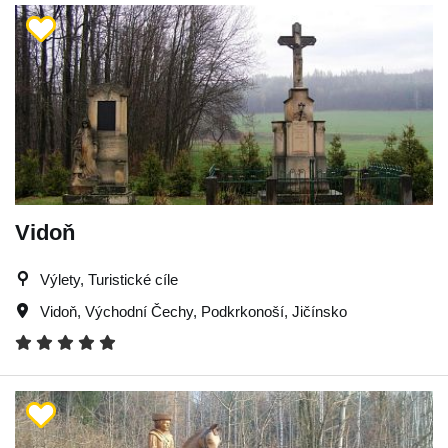
Vidoň
Výlety, Turistické cíle
Vidoň
,
Východní Čechy
,
Podkrkonoší
,
Jičínsko