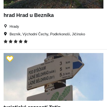
hrad Hrad u Bezníka
Hrady
Bezník
,
Východní Čechy
,
Podkrkonoší
,
Jičínsko