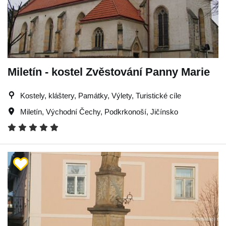
Miletín - kostel Zvěstování Panny Marie
Kostely, kláštery, Památky, Výlety, Turistické cíle
Miletín
,
Východní Čechy
,
Podkrkonoší
,
Jičínsko