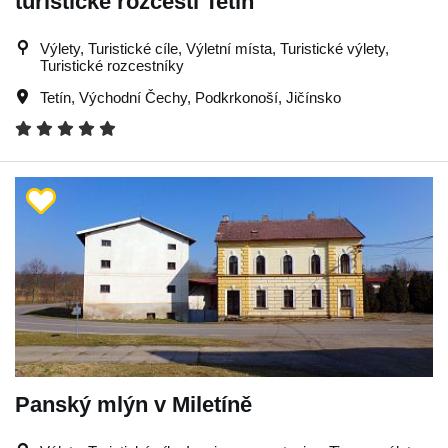
turistické rozcestí Tetín
Výlety, Turistické cíle, Výletní místa, Turistické výlety,
Turistické rozcestníky
Tetín
,
Východní Čechy
,
Podkrkonoší
,
Jičínsko
Panský mlýn v Miletíně