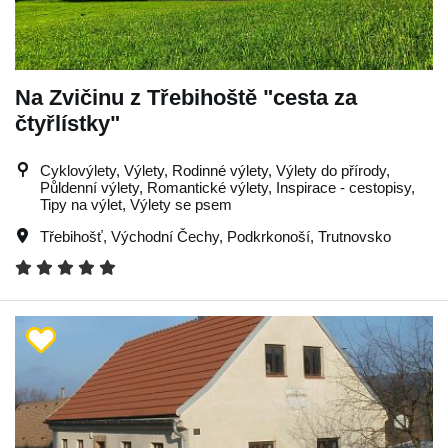
Na Zvičinu z Třebihoště "cesta za
čtyřlístky"
Cyklovýlety, Výlety, Rodinné výlety, Výlety do přírody,
Půldenní výlety, Romantické výlety, Inspirace - cestopisy,
Tipy na výlet, Výlety se psem
Třebihošť
,
Východní Čechy
,
Podkrkonoší
,
Trutnovsko