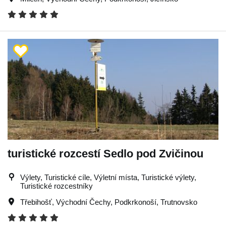
turistické rozcestí Sedlo pod Zvičinou
Výlety, Turistické cíle, Výletní místa, Turistické výlety,
Turistické rozcestníky
Třebihošť
,
Východní Čechy
,
Podkrkonoší
,
Trutnovsko