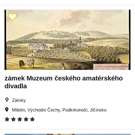
zámek Muzeum českého amatérského
divadla
Zámky
Miletín
,
Východní Čechy
,
Podkrkonoší
,
Jičínsko