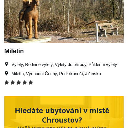
Miletín
Výlety, Rodinné výlety, Výlety do přírody, Půldenní výlety
Miletín
,
Východní Čechy
,
Podkrkonoší
,
Jičínsko
Hledáte ubytování v místě
Chroustov?