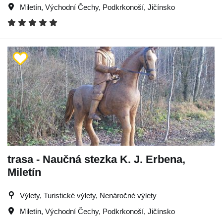
Miletín
,
Východní Čechy
,
Podkrkonoší
,
Jičínsko
trasa - Naučná stezka K. J. Erbena,
Miletín
Výlety, Turistické výlety, Nenáročné výlety
Miletín
,
Východní Čechy
,
Podkrkonoší
,
Jičínsko