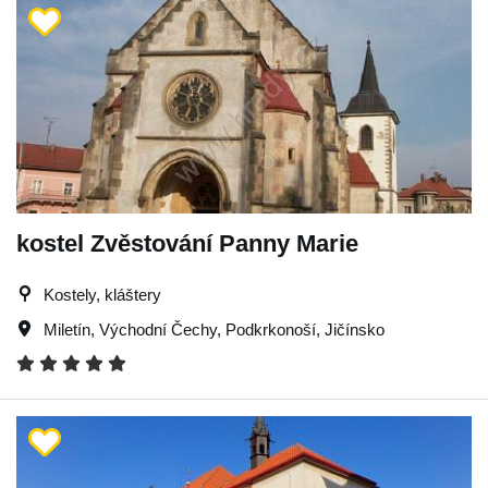
kostel Zvěstování Panny Marie
Kostely, kláštery
Miletín
,
Východní Čechy
,
Podkrkonoší
,
Jičínsko