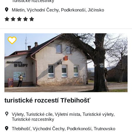
Turistické rozcestníky
Miletín
,
Východní Čechy
,
Podkrkonoší
,
Jičínsko
turistické rozcestí Třebihošť
Výlety, Turistické cíle, Výletní místa, Turistické výlety,
Turistické rozcestníky
Třebihošť
,
Východní Čechy
,
Podkrkonoší
,
Trutnovsko