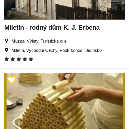
Miletín - rodný dům K. J. Erbena
Muzea, Výlety, Turistické cíle
Miletín
,
Východní Čechy
,
Podkrkonoší
,
Jičínsko