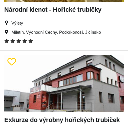
Národní klenot - Hořické trubičky
Výlety
Miletín
,
Východní Čechy
,
Podkrkonoší
,
Jičínsko
Exkurze do výrobny hořických trubiček