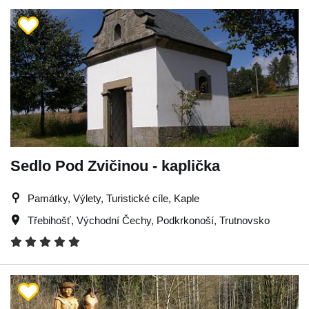
Sedlo Pod Zvičinou - kaplička
Památky, Výlety, Turistické cíle, Kaple
Třebihošť
,
Východní Čechy
,
Podkrkonoší
,
Trutnovsko