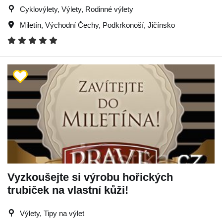
Cyklovýlety, Výlety, Rodinné výlety
Miletín
,
Východní Čechy
,
Podkrkonoší
,
Jičínsko
Vyzkoušejte si výrobu hořických
trubiček na vlastní kůži!
Výlety, Tipy na výlet