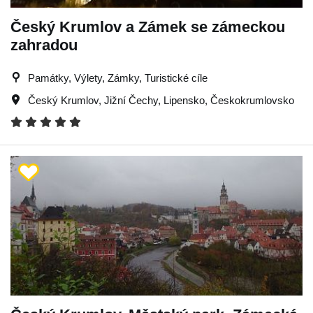
Český Krumlov a Zámek se zámeckou
zahradou
Památky, Výlety, Zámky, Turistické cíle
Český Krumlov
,
Jižní Čechy
,
Lipensko
,
Českokrumlovsko