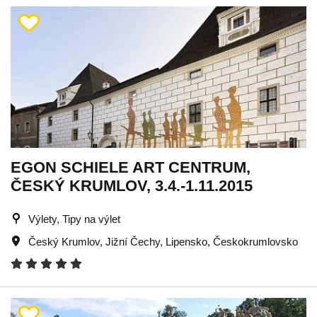
EGON SCHIELE ART CENTRUM,
ČESKÝ KRUMLOV, 3.4.-1.11.2015
Výlety, Tipy na výlet
Český Krumlov
,
Jižní Čechy
,
Lipensko
,
Českokrumlovsko