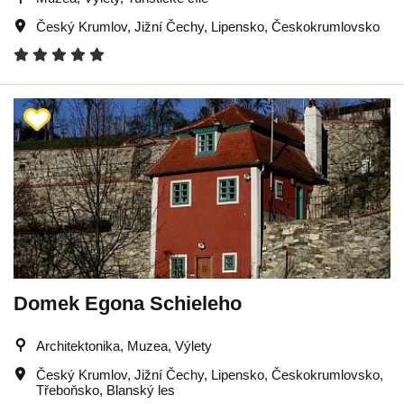
Český Krumlov
,
Jižní Čechy
,
Lipensko
,
Českokrumlovsko
Domek Egona Schieleho
Architektonika, Muzea, Výlety
Český Krumlov
,
Jižní Čechy
,
Lipensko
,
Českokrumlovsko
,
Třeboňsko
,
Blanský les