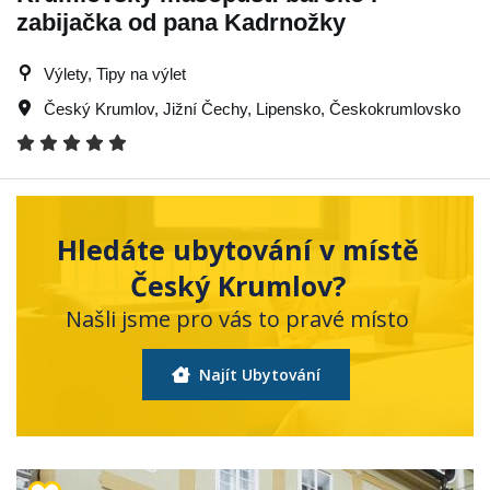
zabijačka od pana Kadrnožky
Výlety, Tipy na výlet
Český Krumlov
,
Jižní Čechy
,
Lipensko
,
Českokrumlovsko
Hledáte ubytování v místě
Český Krumlov?
Našli jsme pro vás to pravé místo
Najít Ubytování