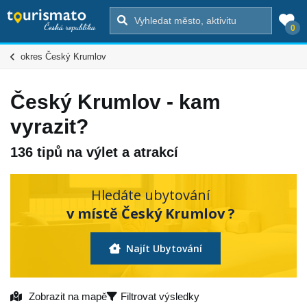
0
okres Český Krumlov
Český Krumlov - kam
vyrazit?
136 tipů na výlet a atrakcí
Hledáte ubytování
v místě Český Krumlov ?
Najít Ubytování
Zobrazit na mapě
Filtrovat výsledky