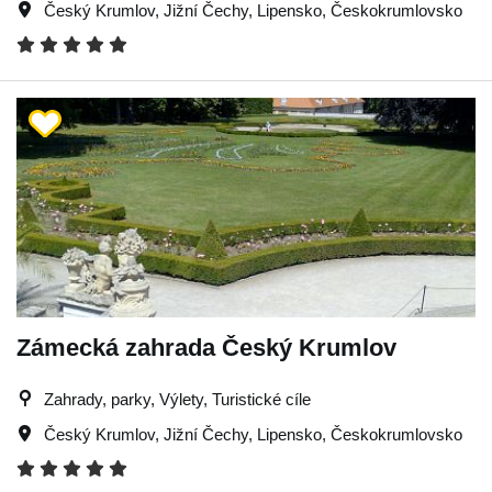
Český Krumlov
,
Jižní Čechy
,
Lipensko
,
Českokrumlovsko
Zámecká zahrada Český Krumlov
Zahrady, parky, Výlety, Turistické cíle
Český Krumlov
,
Jižní Čechy
,
Lipensko
,
Českokrumlovsko