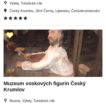
Výlety, Turistické cíle
Český Krumlov
,
Jižní Čechy
,
Lipensko
,
Českokrumlovsko
Muzeum voskových figurin Český
Krumlov
Muzea, Výlety, Turistické cíle