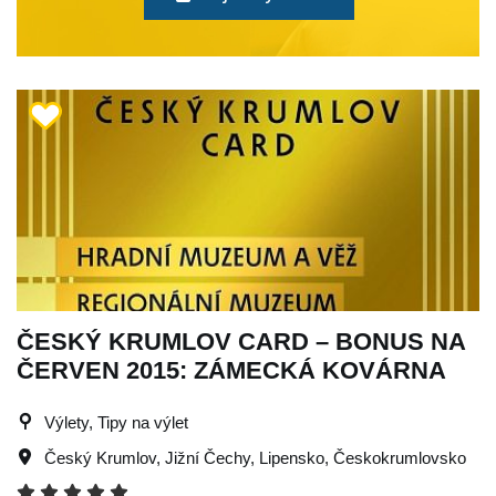
ČESKÝ KRUMLOV CARD – BONUS NA
ČERVEN 2015: ZÁMECKÁ KOVÁRNA
Výlety, Tipy na výlet
Český Krumlov
,
Jižní Čechy
,
Lipensko
,
Českokrumlovsko