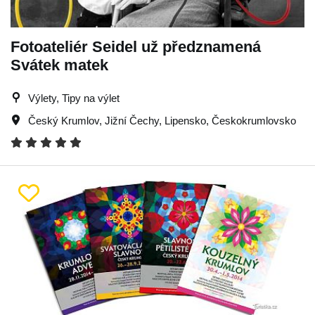
Fotoateliér Seidel už předznamená
Svátek matek
Výlety, Tipy na výlet
Český Krumlov
,
Jižní Čechy
,
Lipensko
,
Českokrumlovsko