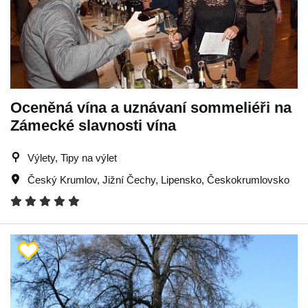
Oceněná vína a uznávaní sommeliéři na
Zámecké slavnosti vína
Výlety, Tipy na výlet
Český Krumlov
,
Jižní Čechy
,
Lipensko
,
Českokrumlovsko