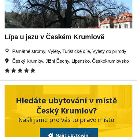
Lípa u jezu v Českém Krumlově
Památné stromy, Výlety, Turistické cíle, Výlety do přírody
Český Krumlov
,
Jižní Čechy
,
Lipensko
,
Českokrumlovsko
Hledáte ubytování v místě
Český Krumlov?
Našli jsme pro vás to pravé místo
Najít Ubytování