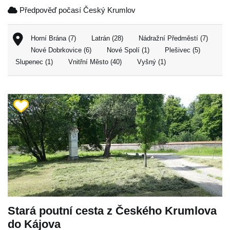
Předpověď počasí Český Krumlov
Horní Brána (7)
Latrán (28)
Nádražní Předměstí (7)
Nové Dobrkovice (6)
Nové Spolí (1)
Plešivec (5)
Slupenec (1)
Vnitřní Město (40)
Vyšný (1)
Stará poutní cesta z Českého Krumlova
do Kájova