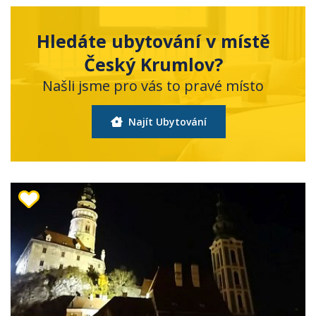
Hledáte ubytování v místě
Český Krumlov?
Našli jsme pro vás to pravé místo
Najít Ubytování