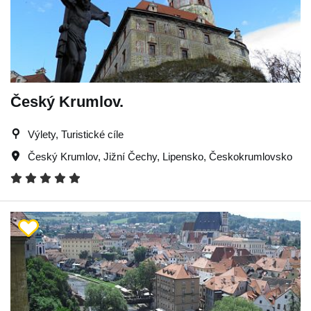
Český Krumlov.
Výlety, Turistické cíle
Český Krumlov
,
Jižní Čechy
,
Lipensko
,
Českokrumlovsko