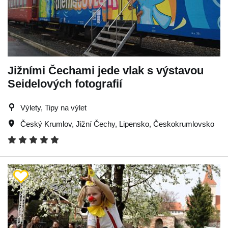
Jižními Čechami jede vlak s výstavou
Seidelových fotografií
Výlety, Tipy na výlet
Český Krumlov
,
Jižní Čechy
,
Lipensko
,
Českokrumlovsko