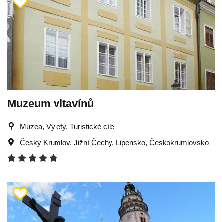
Muzeum vltavínů
Muzea, Výlety, Turistické cíle
Český Krumlov
,
Jižní Čechy
,
Lipensko
,
Českokrumlovsko