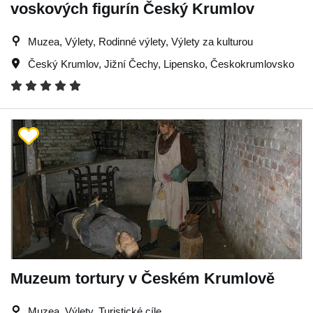
voskových figurín Český Krumlov
Muzea, Výlety, Rodinné výlety, Výlety za kulturou
Český Krumlov
,
Jižní Čechy
,
Lipensko
,
Českokrumlovsko
Muzeum tortury v Českém Krumlově
Muzea, Výlety, Turistické cíle