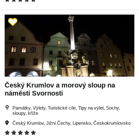
Český Krumlov a morový sloup na
náměstí Svornosti
Památky, Výlety, Turistické cíle, Tipy na výlet, Sochy,
sloupy, kříže
Český Krumlov
,
Jižní Čechy
,
Lipensko
,
Českokrumlovsko