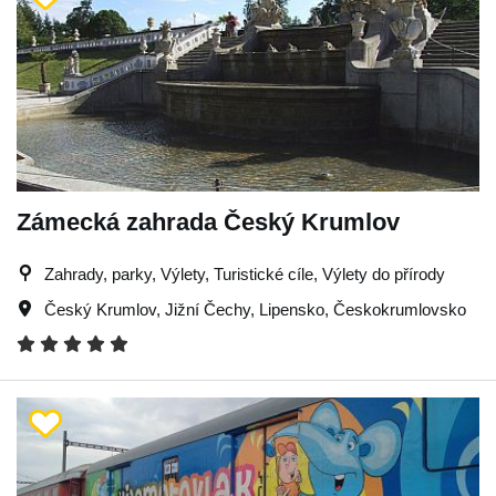
Zámecká zahrada Český Krumlov
Zahrady, parky, Výlety, Turistické cíle, Výlety do přírody
Český Krumlov
,
Jižní Čechy
,
Lipensko
,
Českokrumlovsko