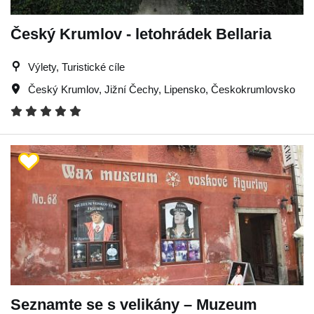
Český Krumlov - letohrádek Bellaria
Výlety, Turistické cíle
Český Krumlov
,
Jižní Čechy
,
Lipensko
,
Českokrumlovsko
Seznamte se s velikány – Muzeum