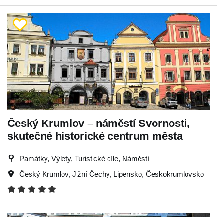
Český Krumlov – náměstí Svornosti,
skutečné historické centrum města
Památky, Výlety, Turistické cíle, Náměstí
Český Krumlov
,
Jižní Čechy
,
Lipensko
,
Českokrumlovsko