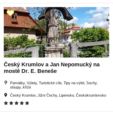
Český Krumlov a Jan Nepomucký na
mostě Dr. E. Beneše
Památky, Výlety, Turistické cíle, Tipy na výlet, Sochy,
sloupy, kříže
Český Krumlov
,
Jižní Čechy
,
Lipensko
,
Českokrumlovsko