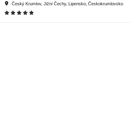
Český Krumlov
,
Jižní Čechy
,
Lipensko
,
Českokrumlovsko