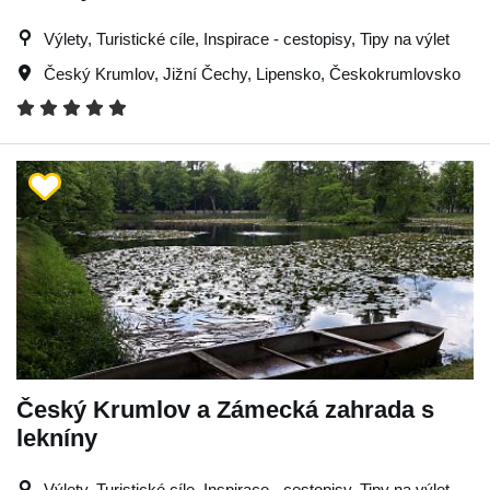
Výlety, Turistické cíle, Inspirace - cestopisy, Tipy na výlet
Český Krumlov
,
Jižní Čechy
,
Lipensko
,
Českokrumlovsko
Český Krumlov a Zámecká zahrada s
lekníny
Výlety, Turistické cíle, Inspirace - cestopisy, Tipy na výlet,