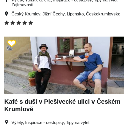
Zajímavosti
Český Krumlov
,
Jižní Čechy
,
Lipensko
,
Českokrumlovsko
Kafé s duší v Plešivecké ulici v Českém
Krumlově
Výlety, Inspirace - cestopisy, Tipy na výlet