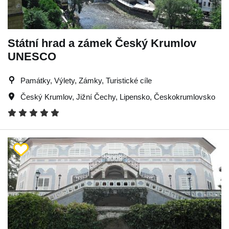
Státní hrad a zámek Český Krumlov
UNESCO
Památky, Výlety, Zámky, Turistické cíle
Český Krumlov
,
Jižní Čechy
,
Lipensko
,
Českokrumlovsko