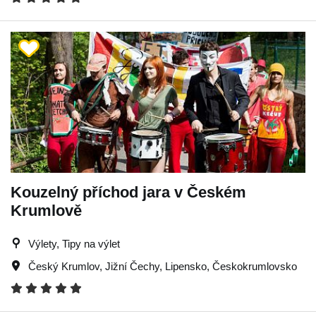
Kouzelný příchod jara v Českém
Krumlově
Výlety, Tipy na výlet
Český Krumlov
,
Jižní Čechy
,
Lipensko
,
Českokrumlovsko