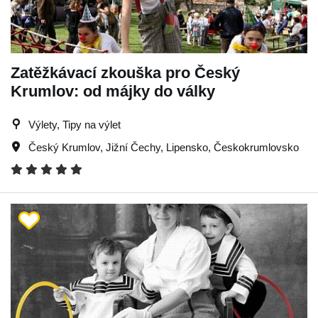
Zatěžkávací zkouška pro Český
Krumlov: od májky do války
Výlety, Tipy na výlet
Český Krumlov
,
Jižní Čechy
,
Lipensko
,
Českokrumlovsko