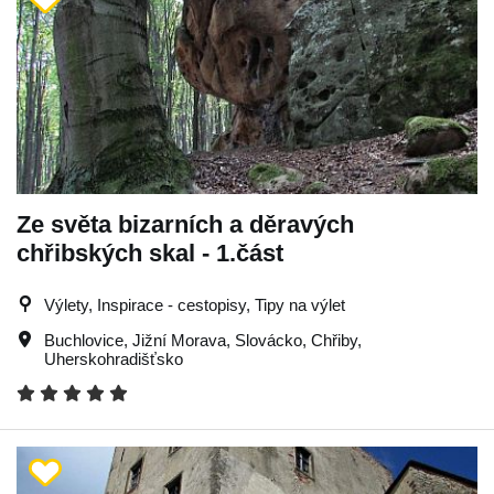
Ze světa bizarních a děravých
chřibských skal - 1.část
Výlety, Inspirace - cestopisy, Tipy na výlet
Buchlovice
,
Jižní Morava
,
Slovácko
,
Chřiby
,
Uherskohradišťsko