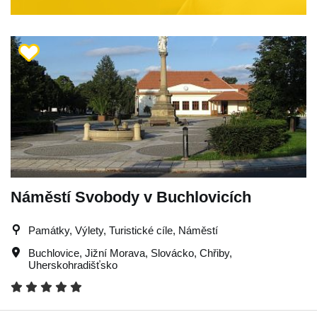
Náměstí Svobody v Buchlovicích
Památky, Výlety, Turistické cíle, Náměstí
Buchlovice
,
Jižní Morava
,
Slovácko
,
Chřiby
,
Uherskohradišťsko