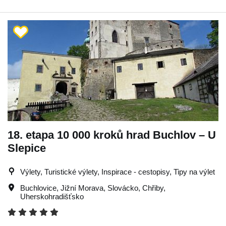
18. etapa 10 000 kroků hrad Buchlov – U
Slepice
Výlety, Turistické výlety, Inspirace - cestopisy, Tipy na výlet
Buchlovice
,
Jižní Morava
,
Slovácko
,
Chřiby
,
Uherskohradišťsko