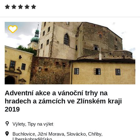
Adventní akce a vánoční trhy na
hradech a zámcích ve Zlínském kraji
2019
Výlety, Tipy na výlet
Buchlovice
,
Jižní Morava
,
Slovácko
,
Chřiby
,
Uherskohradišťsko