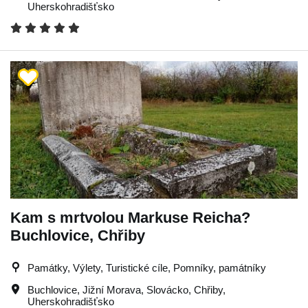
Uherskohradišťsko
Kam s mrtvolou Markuse Reicha?
Buchlovice, Chřiby
Památky, Výlety, Turistické cíle, Pomníky, památníky
Buchlovice
,
Jižní Morava
,
Slovácko
,
Chřiby
,
Uherskohradišťsko