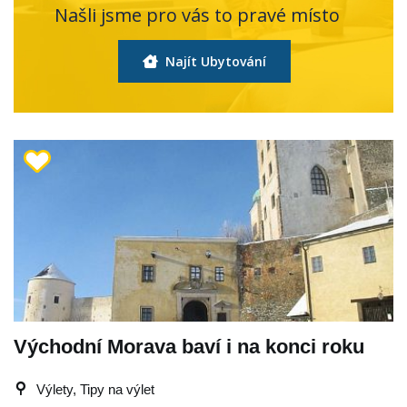
Našli jsme pro vás to pravé místo
Najít Ubytování
Východní Morava baví i na konci roku
Výlety, Tipy na výlet