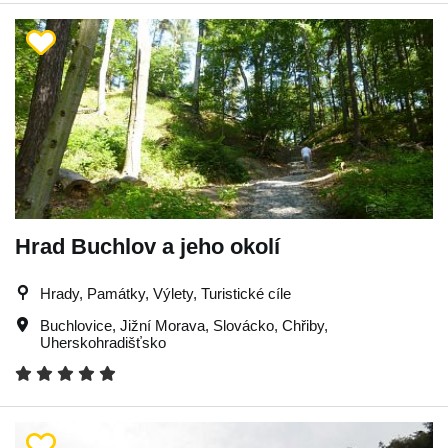
Hrad Buchlov a jeho okolí
Hrady, Památky, Výlety, Turistické cíle
Buchlovice
,
Jižní Morava
,
Slovácko
,
Chřiby
,
Uherskohradišťsko