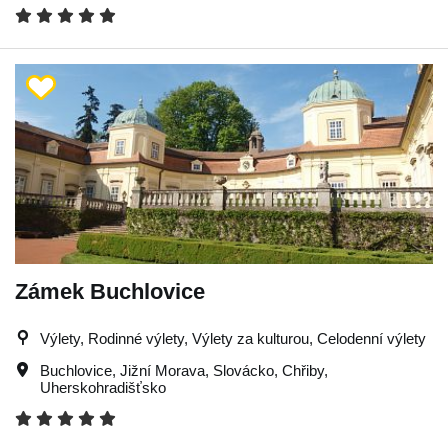
Zámek Buchlovice
Výlety, Rodinné výlety, Výlety za kulturou, Celodenní výlety
Buchlovice
,
Jižní Morava
,
Slovácko
,
Chřiby
,
Uherskohradišťsko