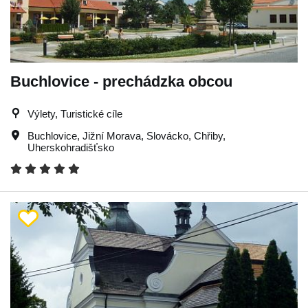
Buchlovice - prechádzka obcou
Výlety, Turistické cíle
Buchlovice
,
Jižní Morava
,
Slovácko
,
Chřiby
,
Uherskohradišťsko