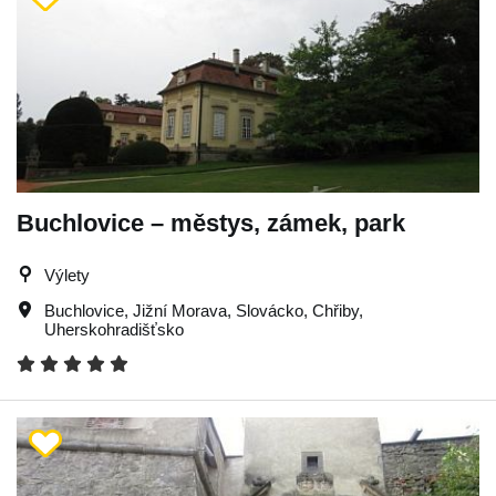
Buchlovice – městys, zámek, park
Výlety
Buchlovice
,
Jižní Morava
,
Slovácko
,
Chřiby
,
Uherskohradišťsko