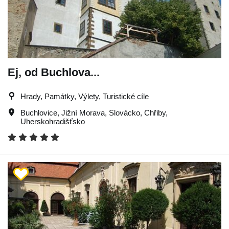
Ej, od Buchlova...
Hrady, Památky, Výlety, Turistické cíle
Buchlovice
,
Jižní Morava
,
Slovácko
,
Chřiby
,
Uherskohradišťsko