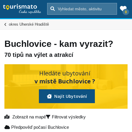
0
okres Uherské Hradiště
Buchlovice - kam vyrazit?
70 tipů na výlet a atrakcí
Hledáte ubytování
v místě Buchlovice ?
Najít Ubytování
Zobrazit na mapě
Filtrovat výsledky
Předpověď počasí Buchlovice