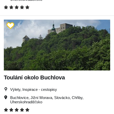
Toulání okolo Buchlova
Výlety, Inspirace - cestopisy
Buchlovice
,
Jižní Morava
,
Slovácko
,
Chřiby
,
Uherskohradišťsko