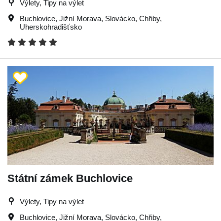
Výlety, Tipy na výlet
Buchlovice
,
Jižní Morava
,
Slovácko
,
Chřiby
,
Uherskohradišťsko
Státní zámek Buchlovice
Výlety, Tipy na výlet
Buchlovice
,
Jižní Morava
,
Slovácko
,
Chřiby
,