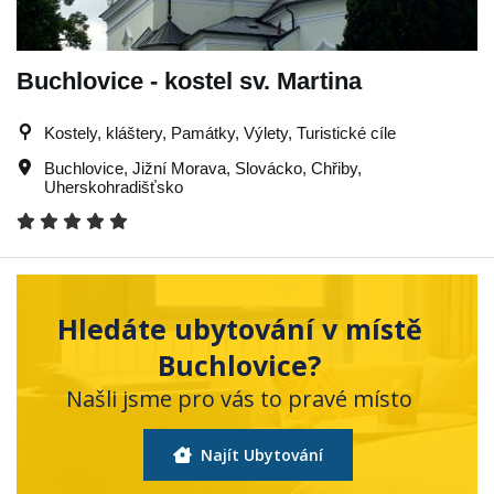
Buchlovice - kostel sv. Martina
Kostely, kláštery, Památky, Výlety, Turistické cíle
Buchlovice
,
Jižní Morava
,
Slovácko
,
Chřiby
,
Uherskohradišťsko
Hledáte ubytování v místě
Buchlovice?
Našli jsme pro vás to pravé místo
Najít Ubytování