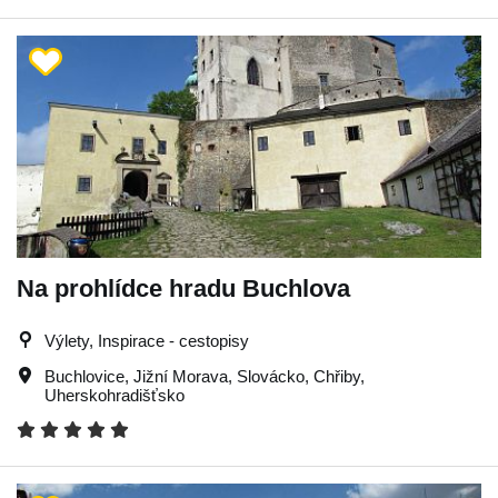
Na prohlídce hradu Buchlova
Výlety, Inspirace - cestopisy
Buchlovice
,
Jižní Morava
,
Slovácko
,
Chřiby
,
Uherskohradišťsko