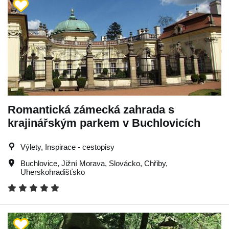
Romantická zámecká zahrada s
krajinářským parkem v Buchlovicích
Výlety, Inspirace - cestopisy
Buchlovice
,
Jižní Morava
,
Slovácko
,
Chřiby
,
Uherskohradišťsko