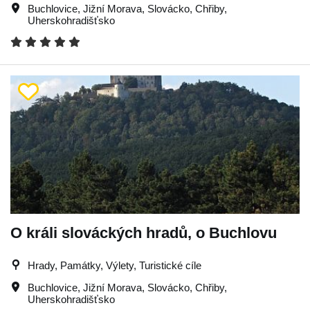
Buchlovice
,
Jižní Morava
,
Slovácko
,
Chřiby
,
Uherskohradišťsko
O králi slováckých hradů, o Buchlovu
Hrady, Památky, Výlety, Turistické cíle
Buchlovice
,
Jižní Morava
,
Slovácko
,
Chřiby
,
Uherskohradišťsko