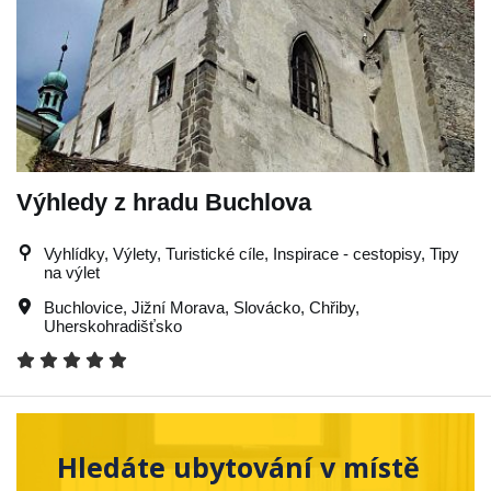
Výhledy z hradu Buchlova
Vyhlídky, Výlety, Turistické cíle, Inspirace - cestopisy, Tipy
na výlet
Buchlovice
,
Jižní Morava
,
Slovácko
,
Chřiby
,
Uherskohradišťsko
Hledáte ubytování v místě