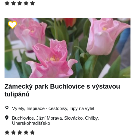
Zámecký park Buchlovice s výstavou
tulipánů
Výlety, Inspirace - cestopisy, Tipy na výlet
Buchlovice
,
Jižní Morava
,
Slovácko
,
Chřiby
,
Uherskohradišťsko