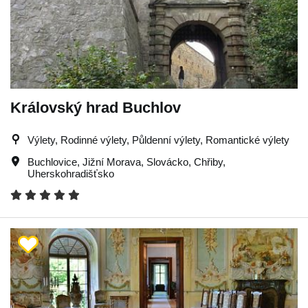
Královský hrad Buchlov
Výlety, Rodinné výlety, Půldenní výlety, Romantické výlety
Buchlovice
,
Jižní Morava
,
Slovácko
,
Chřiby
,
Uherskohradišťsko