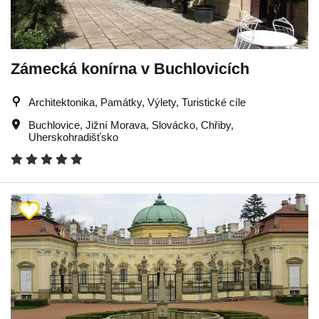
Zámecká konírna v Buchlovicích
Architektonika, Památky, Výlety, Turistické cíle
Buchlovice
,
Jižní Morava
,
Slovácko
,
Chřiby
,
Uherskohradišťsko