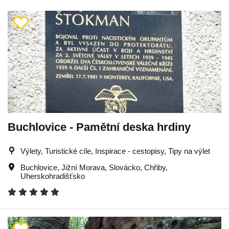
Buchlovice - Pamětní deska hrdiny
Výlety, Turistické cíle, Inspirace - cestopisy, Tipy na výlet
Buchlovice
,
Jižní Morava
,
Slovácko
,
Chřiby
,
Uherskohradišťsko