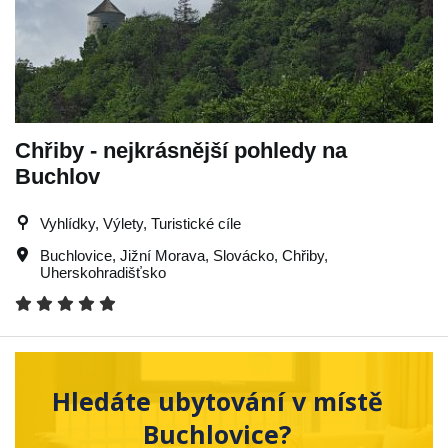
Chřiby - nejkrásnější pohledy na
Buchlov
Vyhlídky, Výlety, Turistické cíle
Buchlovice
,
Jižní Morava
,
Slovácko
,
Chřiby
,
Uherskohradišťsko
Hledáte ubytování v místě
Buchlovice?