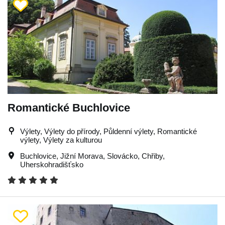
Romantické Buchlovice
Výlety, Výlety do přírody, Půldenní výlety, Romantické
výlety, Výlety za kulturou
Buchlovice
,
Jižní Morava
,
Slovácko
,
Chřiby
,
Uherskohradišťsko