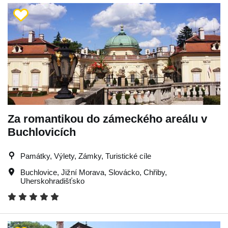
Za romantikou do zámeckého areálu v
Buchlovicích
Památky, Výlety, Zámky, Turistické cíle
Buchlovice
,
Jižní Morava
,
Slovácko
,
Chřiby
,
Uherskohradišťsko