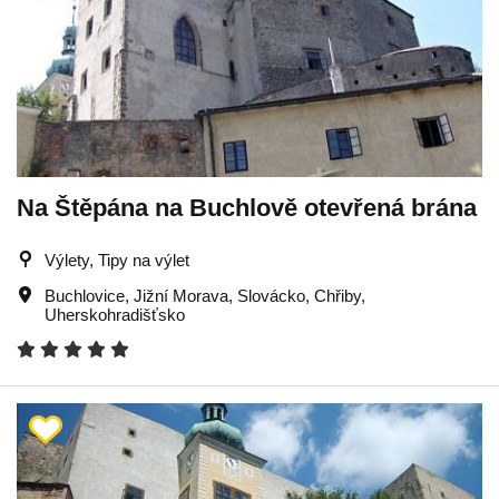
Na Štěpána na Buchlově otevřená brána
Výlety, Tipy na výlet
Buchlovice
,
Jižní Morava
,
Slovácko
,
Chřiby
,
Uherskohradišťsko