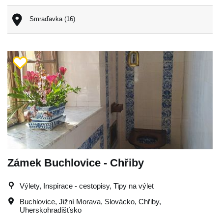
Smraďavka (16)
Zámek Buchlovice - Chřiby
Výlety, Inspirace - cestopisy, Tipy na výlet
Buchlovice
,
Jižní Morava
,
Slovácko
,
Chřiby
,
Uherskohradišťsko