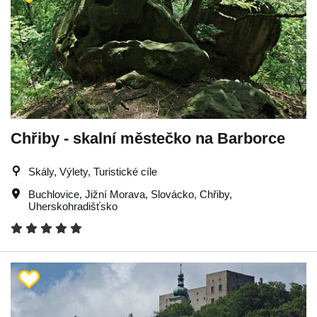
Chřiby - skalní městečko na Barborce
Skály, Výlety, Turistické cíle
Buchlovice
,
Jižní Morava
,
Slovácko
,
Chřiby
,
Uherskohradišťsko