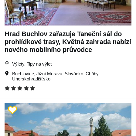
Hrad Buchlov zařazuje Taneční sál do
prohlídkové trasy, Květná zahrada nabízí
nového mobilního průvodce
Výlety, Tipy na výlet
Buchlovice
,
Jižní Morava
,
Slovácko
,
Chřiby
,
Uherskohradišťsko