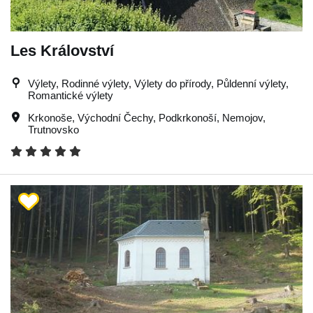
Les Království
Výlety, Rodinné výlety, Výlety do přírody, Půldenní výlety,
Romantické výlety
Krkonoše
,
Východní Čechy
,
Podkrkonoší
,
Nemojov
,
Trutnovsko