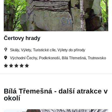
Čertovy hrady
Skály, Výlety, Turistické cíle, Výlety do přírody
Východní Čechy
,
Podkrkonoší
,
Bílá Třemešná
,
Trutnovsko
Bílá Třemešná - další atrakce v
okolí