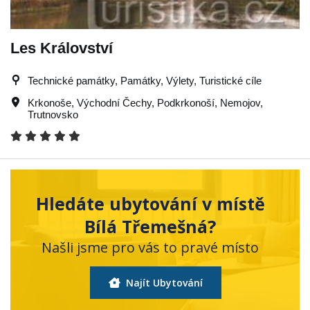
Les Království
Technické památky, Památky, Výlety, Turistické cíle
Krkonoše
,
Východní Čechy
,
Podkrkonoší
,
Nemojov
,
Trutnovsko
Hledáte ubytování v místě
Bílá Třemešná?
Našli jsme pro vás to pravé místo
Najít Ubytování