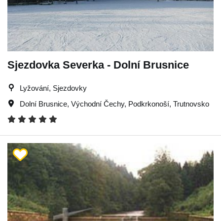
Sjezdovka Severka - Dolní Brusnice
Lyžování, Sjezdovky
Dolní Brusnice
,
Východní Čechy
,
Podkrkonoší
,
Trutnovsko