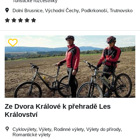
Turistické rozcestníky
Dolní Brusnice
,
Východní Čechy
,
Podkrkonoší
,
Trutnovsko
Ze Dvora Králové k přehradě Les
Království
Cyklovýlety, Výlety, Rodinné výlety, Výlety do přírody,
Romantické výlety