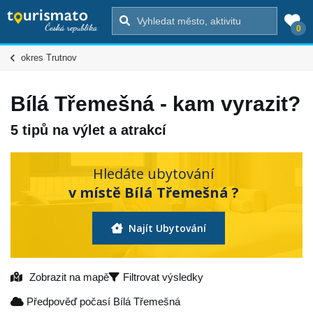
0
okres Trutnov
Bílá Třemešná - kam vyrazit?
5 tipů na výlet a atrakcí
Hledáte ubytování
v místě Bílá Třemešná ?
Najít Ubytování
Zobrazit na mapě
Filtrovat výsledky
Předpověď počasí Bílá Třemešná