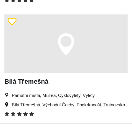
Bílá Třemešná
Památní místa, Muzea, Cyklovýlety, Výlety
Bílá Třemešná
,
Východní Čechy
,
Podkrkonoší
,
Trutnovsko