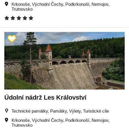
Krkonoše
,
Východní Čechy
,
Podkrkonoší
,
Nemojov
,
Trutnovsko
Údolní nádrž Les Království
Technické památky, Památky, Výlety, Turistické cíle
Krkonoše
,
Východní Čechy
,
Podkrkonoší
,
Nemojov
,
Trutnovsko