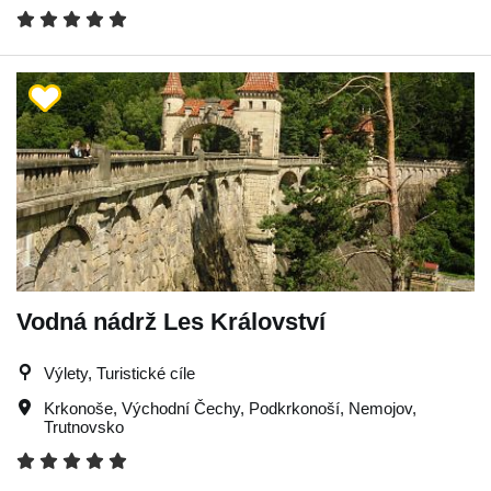
Vodná nádrž Les Království
Výlety, Turistické cíle
Krkonoše
,
Východní Čechy
,
Podkrkonoší
,
Nemojov
,
Trutnovsko