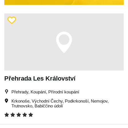
Přehrada Les Království
Přehrady, Koupání, Přírodní koupání
Krkonoše
,
Východní Čechy
,
Podkrkonoší
,
Nemojov
,
Trutnovsko
,
Babiččino údolí