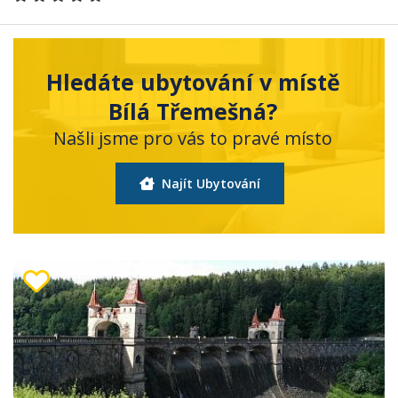
Hledáte ubytování v místě
Bílá Třemešná?
Našli jsme pro vás to pravé místo
Najít Ubytování