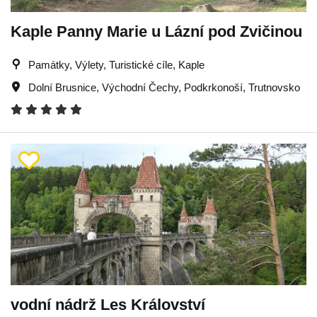
Kaple Panny Marie u Lázní pod Zvičinou
Památky, Výlety, Turistické cíle, Kaple
Dolní Brusnice
,
Východní Čechy
,
Podkrkonoší
,
Trutnovsko
vodní nádrž Les Království