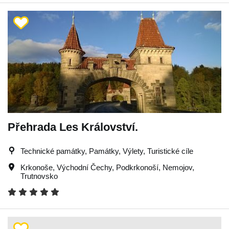
Přehrada Les Království.
Technické památky, Památky, Výlety, Turistické cíle
Krkonoše
,
Východní Čechy
,
Podkrkonoší
,
Nemojov
,
Trutnovsko