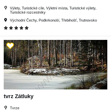
Výlety, Turistické cíle, Výletní místa, Turistické výlety,
Turistické rozcestníky
Východní Čechy
,
Podkrkonoší
,
Třebihošť
,
Trutnovsko
tvrz Zátluky
Tvrze