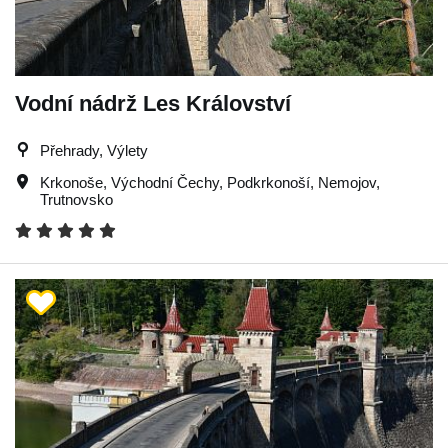
Vodní nádrž Les Království
Přehrady, Výlety
Krkonoše
,
Východní Čechy
,
Podkrkonoší
,
Nemojov
,
Trutnovsko