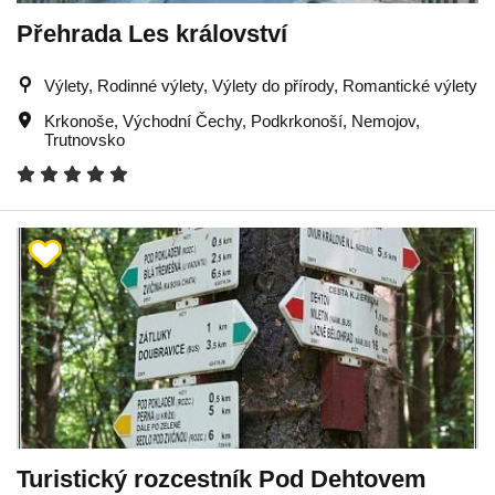
Přehrada Les království
Výlety, Rodinné výlety, Výlety do přírody, Romantické výlety
Krkonoše
,
Východní Čechy
,
Podkrkonoší
,
Nemojov
,
Trutnovsko
Turistický rozcestník Pod Dehtovem