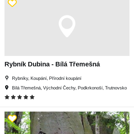
Rybník Dubina - Bílá Třemešná
Rybníky, Koupání, Přírodní koupání
Bílá Třemešná
,
Východní Čechy
,
Podkrkonoší
,
Trutnovsko