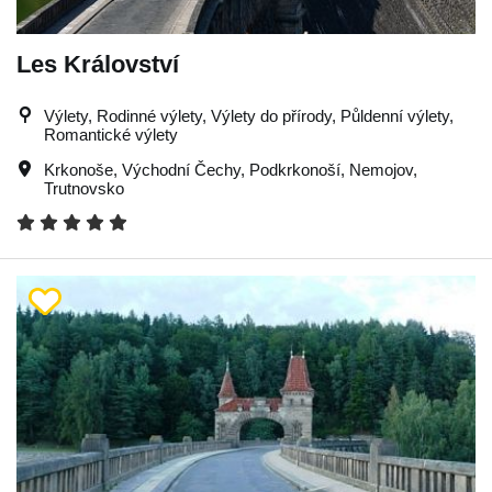
Les Království
Výlety, Rodinné výlety, Výlety do přírody, Půldenní výlety,
Romantické výlety
Krkonoše
,
Východní Čechy
,
Podkrkonoší
,
Nemojov
,
Trutnovsko