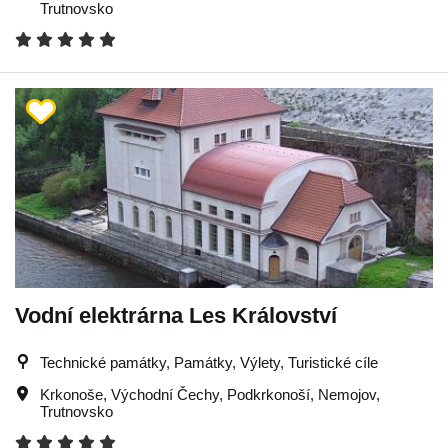
Trutnovsko
Vodní elektrárna Les Království
Technické památky, Památky, Výlety, Turistické cíle
Krkonoše
,
Východní Čechy
,
Podkrkonoší
,
Nemojov
,
Trutnovsko