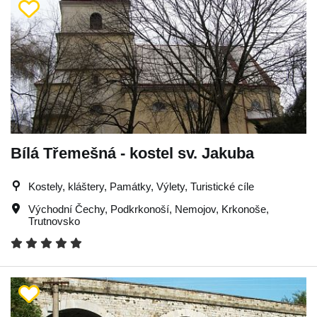
Bílá Třemešná - kostel sv. Jakuba
Kostely, kláštery, Památky, Výlety, Turistické cíle
Východní Čechy
,
Podkrkonoší
,
Nemojov
,
Krkonoše
,
Trutnovsko