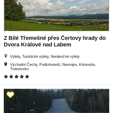
Z Bílé Třemešné přes Čertovy hrady do
Dvora Králové nad Labem
Výlety, Turistické výlety, Nenáročné výlety
Východní Čechy
,
Podkrkonoší
,
Nemojov
,
Krkonoše
,
Trutnovsko