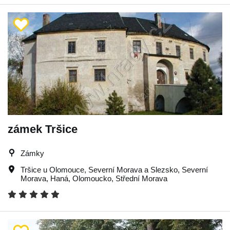
zámek Tršice
Zámky
Tršice u Olomouce
,
Severní Morava a Slezsko
,
Severní
Morava
,
Haná
,
Olomoucko
,
Střední Morava