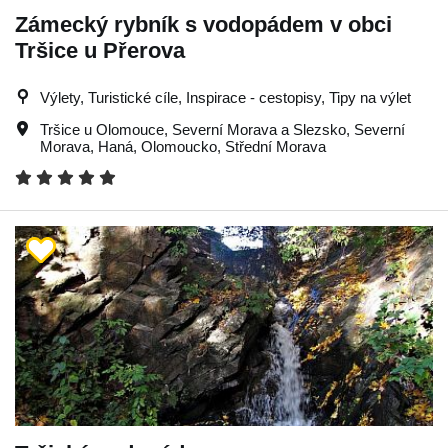
Zámecký rybník s vodopádem v obci
Tršice u Přerova
Výlety, Turistické cíle, Inspirace - cestopisy, Tipy na výlet
Tršice u Olomouce
,
Severní Morava a Slezsko
,
Severní
Morava
,
Haná
,
Olomoucko
,
Střední Morava