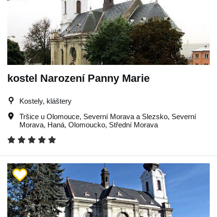
kostel Narození Panny Marie
Kostely, kláštery
Tršice u Olomouce
,
Severní Morava a Slezsko
,
Severní
Morava
,
Haná
,
Olomoucko
,
Střední Morava