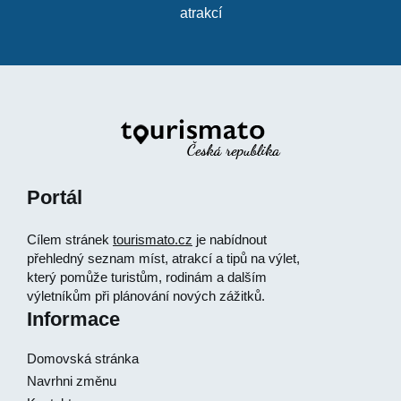
atrakcí
Portál
Cílem stránek
tourismato.cz
je nabídnout
přehledný seznam míst, atrakcí a tipů na výlet,
který pomůže turistům, rodinám a dalším
výletníkům při plánování nových zážitků.
Informace
Domovská stránka
Navrhni změnu