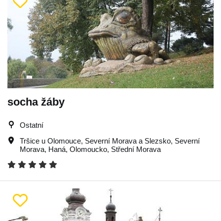
socha žáby
Ostatní
Tršice u Olomouce
,
Severní Morava a Slezsko
,
Severní
Morava
,
Haná
,
Olomoucko
,
Střední Morava