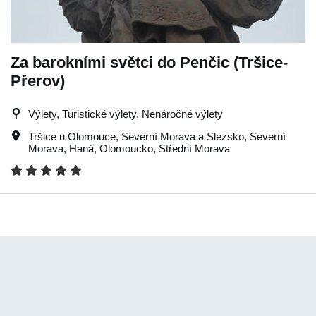
Za barokními světci do Penčic (Tršice-
Přerov)
Výlety, Turistické výlety, Nenáročné výlety
Tršice u Olomouce
,
Severní Morava a Slezsko
,
Severní
Morava
,
Haná
,
Olomoucko
,
Střední Morava