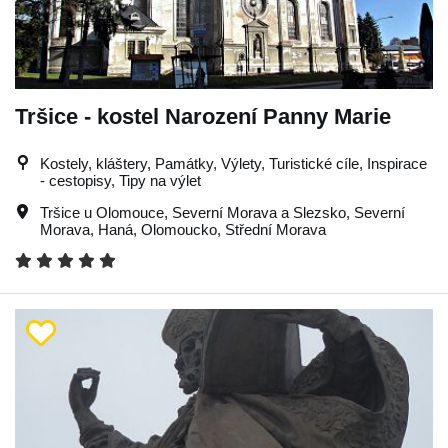
Tršice - kostel Narození Panny Marie
Kostely, kláštery, Památky, Výlety, Turistické cíle, Inspirace
- cestopisy, Tipy na výlet
Tršice u Olomouce
,
Severní Morava a Slezsko
,
Severní
Morava
,
Haná
,
Olomoucko
,
Střední Morava