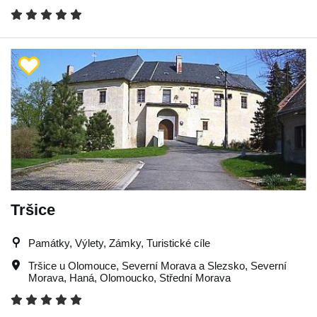
Tršice
Památky, Výlety, Zámky, Turistické cíle
Tršice u Olomouce
,
Severní Morava a Slezsko
,
Severní
Morava
,
Haná
,
Olomoucko
,
Střední Morava