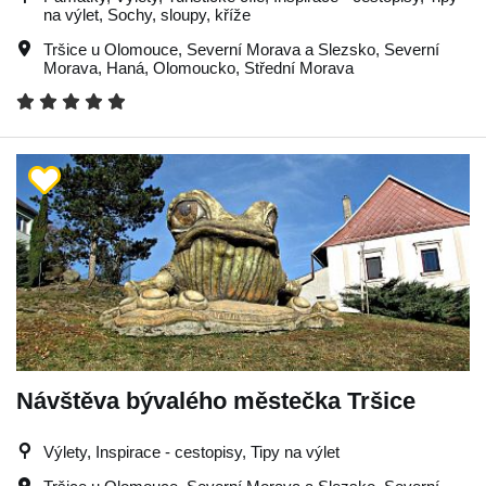
na výlet, Sochy, sloupy, kříže
Tršice u Olomouce
,
Severní Morava a Slezsko
,
Severní
Morava
,
Haná
,
Olomoucko
,
Střední Morava
Návštěva bývalého městečka Tršice
Výlety, Inspirace - cestopisy, Tipy na výlet