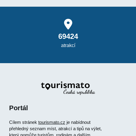
69424
atrakcí
Portál
Cílem stránek
tourismato.cz
je nabídnout
přehledný seznam míst, atrakcí a tipů na výlet,
který pomůže turistům, rodinám a dalším