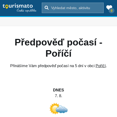
0
Předpověď počasí -
Poříčí
Přinášíme Vám předpověď počasí na 5 dní v obci
Poříčí
.
DNES
7. 8.