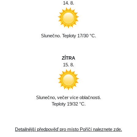
14. 8.
Slunečno. Teploty 17/30 °C.
ZÍTRA
15. 8.
Slunečno, večer více oblačnosti.
Teploty 19/32 °C.
Detailnější předpověď pro místo Poříčí naleznete zde.