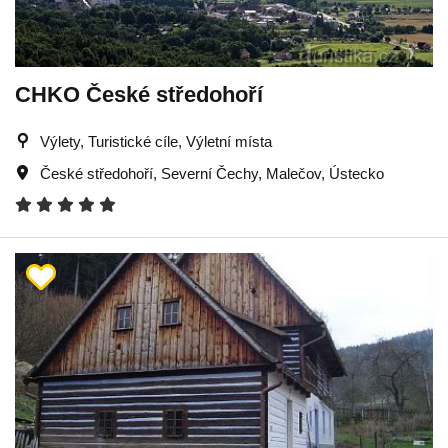
CHKO České středohoří
Výlety, Turistické cíle, Výletní místa
České středohoří
,
Severní Čechy
,
Malečov
,
Ústecko