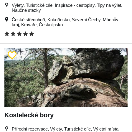
Výlety, Turistické cíle, Inspirace - cestopisy, Tipy na výlet,
Naučné stezky
České středohoří
,
Kokořínsko
,
Severní Čechy
,
Máchův
kraj
,
Kravaře
,
Českolipsko
Kostelecké bory
Přírodní rezervace, Výlety, Turistické cíle, Výletní místa