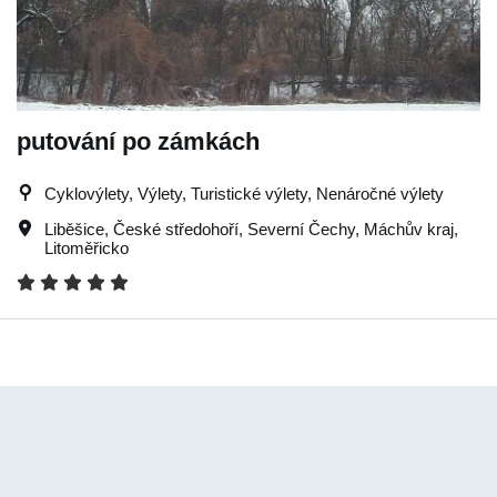
putování po zámkách
Cyklovýlety, Výlety, Turistické výlety, Nenáročné výlety
Liběšice
,
České středohoří
,
Severní Čechy
,
Máchův kraj
,
Litoměřicko