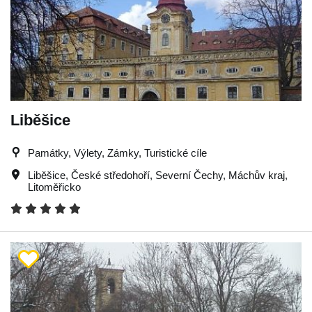
Liběšice
Památky, Výlety, Zámky, Turistické cíle
Liběšice
,
České středohoří
,
Severní Čechy
,
Máchův kraj
,
Litoměřicko