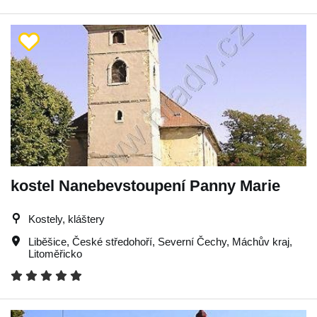
kostel Nanebevstoupení Panny Marie
Kostely, kláštery
Liběšice
,
České středohoří
,
Severní Čechy
,
Máchův kraj
,
Litoměřicko