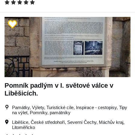
Pomník padlým v I. světové válce v
Liběšicích.
Památky, Výlety, Turistické cíle, Inspirace - cestopisy, Tipy
na výlet, Pomníky, památníky
Liběšice
,
České středohoří
,
Severní Čechy
,
Máchův kraj
,
Litoměřicko