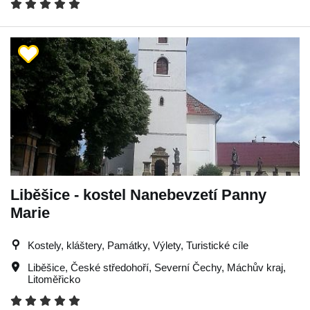
Liběšice - kostel Nanebevzetí Panny
Marie
Kostely, kláštery, Památky, Výlety, Turistické cíle
Liběšice
,
České středohoří
,
Severní Čechy
,
Máchův kraj
,
Litoměřicko