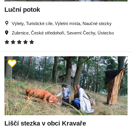
Luční potok
Výlety, Turistické cíle, Výletní místa, Naučné stezky
Zubrnice
,
České středohoří
,
Severní Čechy
,
Ústecko
Liščí stezka v obci Kravaře