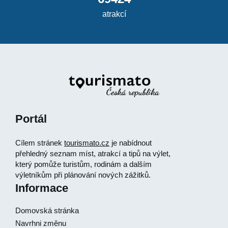
atrakcí
Portál
Cílem stránek
tourismato.cz
je nabídnout
přehledný seznam míst, atrakcí a tipů na výlet,
který pomůže turistům, rodinám a dalším
výletníkům při plánování nových zážitků.
Informace
Domovská stránka
Navrhni změnu