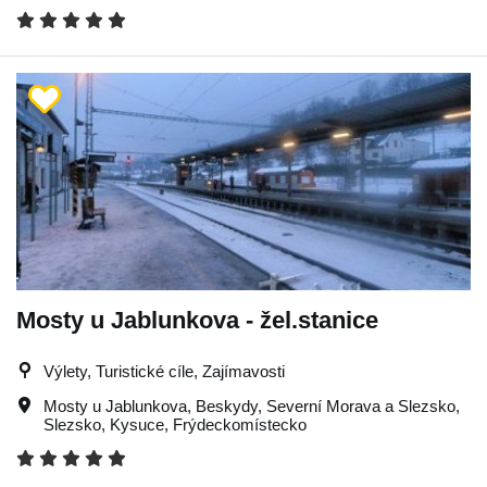
Mosty u Jablunkova - žel.stanice
Výlety, Turistické cíle, Zajímavosti
Mosty u Jablunkova
,
Beskydy
,
Severní Morava a Slezsko
,
Slezsko
,
Kysuce
,
Frýdeckomístecko