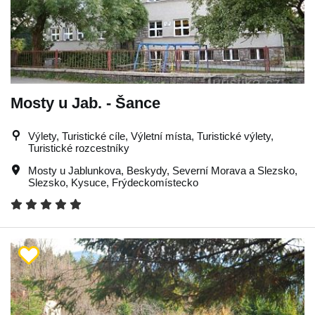
Mosty u Jab. - Šance
Výlety, Turistické cíle, Výletní místa, Turistické výlety,
Turistické rozcestníky
Mosty u Jablunkova
,
Beskydy
,
Severní Morava a Slezsko
,
Slezsko
,
Kysuce
,
Frýdeckomístecko