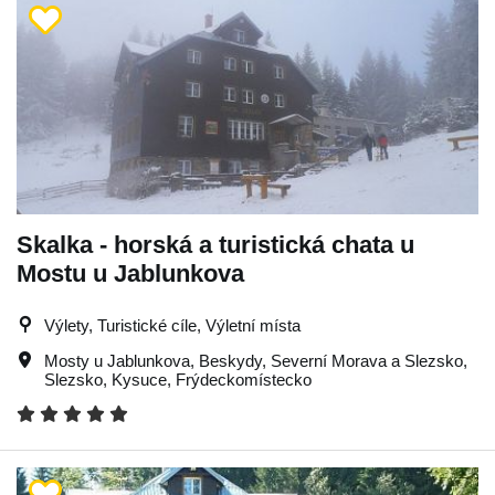
Skalka - horská a turistická chata u
Mostu u Jablunkova
Výlety, Turistické cíle, Výletní místa
Mosty u Jablunkova
,
Beskydy
,
Severní Morava a Slezsko
,
Slezsko
,
Kysuce
,
Frýdeckomístecko