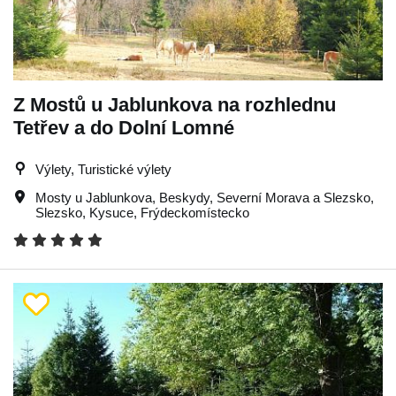
Z Mostů u Jablunkova na rozhlednu
Tetřev a do Dolní Lomné
Výlety, Turistické výlety
Mosty u Jablunkova
,
Beskydy
,
Severní Morava a Slezsko
,
Slezsko
,
Kysuce
,
Frýdeckomístecko