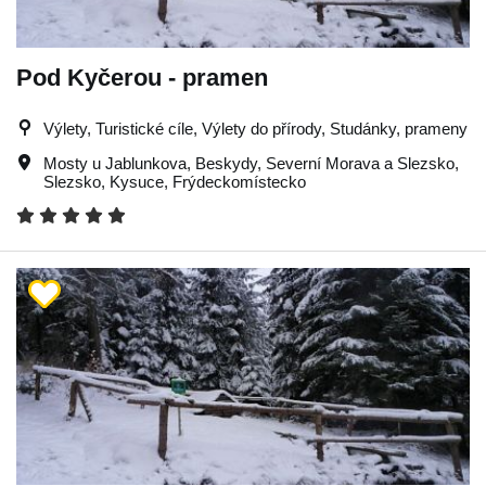
Pod Kyčerou - pramen
Výlety, Turistické cíle, Výlety do přírody, Studánky, prameny
Mosty u Jablunkova
,
Beskydy
,
Severní Morava a Slezsko
,
Slezsko
,
Kysuce
,
Frýdeckomístecko