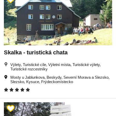
Skalka - turistická chata
Výlety, Turistické cíle, Výletní místa, Turistické výlety,
Turistické rozcestníky
Mosty u Jablunkova
,
Beskydy
,
Severní Morava a Slezsko
,
Slezsko
,
Kysuce
,
Frýdeckomístecko