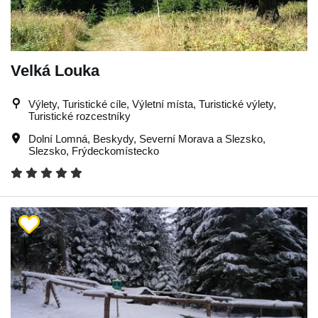
Velká Louka
Výlety, Turistické cíle, Výletní místa, Turistické výlety,
Turistické rozcestníky
Dolní Lomná
,
Beskydy
,
Severní Morava a Slezsko
,
Slezsko
,
Frýdeckomístecko