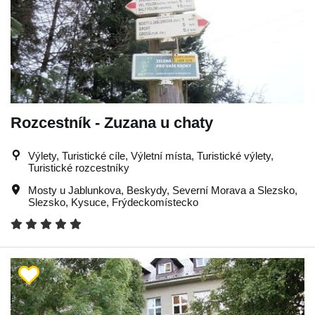
Rozcestník - Zuzana u chaty
Výlety, Turistické cíle, Výletní místa, Turistické výlety,
Turistické rozcestníky
Mosty u Jablunkova
,
Beskydy
,
Severní Morava a Slezsko
,
Slezsko
,
Kysuce
,
Frýdeckomístecko