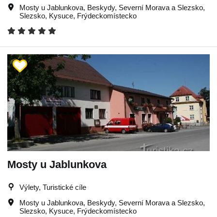
Mosty u Jablunkova
,
Beskydy
,
Severní Morava a Slezsko
,
Slezsko
,
Kysuce
,
Frýdeckomístecko
Mosty u Jablunkova
Výlety, Turistické cíle
Mosty u Jablunkova
,
Beskydy
,
Severní Morava a Slezsko
,
Slezsko
,
Kysuce
,
Frýdeckomístecko