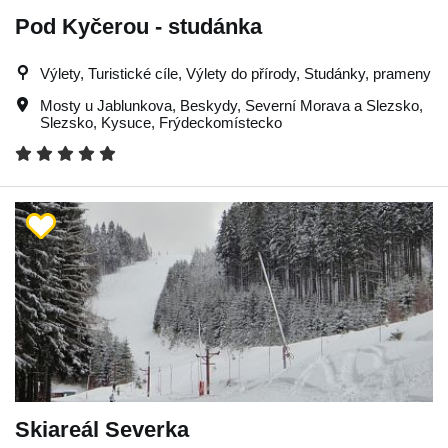
Pod Kyčerou - studánka
Výlety, Turistické cíle, Výlety do přírody, Studánky, prameny
Mosty u Jablunkova
,
Beskydy
,
Severní Morava a Slezsko
,
Slezsko
,
Kysuce
,
Frýdeckomístecko
Skiareál Severka