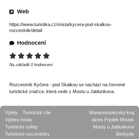
Web
https://www.turistika.cz/mista/kycera-pod-skalkou-
rozcestnik/detail
Hodnocení
Na základě
0
hodnocení.
Rozcestník Kyčera - pod Skalkou se nachází na červené
turistické značce, která vede z Mostu u Jablunkova.
Výlety
Turistické cíle
Moravskoslezský kraj
Výletní místa
okres Frýdek-Místek
Turistické výlety
Mosty u Jablunkova
Turistické rozcestníky
Beskydy