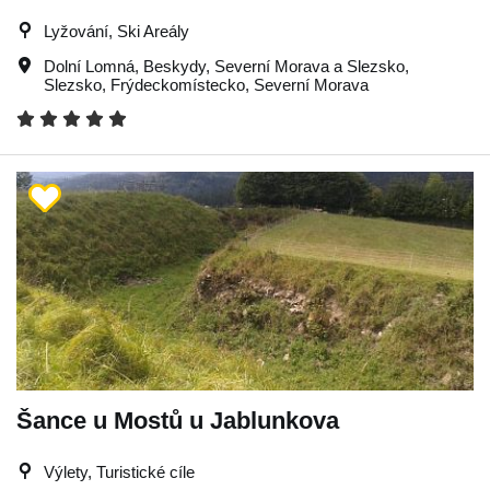
Lyžování, Ski Areály
Dolní Lomná
,
Beskydy
,
Severní Morava a Slezsko
,
Slezsko
,
Frýdeckomístecko
,
Severní Morava
Šance u Mostů u Jablunkova
Výlety, Turistické cíle