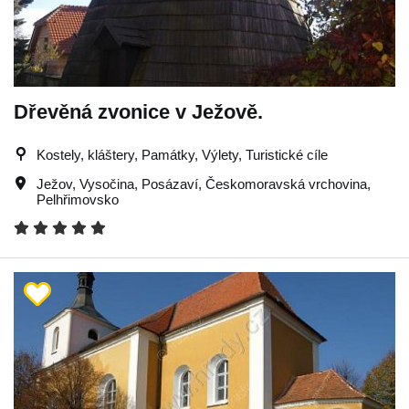
Dřevěná zvonice v Ježově.
Kostely, kláštery, Památky, Výlety, Turistické cíle
Ježov
,
Vysočina
,
Posázaví
,
Českomoravská vrchovina
,
Pelhřimovsko