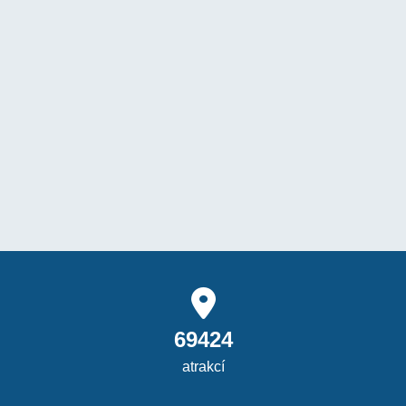
69424
atrakcí