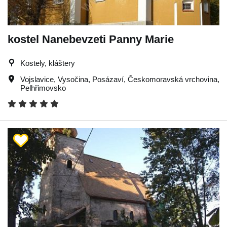
kostel Nanebevzeti Panny Marie
Kostely, kláštery
Vojslavice
,
Vysočina
,
Posázaví
,
Českomoravská vrchovina
,
Pelhřimovsko