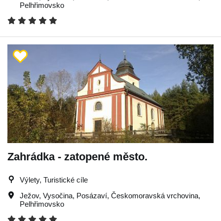
Pelhřimovsko
Zahrádka - zatopené město.
Výlety, Turistické cíle
Ježov
,
Vysočina
,
Posázaví
,
Českomoravská vrchovina
,
Pelhřimovsko