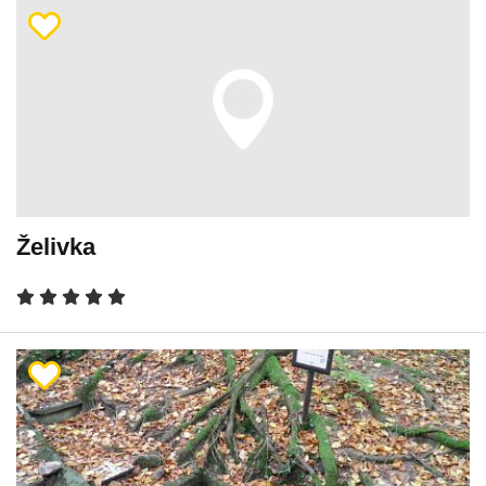
Želivka