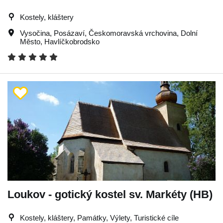
Kostely, kláštery
Vysočina
,
Posázaví
,
Českomoravská vrchovina
,
Dolní
Město
,
Havlíčkobrodsko
Loukov - gotický kostel sv. Markéty (HB)
Kostely, kláštery, Památky, Výlety, Turistické cíle