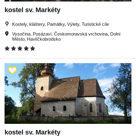
kostel sv. Markéty
Kostely, kláštery, Památky, Výlety, Turistické cíle
Vysočina
,
Posázaví
,
Českomoravská vrchovina
,
Dolní
Město
,
Havlíčkobrodsko
kostel sv. Markéty