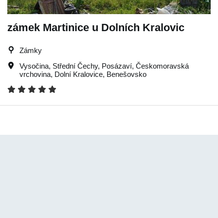
zámek Martinice u Dolních Kralovic
Zámky
Vysočina
,
Střední Čechy
,
Posázaví
,
Českomoravská
vrchovina
,
Dolní Kralovice
,
Benešovsko