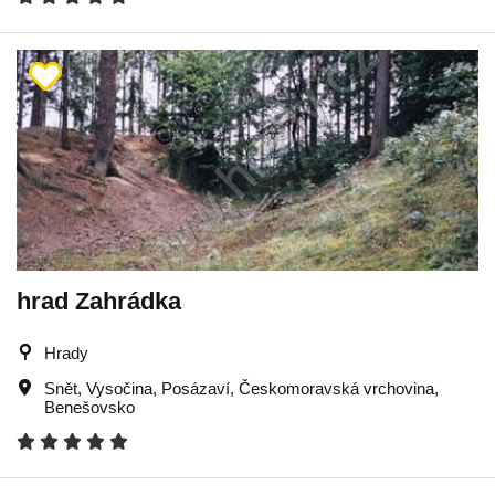
hrad Zahrádka
Hrady
Snět
,
Vysočina
,
Posázaví
,
Českomoravská vrchovina
,
Benešovsko