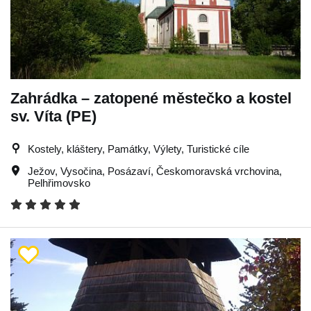
Zahrádka – zatopené městečko a kostel
sv. Víta (PE)
Kostely, kláštery, Památky, Výlety, Turistické cíle
Ježov
,
Vysočina
,
Posázaví
,
Českomoravská vrchovina
,
Pelhřimovsko