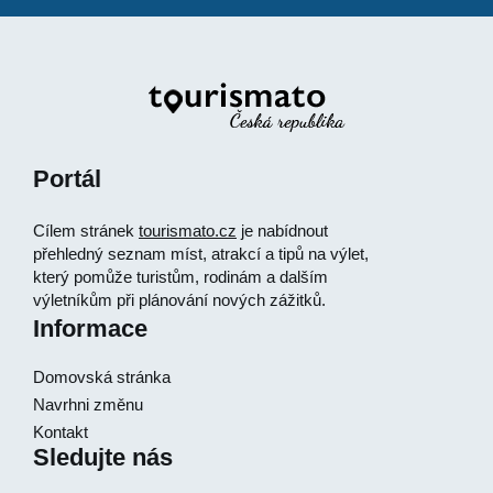
Portál
Cílem stránek
tourismato.cz
je nabídnout
přehledný seznam míst, atrakcí a tipů na výlet,
který pomůže turistům, rodinám a dalším
výletníkům při plánování nových zážitků.
Informace
Domovská stránka
Navrhni změnu
Kontakt
Sledujte nás