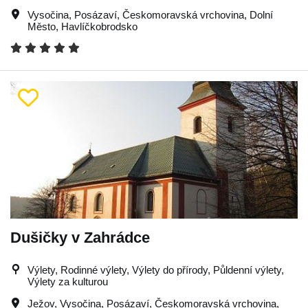
Vysočina
,
Posázaví
,
Českomoravská vrchovina
,
Dolní
Město
,
Havlíčkobrodsko
Dušičky v Zahrádce
Výlety, Rodinné výlety, Výlety do přírody, Půldenní výlety,
Výlety za kulturou
Ježov
,
Vysočina
,
Posázaví
,
Českomoravská vrchovina
,