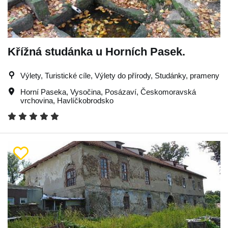
Křížná studánka u Horních Pasek.
Výlety, Turistické cíle, Výlety do přírody, Studánky, prameny
Horní Paseka
,
Vysočina
,
Posázaví
,
Českomoravská
vrchovina
,
Havlíčkobrodsko