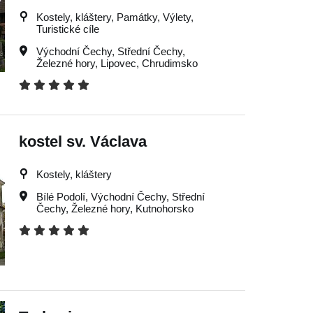
Kostely, kláštery, Památky, Výlety,
Turistické cíle
Východní Čechy
,
Střední Čechy
,
Železné hory
,
Lipovec
,
Chrudimsko
kostel sv. Václava
Kostely, kláštery
Bílé Podolí
,
Východní Čechy
,
Střední
Čechy
,
Železné hory
,
Kutnohorsko