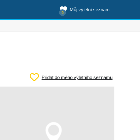
Můj výletní seznam
0
Přidat do mého výletního seznamu