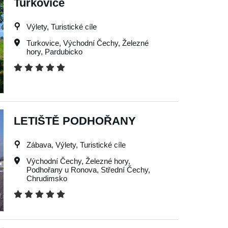
Turkovice
Výlety, Turistické cíle
Turkovice
,
Východní Čechy
,
Železné
hory
,
Pardubicko
LETIŠTĚ PODHOŘANY
Zábava, Výlety, Turistické cíle
Východní Čechy
,
Železné hory
,
Podhořany u Ronova
,
Střední Čechy
,
Chrudimsko