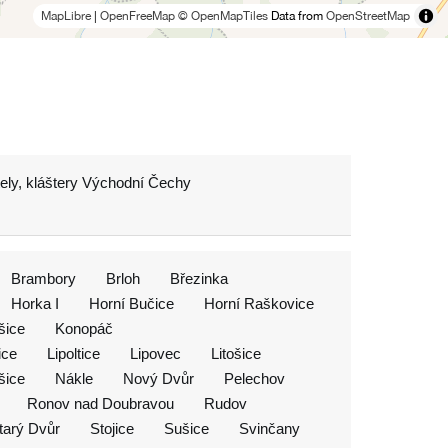
MapLibre
|
OpenFreeMap
© OpenMapTiles
Data from
OpenStreetMap
ely, kláštery Východní Čechy
Brambory
Brloh
Březinka
Horka I
Horní Bučice
Horní Raškovice
šice
Konopáč
ice
Lipoltice
Lipovec
Litošice
šice
Nákle
Nový Dvůr
Pelechov
Ronov nad Doubravou
Rudov
tarý Dvůr
Stojice
Sušice
Svinčany