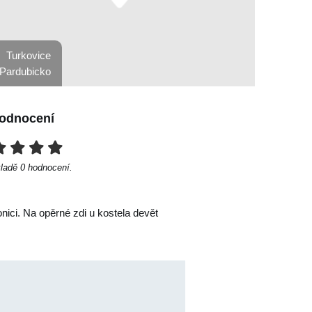
Turkovice
Pardubicko
odnocení
kladě
0
hodnocení.
ici. Na opěrné zdi u kostela devět