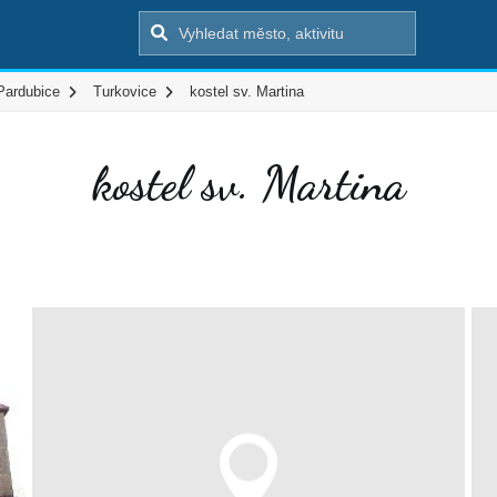
Pardubice
Turkovice
kostel sv. Martina
kostel sv. Martina