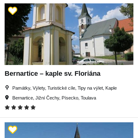
Bernartice – kaple sv. Floriána
Památky, Výlety, Turistické cíle, Tipy na výlet, Kaple
Bernartice
,
Jižní Čechy
,
Písecko
,
Toulava