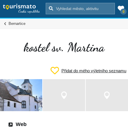
0
Bernartice
kostel sv. Martina
Přidat do mého výletního seznamu
Web