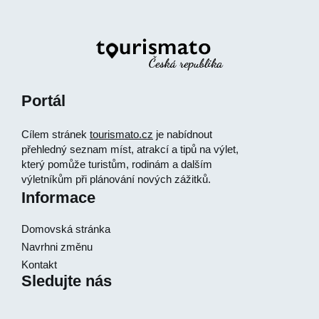
Portál
Cílem stránek
tourismato.cz
je nabídnout
přehledný seznam míst, atrakcí a tipů na výlet,
který pomůže turistům, rodinám a dalším
výletníkům při plánování nových zážitků.
Informace
Domovská stránka
Navrhni změnu
Kontakt
Sledujte nás