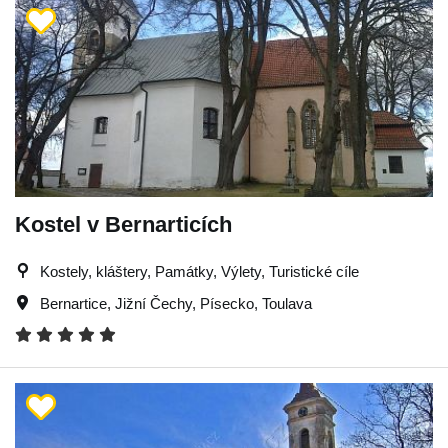
Kostel v Bernarticích
Kostely, kláštery, Památky, Výlety, Turistické cíle
Bernartice
,
Jižní Čechy
,
Písecko
,
Toulava