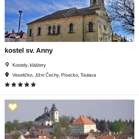
kostel sv. Anny
Kostely, kláštery
Veselíčko
,
Jižní Čechy
,
Písecko
,
Toulava