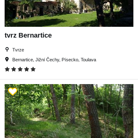
tvrz Bernartice
Tvrze
Bernartice
,
Jižní Čechy
,
Písecko
,
Toulava