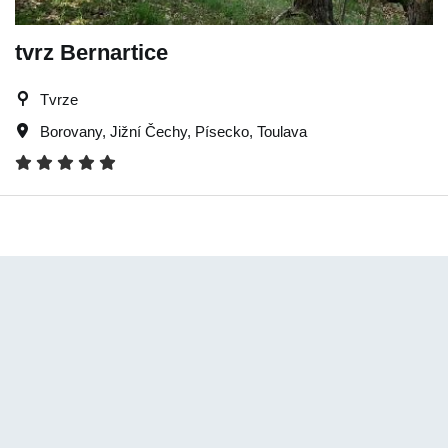
tvrz Bernartice
Tvrze
Borovany
,
Jižní Čechy
,
Písecko
,
Toulava