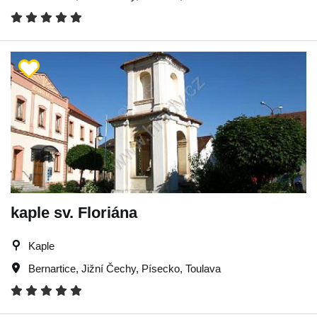
kaple sv. Floriána
Kaple
Bernartice
,
Jižní Čechy
,
Písecko
,
Toulava