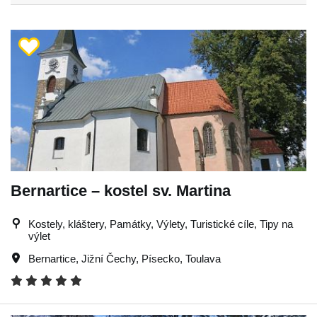
Bernartice – kostel sv. Martina
Kostely, kláštery, Památky, Výlety, Turistické cíle, Tipy na
výlet
Bernartice
,
Jižní Čechy
,
Písecko
,
Toulava