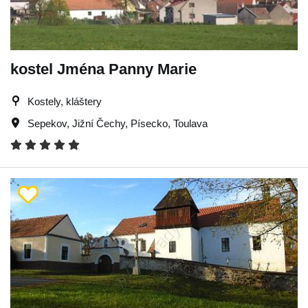
kostel Jména Panny Marie
Kostely, kláštery
Sepekov
,
Jižní Čechy
,
Písecko
,
Toulava