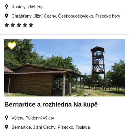
Kostely, kláštery
Chrášťany
,
Jižní Čechy
,
Českobudějovicko
,
Písecké hory
Bernartice a rozhledna Na kupě
Výlety, Půldenní výlety
Bernartice
,
Jižní Čechy
,
Písecko
,
Toulava