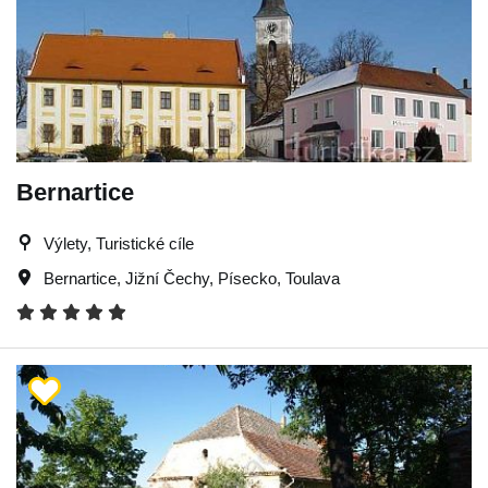
Bernartice
Výlety, Turistické cíle
Bernartice
,
Jižní Čechy
,
Písecko
,
Toulava