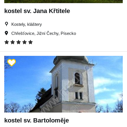
kostel sv. Jana Křtitele
Kostely, kláštery
Chřešťovice
,
Jižní Čechy
,
Písecko
kostel sv. Bartoloměje