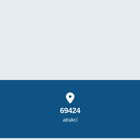
69424
atrakcí