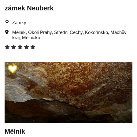
zámek Neuberk
Zámky
Mělník
,
Okolí Prahy
,
Střední Čechy
,
Kokořínsko
,
Máchův
kraj
,
Mělnicko
Mělník