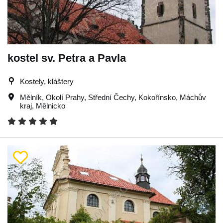
kostel sv. Petra a Pavla
Kostely, kláštery
Mělník
,
Okolí Prahy
,
Střední Čechy
,
Kokořínsko
,
Máchův
kraj
,
Mělnicko