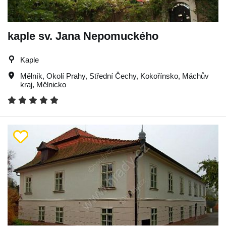
kaple sv. Jana Nepomuckého
Kaple
Mělník
,
Okolí Prahy
,
Střední Čechy
,
Kokořínsko
,
Máchův
kraj
,
Mělnicko