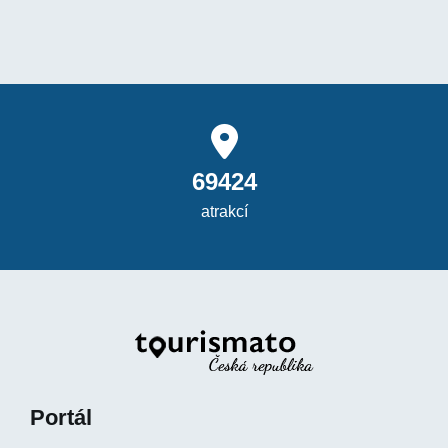
69424
atrakcí
Portál