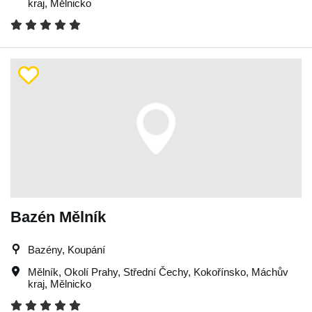
kraj
,
Mělnicko
Bazén Mělník
Bazény, Koupání
Mělník
,
Okolí Prahy
,
Střední Čechy
,
Kokořínsko
,
Máchův
kraj
,
Mělnicko