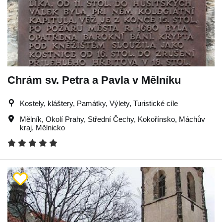
Chrám sv. Petra a Pavla v Mělníku
Kostely, kláštery, Památky, Výlety, Turistické cíle
Mělník
,
Okolí Prahy
,
Střední Čechy
,
Kokořínsko
,
Máchův
kraj
,
Mělnicko