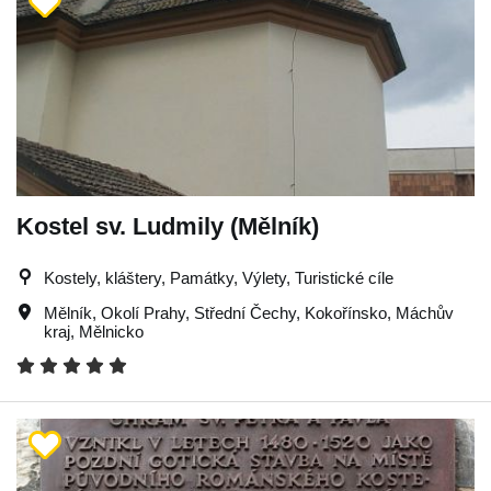
Kostel sv. Ludmily (Mělník)
Kostely, kláštery, Památky, Výlety, Turistické cíle
Mělník
,
Okolí Prahy
,
Střední Čechy
,
Kokořínsko
,
Máchův
kraj
,
Mělnicko