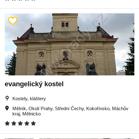
evangelický kostel
Kostely, kláštery
Mělník
,
Okolí Prahy
,
Střední Čechy
,
Kokořínsko
,
Máchův
kraj
,
Mělnicko