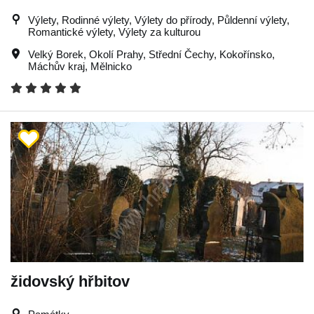
Výlety, Rodinné výlety, Výlety do přírody, Půldenní výlety,
Romantické výlety, Výlety za kulturou
Velký Borek
,
Okolí Prahy
,
Střední Čechy
,
Kokořínsko
,
Máchův kraj
,
Mělnicko
židovský hřbitov