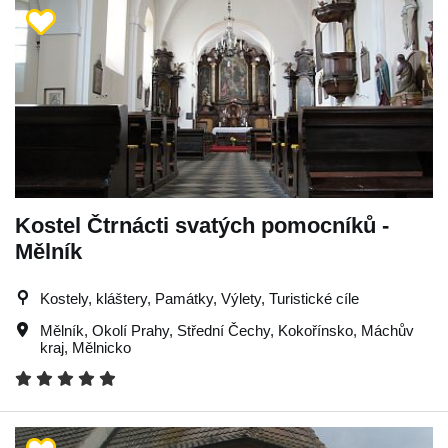
Kostel Čtrnácti svatých pomocníků -
Mělník
Kostely, kláštery, Památky, Výlety, Turistické cíle
Mělník
,
Okolí Prahy
,
Střední Čechy
,
Kokořínsko
,
Máchův
kraj
,
Mělnicko