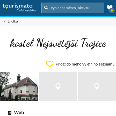
0
Lhotka
kostel Nejsvětější Trojice
Přidat do mého výletního seznamu
Web