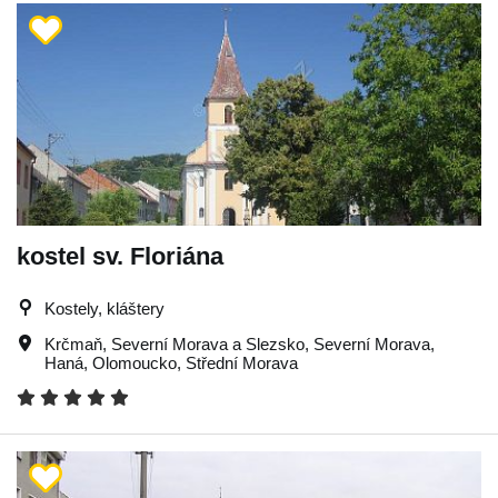
kostel sv. Floriána
Kostely, kláštery
Krčmaň
,
Severní Morava a Slezsko
,
Severní Morava
,
Haná
,
Olomoucko
,
Střední Morava