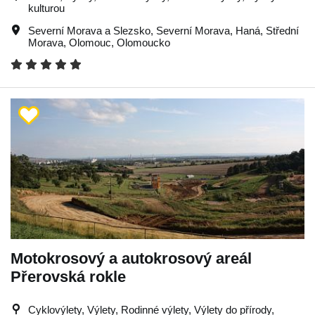
kulturou
Severní Morava a Slezsko
,
Severní Morava
,
Haná
,
Střední
Morava
,
Olomouc
,
Olomoucko
Motokrosový a autokrosový areál
Přerovská rokle
Cyklovýlety, Výlety, Rodinné výlety, Výlety do přírody,