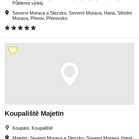
Půldenní výlety
Severní Morava a Slezsko
,
Severní Morava
,
Haná
,
Střední
Morava
,
Přerov
,
Přerovsko
Koupaliště Majetín
Koupání, Koupaliště
Majetín
,
Severní Morava a Slezsko
,
Severní Morava
,
Haná
,