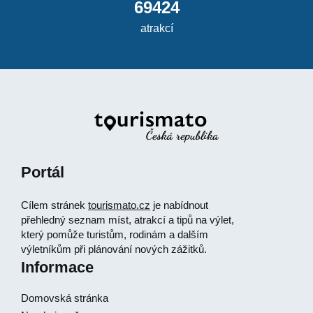
69424
atrakcí
Portál
Cílem stránek
tourismato.cz
je nabídnout
přehledný seznam míst, atrakcí a tipů na výlet,
který pomůže turistům, rodinám a dalším
výletníkům při plánování nových zážitků.
Informace
Domovská stránka