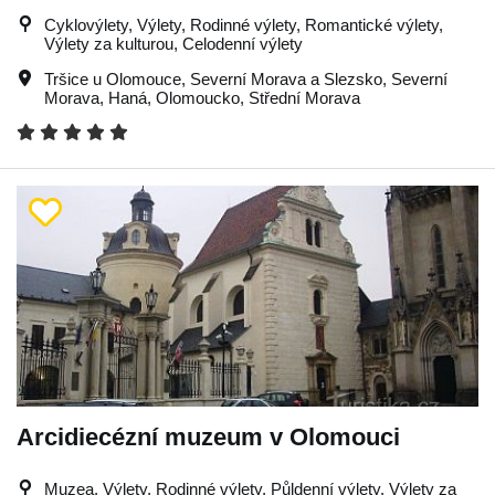
Cyklovýlety, Výlety, Rodinné výlety, Romantické výlety,
Výlety za kulturou, Celodenní výlety
Tršice u Olomouce
,
Severní Morava a Slezsko
,
Severní
Morava
,
Haná
,
Olomoucko
,
Střední Morava
Arcidiecézní muzeum v Olomouci
Muzea, Výlety, Rodinné výlety, Půldenní výlety, Výlety za