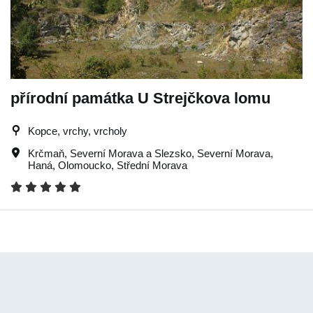
přírodní památka U Strejčkova lomu
Kopce, vrchy, vrcholy
Krčmaň
,
Severní Morava a Slezsko
,
Severní Morava
,
Haná
,
Olomoucko
,
Střední Morava