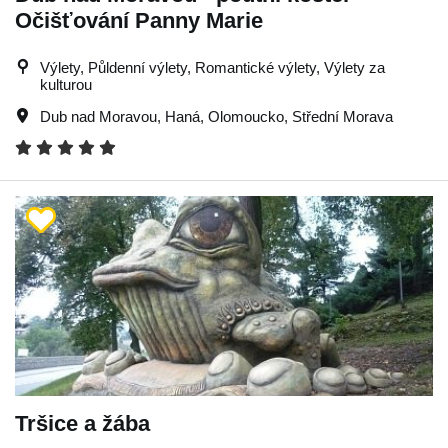
Očišťování Panny Marie
Výlety, Půldenní výlety, Romantické výlety, Výlety za
kulturou
Dub nad Moravou
,
Haná
,
Olomoucko
,
Střední Morava
Tršice a žába