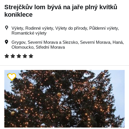
Strejčkův lom bývá na jaře plný kvítků
koniklece
Výlety, Rodinné výlety, Výlety do přírody, Půldenní výlety,
Romantické výlety
Grygov
,
Severní Morava a Slezsko
,
Severní Morava
,
Haná
,
Olomoucko
,
Střední Morava