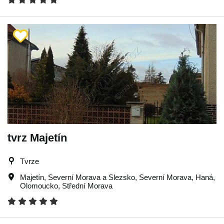
tvrz Majetín
Tvrze
Majetín
,
Severní Morava a Slezsko
,
Severní Morava
,
Haná
,
Olomoucko
,
Střední Morava