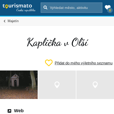
0
Majetín
Kaplička v Olší
Přidat do mého výletního seznamu
Web