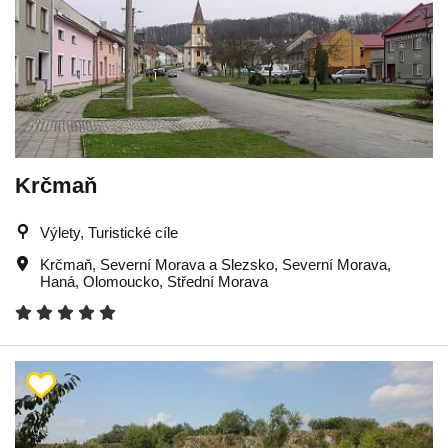
Krčmaň
Výlety, Turistické cíle
Krčmaň
,
Severní Morava a Slezsko
,
Severní Morava
,
Haná
,
Olomoucko
,
Střední Morava