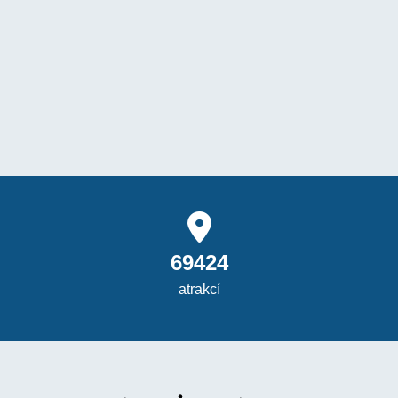
69424
atrakcí