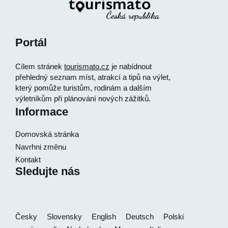
Portál
Cílem stránek
tourismato.cz
je nabídnout
přehledný seznam míst, atrakcí a tipů na výlet,
který pomůže turistům, rodinám a dalším
výletníkům při plánování nových zážitků.
Informace
Domovská stránka
Navrhni změnu
Kontakt
Sledujte nás
Česky
Slovensky
English
Deutsch
Polski