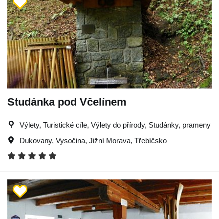
Studánka pod Včelínem
Výlety, Turistické cíle, Výlety do přírody, Studánky, prameny
Dukovany
,
Vysočina
,
Jižní Morava
,
Třebíčsko