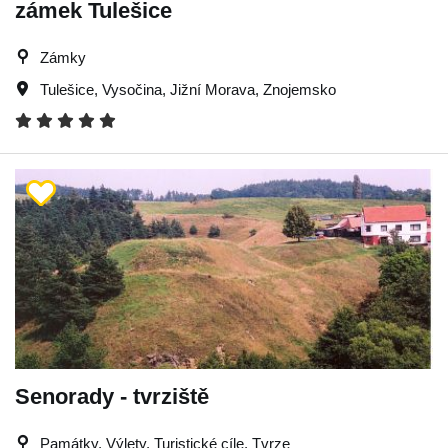
zámek Tulešice
Zámky
Tulešice
,
Vysočina
,
Jižní Morava
,
Znojemsko
Senorady - tvrziště
Památky, Výlety, Turistické cíle, Tvrze