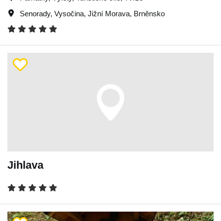
Senorady
,
Vysočina
,
Jižní Morava
,
Brněnsko
Jihlava