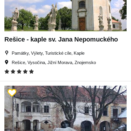
Rešice - kaple sv. Jana Nepomuckého
Památky, Výlety, Turistické cíle, Kaple
Rešice
,
Vysočina
,
Jižní Morava
,
Znojemsko