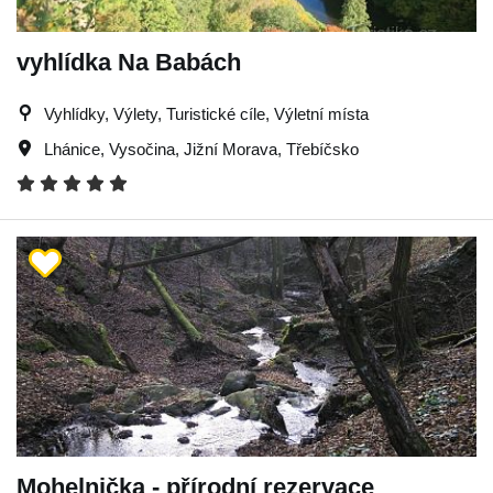
vyhlídka Na Babách
Vyhlídky, Výlety, Turistické cíle, Výletní místa
Lhánice
,
Vysočina
,
Jižní Morava
,
Třebíčsko
Mohelnička - přírodní rezervace