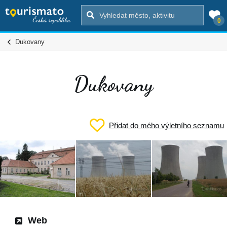
0
Dukovany
Dukovany
Přidat do mého výletního seznamu
Web