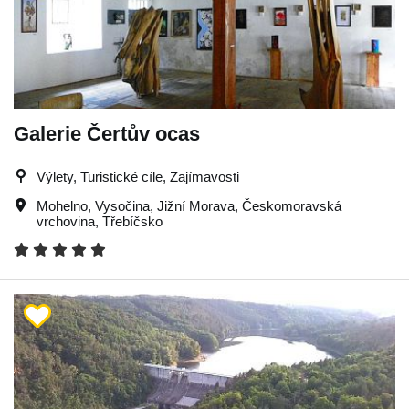
Galerie Čertův ocas
Výlety, Turistické cíle, Zajímavosti
Mohelno
,
Vysočina
,
Jižní Morava
,
Českomoravská
vrchovina
,
Třebíčsko