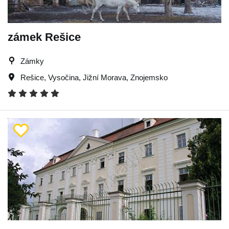
zámek Rešice
Zámky
Rešice
,
Vysočina
,
Jižní Morava
,
Znojemsko