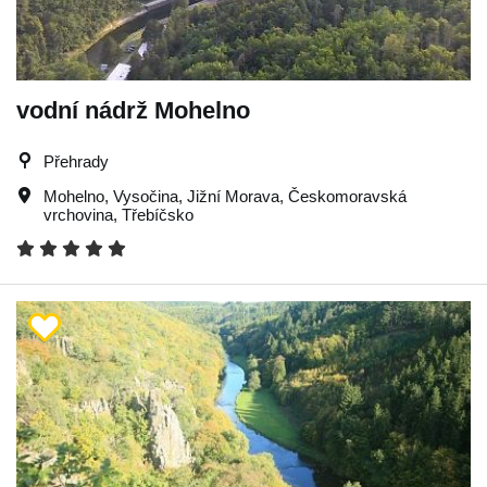
vodní nádrž Mohelno
Přehrady
Mohelno
,
Vysočina
,
Jižní Morava
,
Českomoravská
vrchovina
,
Třebíčsko