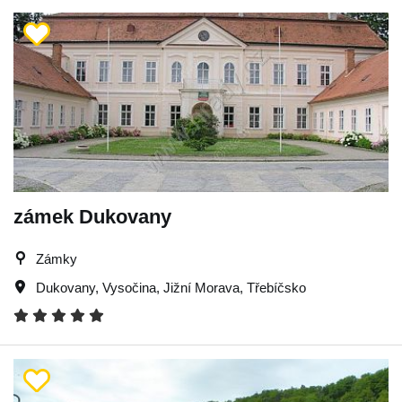
zámek Dukovany
Zámky
Dukovany
,
Vysočina
,
Jižní Morava
,
Třebíčsko