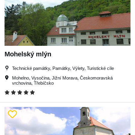
Mohelský mlýn
Technické památky, Památky, Výlety, Turistické cíle
Mohelno
,
Vysočina
,
Jižní Morava
,
Českomoravská
vrchovina
,
Třebíčsko