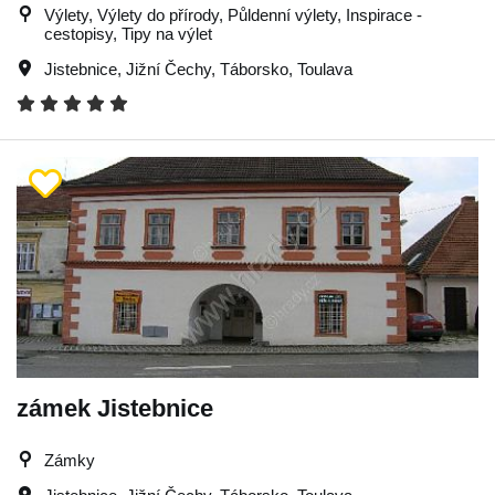
Výlety, Výlety do přírody, Půldenní výlety, Inspirace -
cestopisy, Tipy na výlet
Jistebnice
,
Jižní Čechy
,
Táborsko
,
Toulava
zámek Jistebnice
Zámky