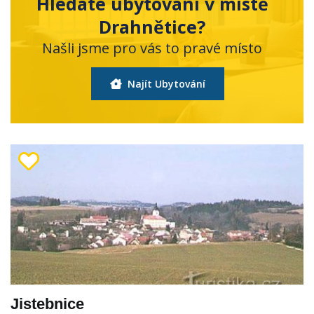
Hledáte ubytování v místě
Drahnětice?
Našli jsme pro vás to pravé místo
Najít Ubytování
Jistebnice