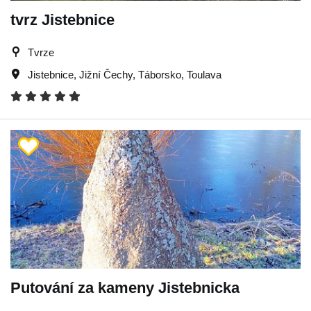
tvrz Jistebnice
Tvrze
Jistebnice
,
Jižní Čechy
,
Táborsko
,
Toulava
Putování za kameny Jistebnicka