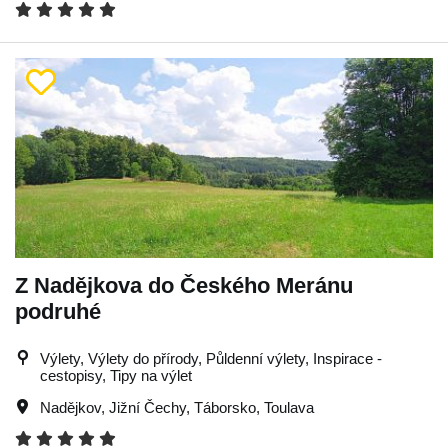
Z Nadějkova do Českého Meránu
podruhé
Výlety, Výlety do přírody, Půldenní výlety, Inspirace -
cestopisy, Tipy na výlet
Nadějkov
,
Jižní Čechy
,
Táborsko
,
Toulava