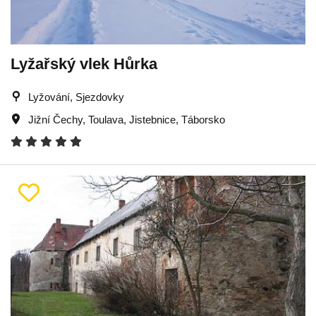
Lyžařský vlek Hůrka
Lyžování, Sjezdovky
Jižní Čechy
,
Toulava
,
Jistebnice
,
Táborsko