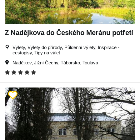
Z Nadějkova do Českého Meránu potřetí
Výlety, Výlety do přírody, Půldenní výlety, Inspirace -
cestopisy, Tipy na výlet
Nadějkov
,
Jižní Čechy
,
Táborsko
,
Toulava