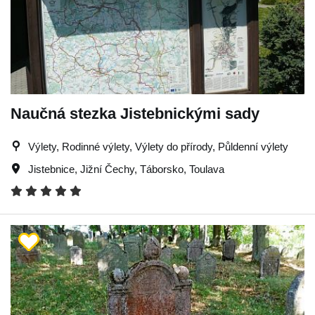
Naučná stezka Jistebnickými sady
Výlety, Rodinné výlety, Výlety do přírody, Půldenní výlety
Jistebnice
,
Jižní Čechy
,
Táborsko
,
Toulava