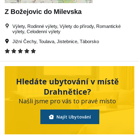
Z Božejovic do Milevska
Výlety, Rodinné výlety, Výlety do přírody, Romantické
výlety, Celodenní výlety
Jižní Čechy
,
Toulava
,
Jistebnice
,
Táborsko
Hledáte ubytování v místě
Drahnětice?
Našli jsme pro vás to pravé místo
Najít Ubytování