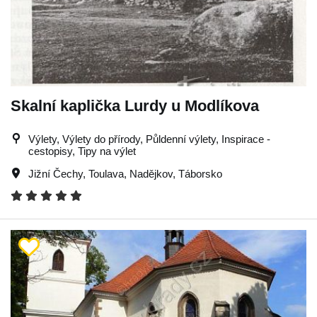
Skalní kaplička Lurdy u Modlíkova
Výlety, Výlety do přírody, Půldenní výlety, Inspirace -
cestopisy, Tipy na výlet
Jižní Čechy
,
Toulava
,
Nadějkov
,
Táborsko