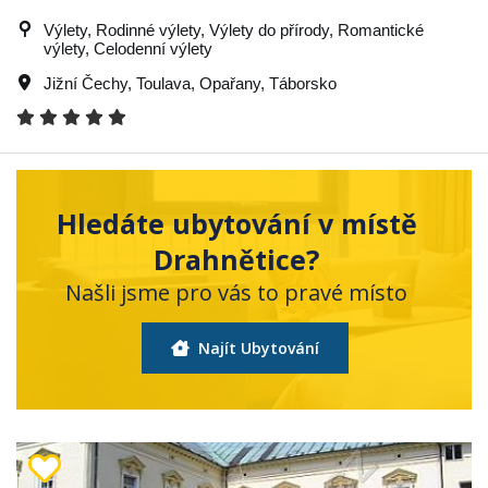
Výlety, Rodinné výlety, Výlety do přírody, Romantické
výlety, Celodenní výlety
Jižní Čechy
,
Toulava
,
Opařany
,
Táborsko
Hledáte ubytování v místě
Drahnětice?
Našli jsme pro vás to pravé místo
Najít Ubytování