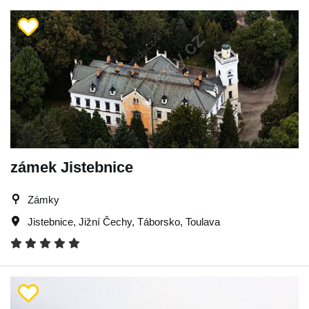
zámek Jistebnice
Zámky
Jistebnice
,
Jižní Čechy
,
Táborsko
,
Toulava