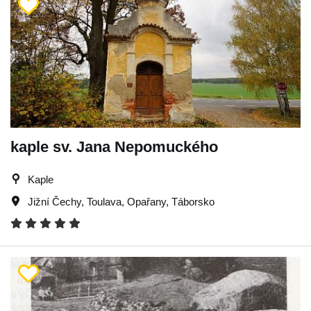
kaple sv. Jana Nepomuckého
Kaple
Jižní Čechy
,
Toulava
,
Opařany
,
Táborsko