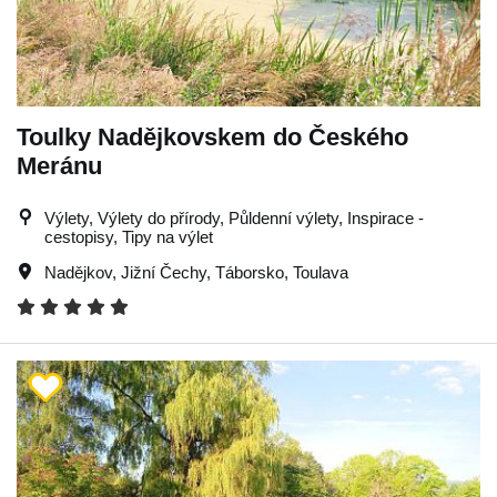
Toulky Nadějkovskem do Českého
Meránu
Výlety, Výlety do přírody, Půldenní výlety, Inspirace -
cestopisy, Tipy na výlet
Nadějkov
,
Jižní Čechy
,
Táborsko
,
Toulava