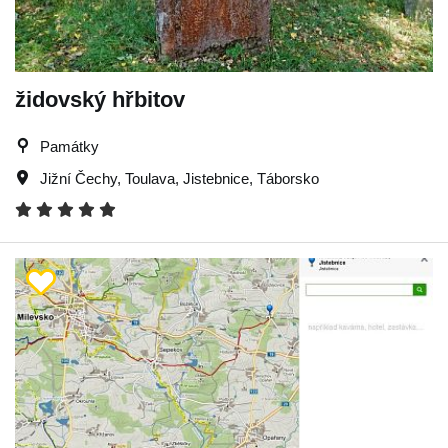
židovský hřbitov
Památky
Jižní Čechy
,
Toulava
,
Jistebnice
,
Táborsko