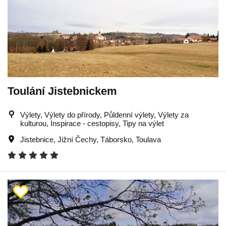
Toulání Jistebnickem
Výlety, Výlety do přírody, Půldenní výlety, Výlety za
kulturou, Inspirace - cestopisy, Tipy na výlet
Jistebnice
,
Jižní Čechy
,
Táborsko
,
Toulava