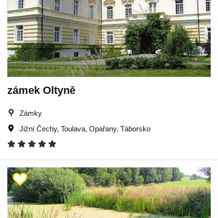
zámek Oltyně
Zámky
Jižní Čechy
,
Toulava
,
Opařany
,
Táborsko