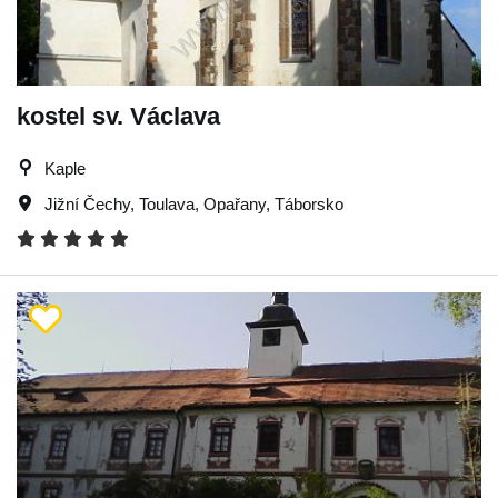
kostel sv. Václava
Kaple
Jižní Čechy
,
Toulava
,
Opařany
,
Táborsko