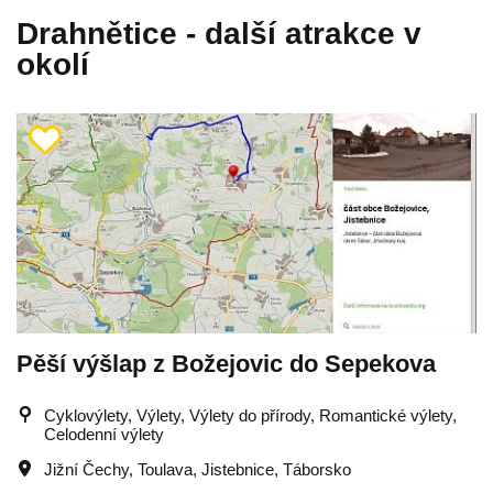
Drahnětice - další atrakce v
okolí
Pěší výšlap z Božejovic do Sepekova
Cyklovýlety, Výlety, Výlety do přírody, Romantické výlety,
Celodenní výlety
Jižní Čechy
,
Toulava
,
Jistebnice
,
Táborsko