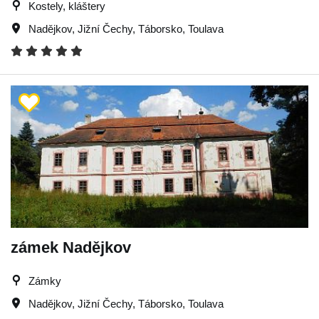
Kostely, kláštery
Nadějkov
,
Jižní Čechy
,
Táborsko
,
Toulava
zámek Nadějkov
Zámky
Nadějkov
,
Jižní Čechy
,
Táborsko
,
Toulava