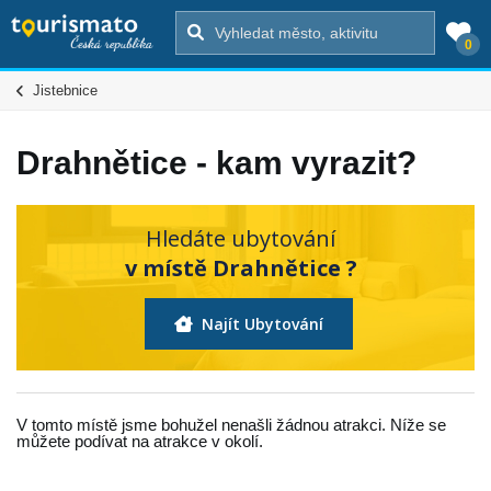
0
Jistebnice
Drahnětice - kam vyrazit?
Hledáte ubytování
v místě Drahnětice ?
Najít Ubytování
V tomto místě jsme bohužel nenašli žádnou atrakci. Níže se
můžete podívat na atrakce v okolí.