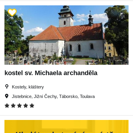
kostel sv. Michaela archanděla
Kostely, kláštery
Jistebnice
,
Jižní Čechy
,
Táborsko
,
Toulava