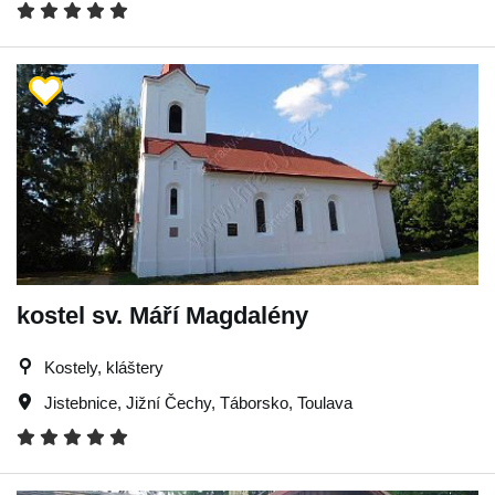
kostel sv. Máří Magdalény
Kostely, kláštery
Jistebnice
,
Jižní Čechy
,
Táborsko
,
Toulava