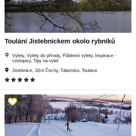
Toulání Jistebnickem okolo rybníků
Výlety, Výlety do přírody, Půldenní výlety, Inspirace -
cestopisy, Tipy na výlet
Jistebnice
,
Jižní Čechy
,
Táborsko
,
Toulava