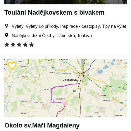
Toulání Nadějkovskem s bivakem
Výlety, Výlety do přírody, Inspirace - cestopisy, Tipy na výlet
Nadějkov
,
Jižní Čechy
,
Táborsko
,
Toulava
Okolo sv.Máří Magdaleny