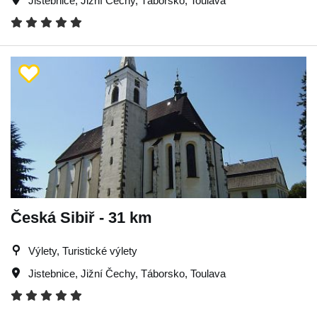
Jistebnice
,
Jižní Čechy
,
Táborsko
,
Toulava
Česká Sibiř - 31 km
Výlety, Turistické výlety
Jistebnice
,
Jižní Čechy
,
Táborsko
,
Toulava