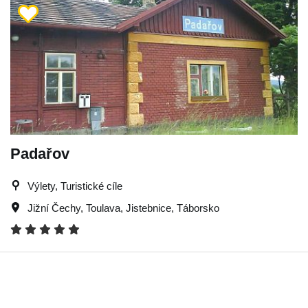
Padařov
Výlety, Turistické cíle
Jižní Čechy
,
Toulava
,
Jistebnice
,
Táborsko