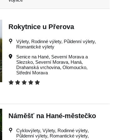
Rokytnice u Přerova
Výlety, Rodinné výlety, Půldenní výlety,
Romantické výlety
Senice na Hané
,
Severní Morava a
Slezsko
,
Severní Morava
,
Haná
,
Drahanská vrchovina
,
Olomoucko
,
Střední Morava
Náměšť na Hané-městečko
Cyklovýlety, Výlety, Rodinné výlety,
Půldenní výlety, Romantické výlety,