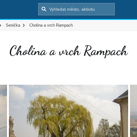
Senička
Cholina a vrch Rampach
Cholina a vrch Rampach