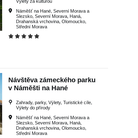
Výlety za kulturou
Náměšť na Hané
,
Severní Morava a
Slezsko
,
Severní Morava
,
Haná
,
Drahanská vrchovina
,
Olomoucko
,
Střední Morava
Návštěva zámeckého parku
v Náměšti na Hané
Zahrady, parky, Výlety, Turistické cíle,
Výlety do přírody
Náměšť na Hané
,
Severní Morava a
Slezsko
,
Severní Morava
,
Haná
,
Drahanská vrchovina
,
Olomoucko
,
Střední Morava