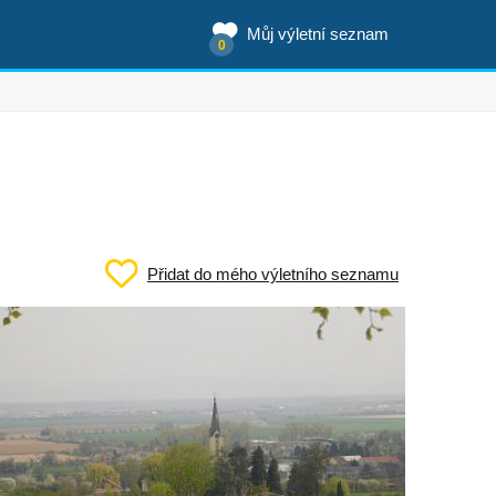
Můj výletní seznam
0
Přidat do mého výletního seznamu