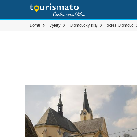
Domů
Výlety
Olomoucký kraj
okres Olomouc