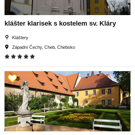
klášter klarisek s kostelem sv. Kláry
Kláštery
Západní Čechy
,
Cheb
,
Chebsko