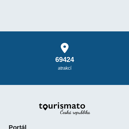
69424
atrakcí
Portál