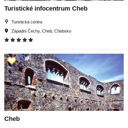
Turistické infocentrum Cheb
Turistická centra
Západní Čechy
,
Cheb
,
Chebsko
Cheb