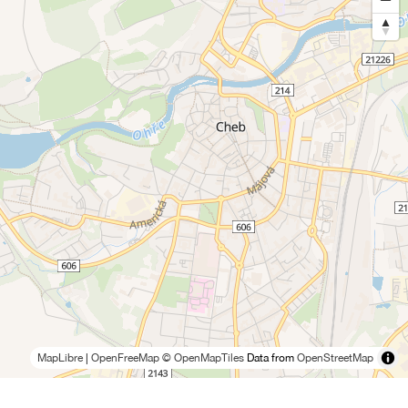
MapLibre
|
OpenFreeMap
© OpenMapTiles
Data from
OpenStreetMap