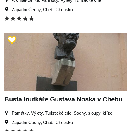
Architektonika, Památky, Výlety, Turistické cíle
Západní Čechy
,
Cheb
,
Chebsko
Busta loutkáře Gustava Noska v Chebu
Památky, Výlety, Turistické cíle, Sochy, sloupy, kříže
Západní Čechy
,
Cheb
,
Chebsko