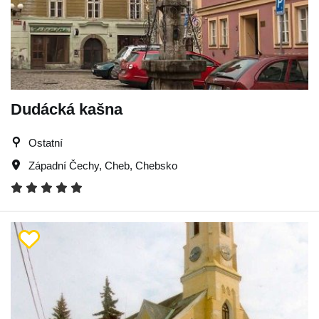
Dudácká kašna
Ostatní
Západní Čechy
,
Cheb
,
Chebsko