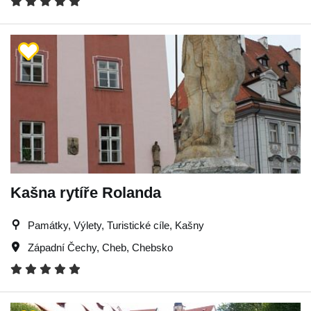
Kašna rytíře Rolanda
Památky, Výlety, Turistické cíle, Kašny
Západní Čechy
,
Cheb
,
Chebsko