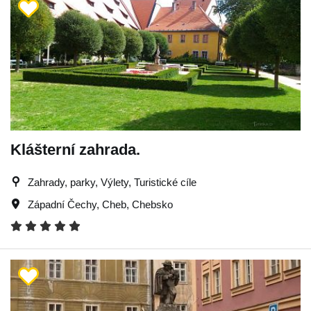
Klášterní zahrada.
Zahrady, parky, Výlety, Turistické cíle
Západní Čechy
,
Cheb
,
Chebsko