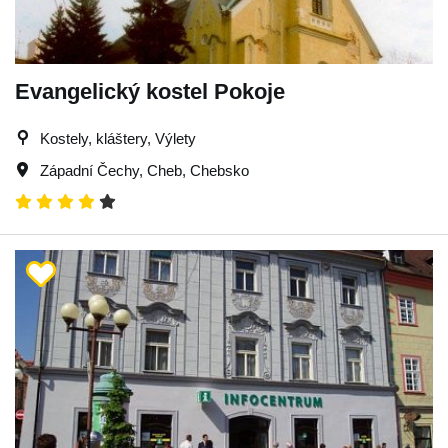
Evangelický kostel Pokoje
Kostely, kláštery, Výlety
Západní Čechy
,
Cheb
,
Chebsko