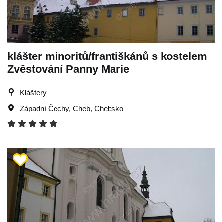
klášter minoritů/františkánů s kostelem
Zvěstování Panny Marie
Kláštery
Západní Čechy
,
Cheb
,
Chebsko