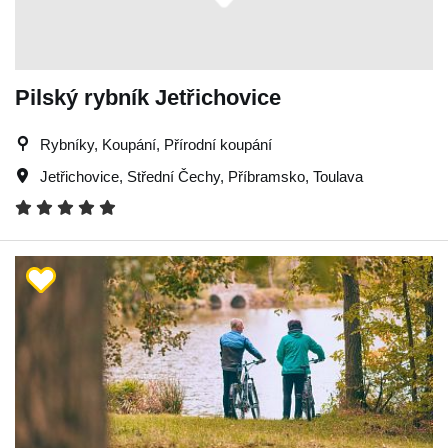
Pilský rybník Jetřichovice
Rybníky, Koupání, Přírodní koupání
Jetřichovice
,
Střední Čechy
,
Příbramsko
,
Toulava