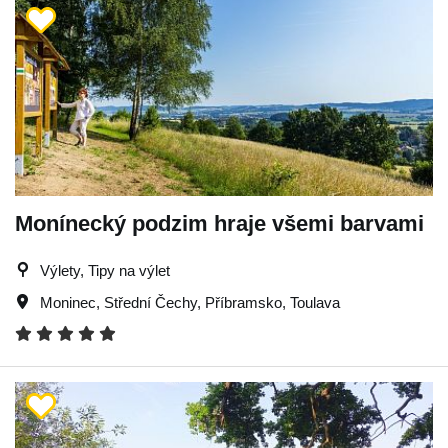
Monínecký podzim hraje všemi barvami
Výlety, Tipy na výlet
Moninec
,
Střední Čechy
,
Příbramsko
,
Toulava