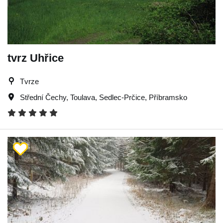
tvrz Uhřice
Tvrze
Střední Čechy
,
Toulava
,
Sedlec-Prčice
,
Příbramsko