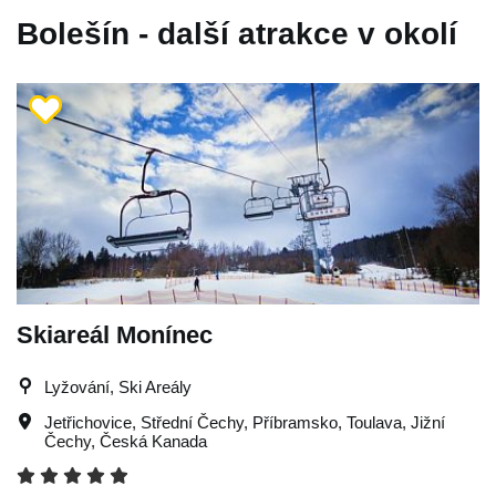
Bolešín - další atrakce v okolí
Skiareál Monínec
Lyžování, Ski Areály
Jetřichovice
,
Střední Čechy
,
Příbramsko
,
Toulava
,
Jižní
Čechy
,
Česká Kanada