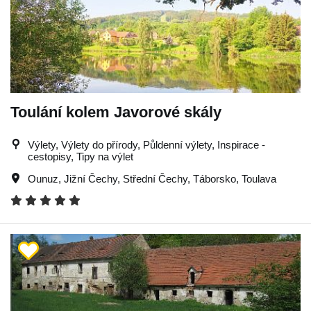
Toulání kolem Javorové skály
Výlety, Výlety do přírody, Půldenní výlety, Inspirace -
cestopisy, Tipy na výlet
Ounuz
,
Jižní Čechy
,
Střední Čechy
,
Táborsko
,
Toulava