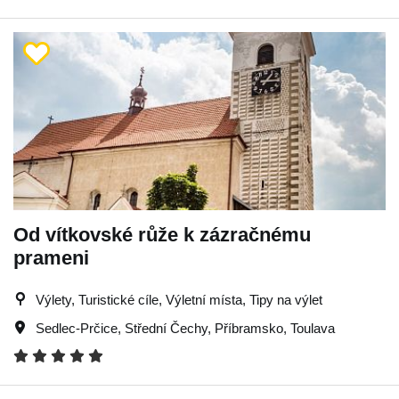
Od vítkovské růže k zázračnému
prameni
Výlety, Turistické cíle, Výletní místa, Tipy na výlet
Sedlec-Prčice
,
Střední Čechy
,
Příbramsko
,
Toulava