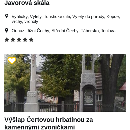
Javorová skála
Vyhlídky, Výlety, Turistické cíle, Výlety do přírody, Kopce,
vrchy, vrcholy
Ounuz
,
Jižní Čechy
,
Střední Čechy
,
Táborsko
,
Toulava
Výšlap Čertovou hrbatinou za
kamennými zvoničkami