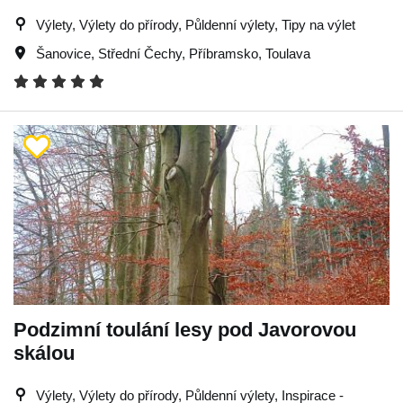
Výlety, Výlety do přírody, Půldenní výlety, Tipy na výlet
Šanovice
,
Střední Čechy
,
Příbramsko
,
Toulava
Podzimní toulání lesy pod Javorovou
skálou
Výlety, Výlety do přírody, Půldenní výlety, Inspirace -