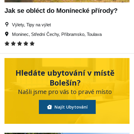
Jak se obléct do Monínecké přírody?
Výlety, Tipy na výlet
Moninec
,
Střední Čechy
,
Příbramsko
,
Toulava
Hledáte ubytování v místě
Bolešín?
Našli jsme pro vás to pravé místo
Najít Ubytování