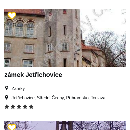
zámek Jetřichovice
Zámky
Jetřichovice
,
Střední Čechy
,
Příbramsko
,
Toulava