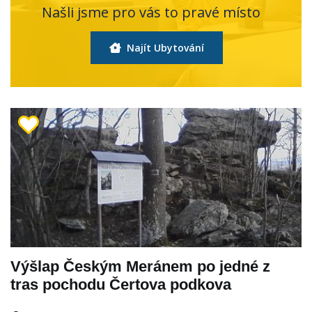
Našli jsme pro vás to pravé místo
Najít Ubytování
Výšlap Českým Meránem po jedné z
tras pochodu Čertova podkova