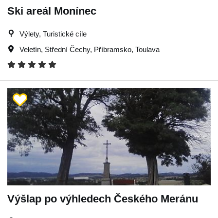
Ski areál Monínec
Výlety, Turistické cíle
Veletín
,
Střední Čechy
,
Příbramsko
,
Toulava
Výšlap po výhledech Českého Meránu