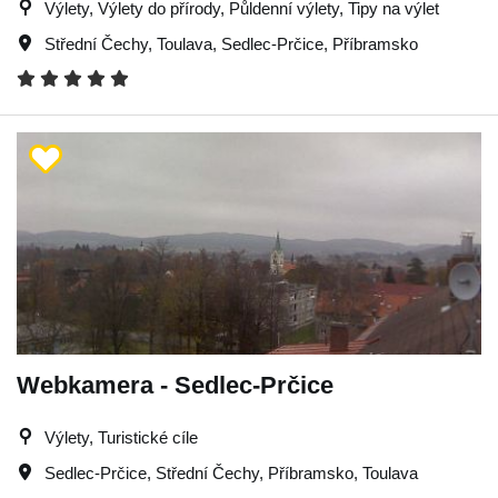
Výlety, Výlety do přírody, Půldenní výlety, Tipy na výlet
Střední Čechy
,
Toulava
,
Sedlec-Prčice
,
Příbramsko
Webkamera - Sedlec-Prčice
Výlety, Turistické cíle
Sedlec-Prčice
,
Střední Čechy
,
Příbramsko
,
Toulava