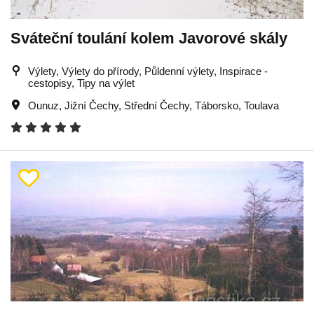
Sváteční toulání kolem Javorové skály
Výlety, Výlety do přírody, Půldenní výlety, Inspirace -
cestopisy, Tipy na výlet
Ounuz
,
Jižní Čechy
,
Střední Čechy
,
Táborsko
,
Toulava