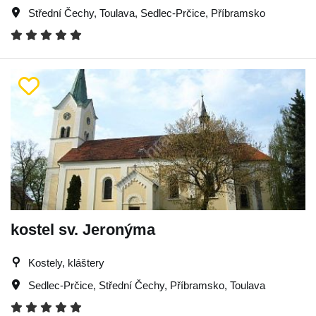
Střední Čechy
,
Toulava
,
Sedlec-Prčice
,
Příbramsko
kostel sv. Jeronýma
Kostely, kláštery
Sedlec-Prčice
,
Střední Čechy
,
Příbramsko
,
Toulava