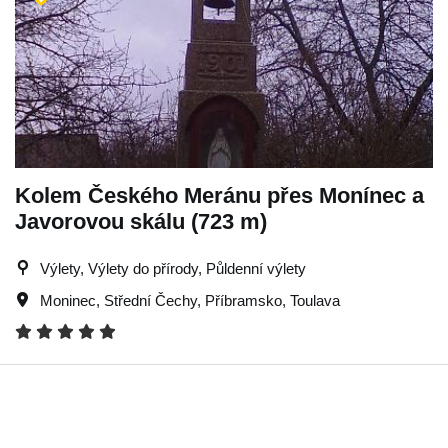
Kolem Českého Meránu přes Monínec a
Javorovou skálu (723 m)
Výlety, Výlety do přírody, Půldenní výlety
Moninec
,
Střední Čechy
,
Příbramsko
,
Toulava