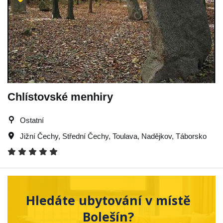
Chlístovské menhiry
Ostatní
Jižní Čechy
,
Střední Čechy
,
Toulava
,
Nadějkov
,
Táborsko
Hledáte ubytování v místě
Bolešín?