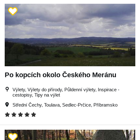
Po kopcích okolo Českého Meránu
Výlety, Výlety do přírody, Půldenní výlety, Inspirace -
cestopisy, Tipy na výlet
Střední Čechy
,
Toulava
,
Sedlec-Prčice
,
Příbramsko