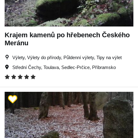
Krajem kamenů po hřebenech Českého
Meránu
Výlety, Výlety do přírody, Půldenní výlety, Tipy na výlet
Střední Čechy
,
Toulava
,
Sedlec-Prčice
,
Příbramsko