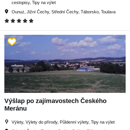
cestopisy, Tipy na výlet
Ounuz
,
Jižní Čechy
,
Střední Čechy
,
Táborsko
,
Toulava
Výšlap po zajímavostech Českého
Meránu
Výlety, Výlety do přírody, Půldenní výlety, Tipy na výlet