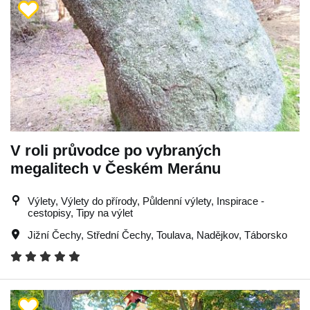
V roli průvodce po vybraných
megalitech v Českém Meránu
Výlety, Výlety do přírody, Půldenní výlety, Inspirace -
cestopisy, Tipy na výlet
Jižní Čechy
,
Střední Čechy
,
Toulava
,
Nadějkov
,
Táborsko