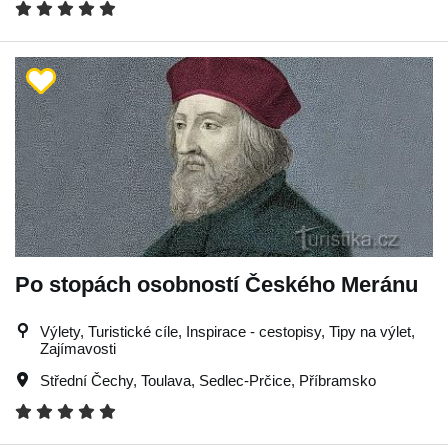
Po stopách osobností Českého Meránu
Výlety, Turistické cíle, Inspirace - cestopisy, Tipy na výlet,
Zajímavosti
Střední Čechy
,
Toulava
,
Sedlec-Prčice
,
Příbramsko