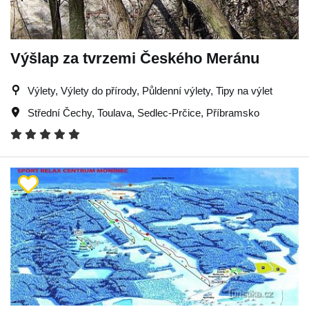
Výšlap za tvrzemi Českého Meránu
Výlety, Výlety do přírody, Půldenní výlety, Tipy na výlet
Střední Čechy
,
Toulava
,
Sedlec-Prčice
,
Příbramsko