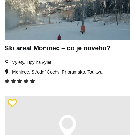
Ski areál Monínec – co je nového?
Výlety, Tipy na výlet
Moninec
,
Střední Čechy
,
Příbramsko
,
Toulava