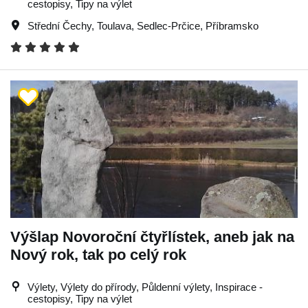
cestopisy, Tipy na výlet
Střední Čechy
,
Toulava
,
Sedlec-Prčice
,
Příbramsko
Výšlap Novoroční čtyřlístek, aneb jak na
Nový rok, tak po celý rok
Výlety, Výlety do přírody, Půldenní výlety, Inspirace -
cestopisy, Tipy na výlet