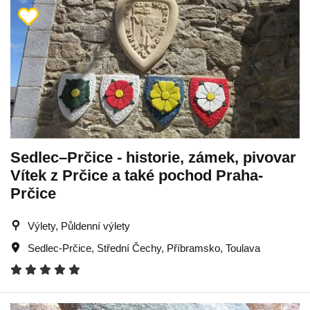
Sedlec–Prčice - historie, zámek, pivovar
Vítek z Prčice a také pochod Praha-
Prčice
Výlety, Půldenní výlety
Sedlec-Prčice
,
Střední Čechy
,
Příbramsko
,
Toulava