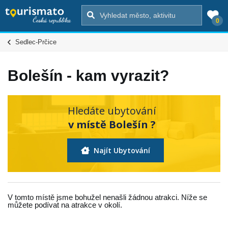
0
Sedlec-Prčice
Bolešín - kam vyrazit?
Hledáte ubytování
v místě Bolešín ?
Najít Ubytování
V tomto místě jsme bohužel nenašli žádnou atrakci. Níže se
můžete podívat na atrakce v okolí.