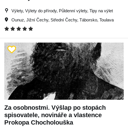
Výlety, Výlety do přírody, Půldenní výlety, Tipy na výlet
Ounuz
,
Jižní Čechy
,
Střední Čechy
,
Táborsko
,
Toulava
Za osobnostmi. Výšlap po stopách
spisovatele, novináře a vlastence
Prokopa Chocholouška