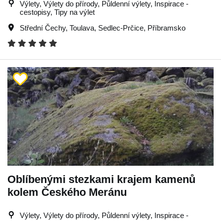
Výlety, Výlety do přírody, Půldenní výlety, Inspirace -
cestopisy, Tipy na výlet
Střední Čechy
,
Toulava
,
Sedlec-Prčice
,
Příbramsko
Oblíbenými stezkami krajem kamenů
kolem Českého Meránu
Výlety, Výlety do přírody, Půldenní výlety, Inspirace -