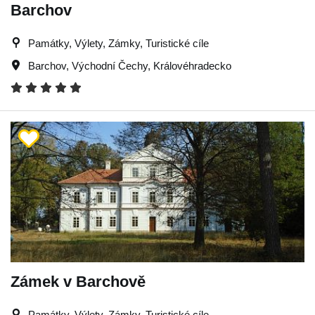
Barchov
Památky, Výlety, Zámky, Turistické cíle
Barchov
,
Východní Čechy
,
Královéhradecko
Zámek v Barchově
Památky, Výlety, Zámky, Turistické cíle