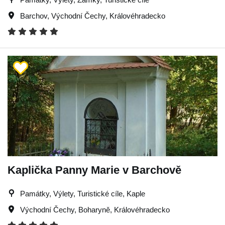
Barchov
,
Východní Čechy
,
Královéhradecko
Kaplička Panny Marie v Barchově
Památky, Výlety, Turistické cíle, Kaple
Východní Čechy
,
Boharyně
,
Královéhradecko