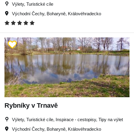
Výlety, Turistické cíle
Východní Čechy
,
Boharyně
,
Královéhradecko
Rybníky v Trnavě
Výlety, Turistické cíle, Inspirace - cestopisy, Tipy na výlet
Východní Čechy
,
Boharyně
,
Královéhradecko