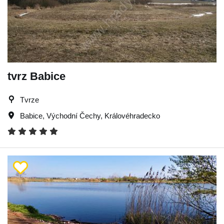
tvrz Babice
Tvrze
Babice
,
Východní Čechy
,
Královéhradecko