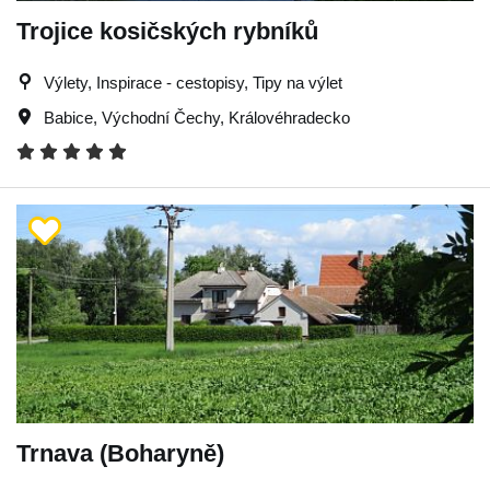
Trojice kosičských rybníků
Výlety, Inspirace - cestopisy, Tipy na výlet
Babice
,
Východní Čechy
,
Královéhradecko
Trnava (Boharyně)