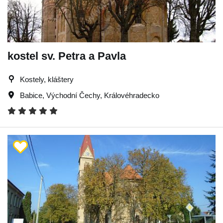
kostel sv. Petra a Pavla
Kostely, kláštery
Babice
,
Východní Čechy
,
Královéhradecko