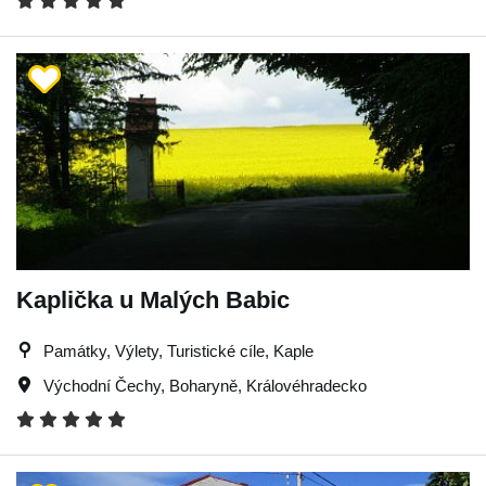
Kaplička u Malých Babic
Památky, Výlety, Turistické cíle, Kaple
Východní Čechy
,
Boharyně
,
Královéhradecko