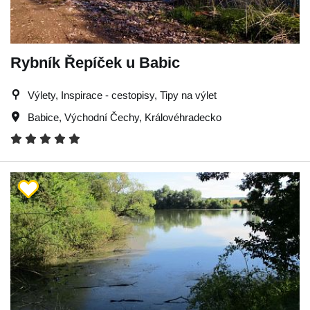
Rybník Řepíček u Babic
Výlety, Inspirace - cestopisy, Tipy na výlet
Babice
,
Východní Čechy
,
Královéhradecko