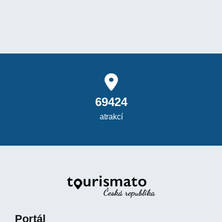
69424
atrakcí
Portál